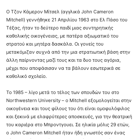
Ο Τζον Κάμερον Μίτσελ (αγγλικά John Cameron
Mitchell) γεννήθηκε 21 Απριλίου 1963 στο Ελ Πάσο του
Τέξας, ήταν το δεύτερο παιδί μιας συντηρητικής
καθολικής οικογένειας, με πατέρα αξιωματικό του
στρατού και μητέρα δασκάλα. Οι γονείς του
μετακόμιζαν συχνά από την μια στρατιωτική βάση στην
άλλη παίρνοντας μαζί τους και τα δυο τους αγόρια,
μέχρι που αποφάσισαν να τα βάλουν εσωτερικά σε
καθολικό σχολείο.
Το 1985 – λίγο μετά το τέλος των σπουδών του στο
Northwestern University – ο Mitchell εξομολογείται στην
οικογένεια και τους φίλους του ότι είναι ομοφυλόφιλος
και ξεκινά με ελαφρύτερες αποσκευές, για την θεατρική
του καριέρα στο Μπροντγουει. Σε ηλικία μόλις 29 ετών,
ο John Cameron Mitchell ήταν ήδη γνωστός σαν ένας