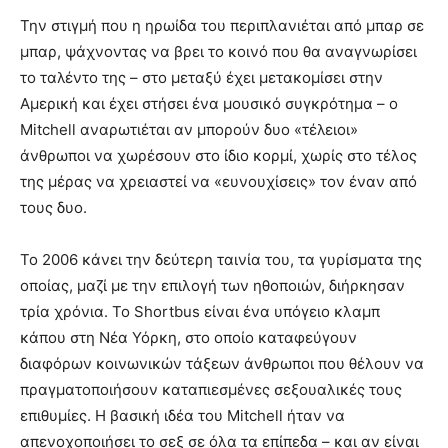
Την στιγμή που η ηρωίδα του περιπλανιέται από μπαρ σε
μπαρ, ψάχνοντας να βρει το κοινό που θα αναγνωρίσει
το ταλέντο της – στο μεταξύ έχει μετακομίσει στην
Αμερική και έχει στήσει ένα μουσικό συγκρότημα – ο
Mitchell αναρωτιέται αν μπορούν δυο «τέλειοι»
άνθρωποι να χωρέσουν στο ίδιο κορμί, χωρίς στο τέλος
της μέρας να χρειαστεί να «ευνουχίσεις» τον έναν από
τους δυο.
Το 2006 κάνει την δεύτερη ταινία του, τα γυρίσματα της
οποίας, μαζί με την επιλογή των ηθοποιών, διήρκησαν
τρία χρόνια. Το Shortbus είναι ένα υπόγειο κλαμπ
κάπου στη Νέα Υόρκη, στο οποίο καταφεύγουν
διαφόρων κοινωνικών τάξεων άνθρωποι που θέλουν να
πραγματοποιήσουν καταπιεσμένες σεξουαλικές τους
επιθυμίες. Η βασική ιδέα του Mitchell ήταν να
απενοχοποιήσει το σεξ σε όλα τα επίπεδα – και αν είναι