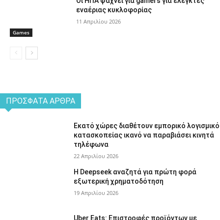
Οι ΗΠΑ ψάχνει για gamers για ελεγκτές
εναέριας κυκλοφορίας
11 Απριλίου 2026
Games
ΠΡΌΣΦΑΤΑ ΆΡΘΡΑ
Εκατό χώρες διαθέτουν εμπορικό λογισμικό
κατασκοπείας ικανό να παραβιάσει κινητά
τηλέφωνα
22 Απριλίου 2026
Η Deepseek αναζητά για πρώτη φορά
εξωτερική χρηματοδότηση
19 Απριλίου 2026
Uber Eats: Επιστροφές προϊόντων με