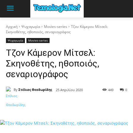
Αρχική
Ψυχαγωγία
Movies-series
Τζον Κάμερον Μίτσελ:
Σκηνοθέτης, ηθοποιός, σεναριογράφος
Ψυχαγωγία
Movies-series
Τζον Κάμερον Μίτσελ:
Σκηνοθέτης, ηθοποιός,
σεναριογράφος
By
Στέλιος Θεοδωρίδης
25 Απριλίου 2020
449
0