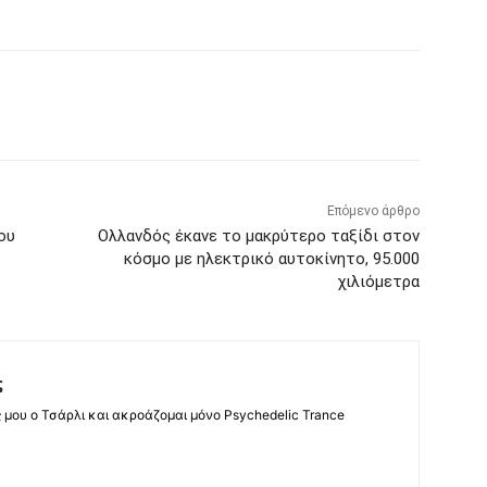
Επόμενο άρθρο
ου
Ολλανδός έκανε το μακρύτερο ταξίδι στον
κόσμο με ηλεκτρικό αυτοκίνητο, 95.000
χιλιόμετρα
ς
ς μου ο Τσάρλι και ακροάζομαι μόνο Psychedelic Trance