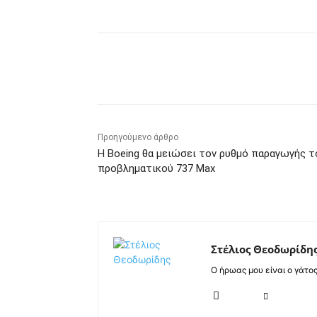
Κοινοποίηση
Προηγούμενο άρθρο
Η Boeing θα μειώσει τον ρυθμό παραγωγής τ
προβληματικού 737 Max
Στέλιος Θεοδωρίδη
Ο ήρωας μου είναι ο γάτο