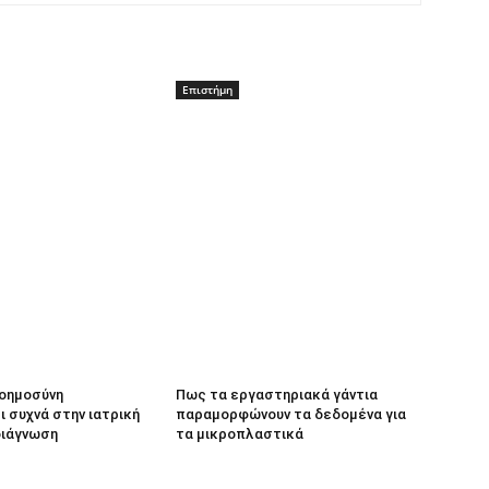
Επιστήμη
νοημοσύνη
Πως τα εργαστηριακά γάντια
 συχνά στην ιατρική
παραμορφώνουν τα δεδομένα για
διάγνωση
τα μικροπλαστικά