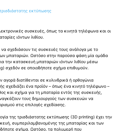
λεκτρονικές συσκευές, όπως τα κινητά τηλέφωνα και οι
ταρίες ιόντων λιθίου.
 να σχεδιάσουν τις συσκευές τους ανάλογα με το
μων μπαταριών. Ωστόσο στην παρούσα φάση μία ομάδα
για την κατασκευή μπαταριών ιόντων λιθίου μέσω
ing) σχεδόν σε οποιοδήποτε σχήμα επιθυμούν.
ν αγορά διατίθενται σε κυλινδρικά ή ορθογώνια
ς σχεδιάζει ένα προϊόν – όπως ένα κινητό τηλέφωνο –
ος και σχήμα για τη μπαταρία εντός της συσκευής,
αναγκάζουν τους δημιουργούς των συσκευών να
ορισμού στις επιλογές σχεδίασης.
ογία της τρισδιάστατης εκτύπωσης (3D printing) έχει την
κευή, συμπεριλαμβανομένης της μπαταρίας και των
δήποτε σχήμα. Ωστόσο, τα πολυμερή που