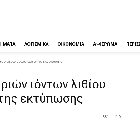
ΉΜΑΤΑ
ΛΟΓΙΣΜΙΚΆ
ΟΙΚΟΝΟΜΊΑ
ΑΦΙΈΡΩΜΑ
ΠΕΡΙΣ
ίου μέσω τρισδιάστατης εκτύπωσης
ριών ιόντων λιθίου
της εκτύπωσης
384
0