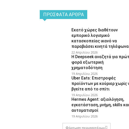
ΠΡΌΣΦΑΤΑ ΆΡΘΡΑ
Εκατό χώρες διαθέτουν
εμπορικό λογισμικό
κατασκοπείας ικανό να
παραβιάσει κινητά τηλέφωνα
22 Απριλίου 2026
Η Deepseek αναζητά για πρώ
φορά εξωτερική
χρηματοδότηση
19 Απριλίου 2026
Uber Eats: Επιστροφές
προϊόντων με κούριερ χωρίς 
βγείτε από το σπίτι
19 Απριλίου 2026
Hermes Agent: αξιολόγηση,
εγκατάσταση, μνήμη, skills κα
αυτοματισμοί
19 Απριλίου 2026
Φόρτωση περισσοτέρων