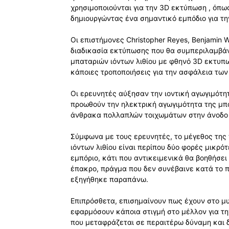
χρησιμοποιούνται για την 3D εκτύπωση , όπως l
δημιουργώντας ένα σημαντικό εμπόδιο για 
Οι επιστήμονες Christopher Reyes, Benjamin 
διαδικασία εκτύπωσης που θα συμπεριλαμβάν
μπαταριών ιόντων λιθίου με φθηνό 3D εκτυπ
κάποιες τροποποιήσεις για την ασφάλεια τω
Οι ερευνητές αύξησαν την ιοντική αγωγιμότη
προωθούν την ηλεκτρική αγωγιμότητα της μ
άνθρακα πολλαπλών τοιχωμάτων στην άνοδο ή
Σύμφωνα με τους ερευνητές, το μέγεθος της
ιόντων λιθίου είναι περίπου δύο φορές μικρό
εμπόριο, κάτι που αντικειμενικά θα βοηθήσ
έπακρο, πράγμα που δεν συνέβαινε κατά το 
εξηγήθηκε παραπάνω.
Επιπρόσθετα, επισημαίνουν πως έχουν στο μυ
εφαρμόσουν κάποια στιγμή στο μέλλον για τ
που μεταφράζεται σε περαιτέρω δύναμη και 