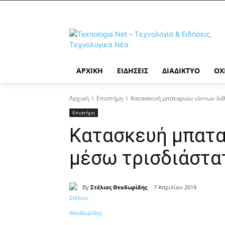
ΑΡΧΙΚΉ
ΕΙΔΉΣΕΙΣ
ΔΙΑΔΊΚΤΥΟ
ΟΧ
Αρχική
Επιστήμη
Κατασκευή μπαταριών ιόντων λιθ
Επιστήμη
Κατασκευή μπατα
μέσω τρισδιάστα
By
Στέλιος Θεοδωρίδης
7 Απριλίου 2019
Κοινοποίηση