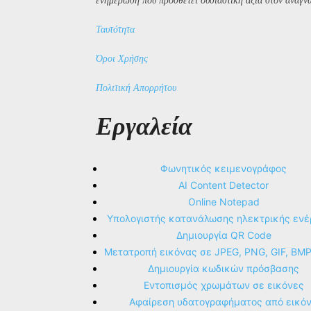
ενημέρωση που προσθέτει ουσιαστική αξία στον αναγν
Ταυτότητα
Όροι Χρήσης
Πολιτική Απορρήτου
Εργαλεία
Φωνητικός κειμενογράφος
AI Content Detector
Online Notepad
Υπολογιστής κατανάλωσης ηλεκτρικής ενέ
Δημιουργία QR Code
Μετατροπή εικόνας σε JPEG, PNG, GIF, BM
Δημιουργία κωδικών πρόσβασης
Εντοπισμός χρωμάτων σε εικόνες
Αφαίρεση υδατογραφήματος από εικό