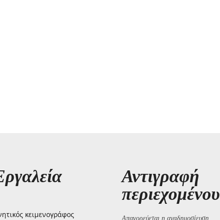
Εργαλεία
Αντιγραφή
περιεχομένου
ητικός κειμενογράφος
Απαγορεύεται η αναδημοσίευση,