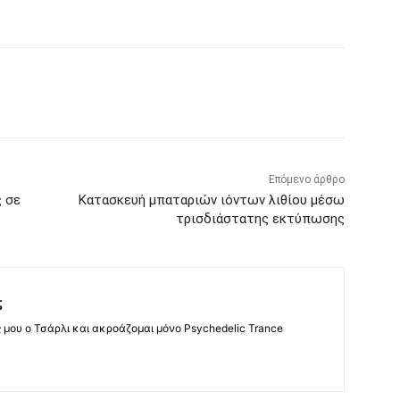
Επόμενο άρθρο
ς σε
Κατασκευή μπαταριών ιόντων λιθίου μέσω
τρισδιάστατης εκτύπωσης
ς
ς μου ο Τσάρλι και ακροάζομαι μόνο Psychedelic Trance