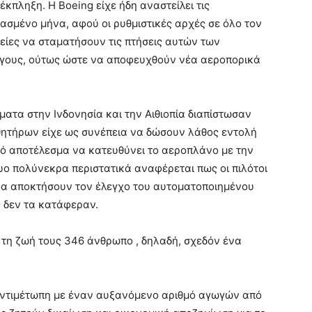
κπληξη. Η Boeing είχε ήδη αναστείλει τις
ασμένο μήνα, αφού οι ρυθμιστικές αρχές σε όλο τον
είες να σταματήσουν τις πτήσεις αυτών των
γους, ούτως ώστε να αποφευχθούν νέα αεροπορικά
ατα στην Ινδονησία και την Αιθιοπία διαπίστωσαν
σθητήρων είχε ως συνέπεια να δώσουν λάθος εντολή
ό αποτέλεσμα να κατευθύνει το αεροπλάνο με την
δυο πολύνεκρα περιστατικά αναφέρεται πως οι πιλότοι
α αποκτήσουν τον έλεγχο του αυτοματοποιημένου
 δεν τα κατάφεραν.
 τη ζωή τους 346 άνθρωπο , δηλαδή, σχεδόν ένα
 αντιμέτωπη με έναν αυξανόμενο αριθμό αγωγών από