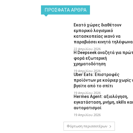
ΠΡΌΣΦΑΤΑ ΆΡΘΡΑ
Εκατό χώρες διαθέτουν
εμπορικό λογισμικό
κατασκοπείας ικανό να
παραβιάσει κινητά τηλέφωνα
22 Απριλίου 2026
Η Deepseek αναζητά για πρώ
φορά εξωτερική
χρηματοδότηση
19 Απριλίου 2026
Uber Eats: Επιστροφές
προϊόντων με κούριερ χωρίς 
βγείτε από το σπίτι
19 Απριλίου 2026
Hermes Agent: αξιολόγηση,
εγκατάσταση, μνήμη, skills κα
αυτοματισμοί
19 Απριλίου 2026
Φόρτωση περισσοτέρων