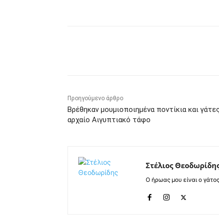
Κοινοποίηση
Προηγούμενο άρθρο
Βρέθηκαν μουμιοποιημένα ποντίκια και γάτε
αρχαίο Αιγυπτιακό τάφο
Στέλιος Θεοδωρίδη
Ο ήρωας μου είναι ο γάτο