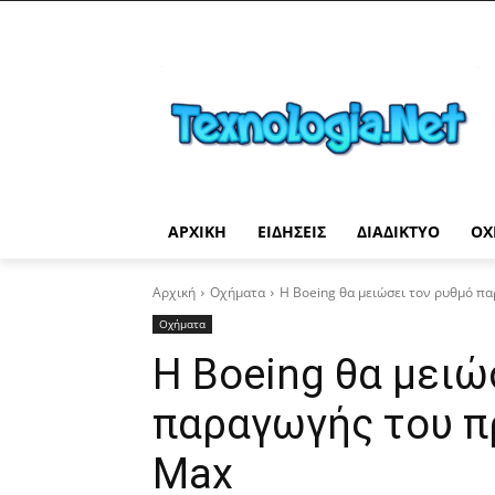
ΑΡΧΙΚΉ
ΕΙΔΉΣΕΙΣ
ΔΙΑΔΊΚΤΥΟ
ΟΧ
Αρχική
Οχήματα
Η Boeing θα μειώσει τον ρυθμό π
Οχήματα
Η Boeing θα μειώ
παραγωγής του π
Max