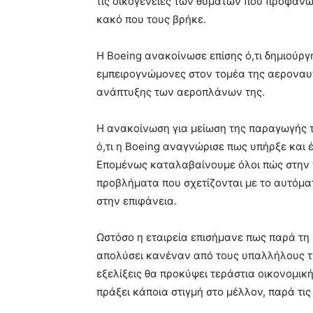
τις οικογένειες των θυμάτων που προφανώ
κακό που τους βρήκε.
Η Boeing ανακοίνωσε επίσης ό,τι δημιούργη
εμπειρογνώμονες στον τομέα της αεροναυπ
ανάπτυξης των αεροπλάνων της.
Η ανακοίνωση για μείωση της παραγωγής τ
ό,τι η Boeing αναγνώρισε πως υπήρξε και 
Επομένως καταλαβαίνουμε όλοι πώς στην 
προβλήματα που σχετίζονται με το αυτόμα
στην επιφάνεια.
Ωστόσο η εταιρεία επισήμανε πως παρά τ
απολύσει κανέναν από τους υπαλλήλους της
εξελίξεις θα προκύψει τεράστια οικονομική
πράξει κάποια στιγμή στο μέλλον, παρά τις 