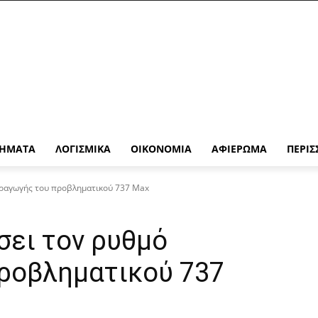
ΉΜΑΤΑ
ΛΟΓΙΣΜΙΚΆ
ΟΙΚΟΝΟΜΊΑ
ΑΦΙΈΡΩΜΑ
ΠΕΡΙΣ
αραγωγής του προβληματικού 737 Max
σει τον ρυθμό
ροβληματικού 737