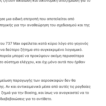
ς ζητούν δικαίωση και οικονομική αποζημίωση για το
σε μια ειδική επιτροπή που αποτελείται από
ηγικής για την αναθεώρηση του σχεδιασμού και της
ου 737 Max οφείλεται κατά κύριο λόγο στο γεγονός
ένα δεύτερο ζήτημα στο συγκεκριμένο λογισμικό.
πορεία μπορεί να προκύψουν ακόμη περισσότερα
το σύστημα ελέγχου, και όχι μόνο αυτά που ήρθαν
η μείωση παραγωγής των αεροσκαφών δεν θα
. Αν και αντικειμενικά μέσα από αυτές τις ραγδαίες
 ζημιά για την Boeing, και ίσως να αναγκαστεί να το
διαβεβαιώσεις για το αντίθετο.