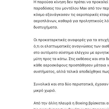
Η παρούσα κίνηση δεν πρέπει να προκαλεί έ
παραδόσεις του μοντέλου Max από τον περ
κόσμο εξανάγκασαν τις αεροπορικές εταιρ
αεροπλάνων, καθαρά για προληπτικούς λό
δυστυχήματα.
Οι προκαταρκτικές αναφορές για τα ατυχήμ
ό,τι οι ελαττωματικές αναγνώσεις των αι
στο αυτόματο σύστημα ελέγχου με αρνητικ
μύτη προς τα κάτω. Στις εκθέσεις και στα 
κάθε αεροσκάφους προσπάθησαν μάταια ν
συστήματος, αλλά τελικά αποδείχθηκε πως
Συνολικά και στα δύο περιστατικά, έχασαν
μικρό χωριό.
Από την άλλη πλευρά η Boeing βρίσκεται