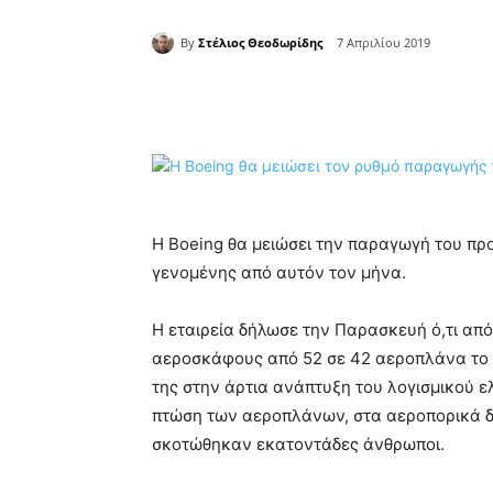
By
Στέλιος Θεοδωρίδης
7 Απριλίου 2019
Κοινοποίηση
Η Boeing θα μειώσει την παραγωγή του π
γενομένης από αυτόν τον μήνα.
Η εταιρεία δήλωσε την Παρασκευή ό,τι από
αεροσκάφους από 52 σε 42 αεροπλάνα το μ
της στην άρτια ανάπτυξη του λογισμικού ε
πτώση των αεροπλάνων, στα αεροπορικά δυ
σκοτώθηκαν εκατοντάδες άνθρωποι.