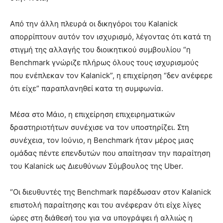
Από την άλλη πλευρά οι δικηγόροι του Kalanick
απορρίπτουν αυτόν τον ισχυρισμό, λέγοντας ότι κατά τη
στιγμή της αλλαγής του διοικητικού συμβουλίου “η
Benchmark γνώριζε πλήρως όλους τους ισχυρισμούς
που ενέπλεκαν τον Kalanick”, η επιχείρηση “δεν ανέφερε
ότι είχε” παραπλανηθεί κατα τη συμφωνία.
Μέσα στο Μάιο, η επιχείρηση επιχειρηματικών
δραστηριοτήτων συνέχισε να τον υποστηρίζει. Στη
συνέχεια, τον Ιούνιο, η Benchmark ήταν μέρος μιας
ομάδας πέντε επενδυτών που απαίτησαν την παραίτηση
του Kalanick ως Διευθύνων Σύμβουλος της Uber.
“Οι διευθυντές της Benchmark παρέδωσαν στον Kalanick
επιστολή παραίτησης και του ανέφεραν ότι είχε λίγες
ώρες στη διάθεσή του για να υπογράψει ή αλλιώς η