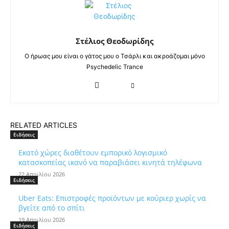
Στέλιος Θεοδωρίδης
Ο ήρωας μου είναι ο γάτος μου ο Τσάρλι και ακροάζομαι μόνο
Psychedelic Trance
RELATED ARTICLES
Ειδήσεις
Εκατό χώρες διαθέτουν εμπορικό λογισμικό
κατασκοπείας ικανό να παραβιάσει κινητά τηλέφωνα
22 Απριλίου 2026
Ειδήσεις
Uber Eats: Επιστροφές προϊόντων με κούριερ χωρίς να
βγείτε από το σπίτι
19 Απριλίου 2026
Ειδήσεις