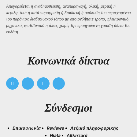
Απαγορεύεται η αναδημοσίευση, αναπαραγωγή, ολική, μερική ή
περιληπτική ή κατά παράφραση ή διασκευή ή απόδοση του περιεχομένου
του παρόντος διαδικτυακού τόπου με οποιονδήποτε τρόπο, ηλεκτρονικό,
μηχανικό, φωτοτυπικό ή άλλο, χωρίς την προηγούμενη γραπτή άδεια του
εκδότη.
Kοινωνικά δίκτυα
Σύνδεσμοι
Επικοινωνία
Reviews
Λεξικό πληροφορικής
Niata
Αθλητικά