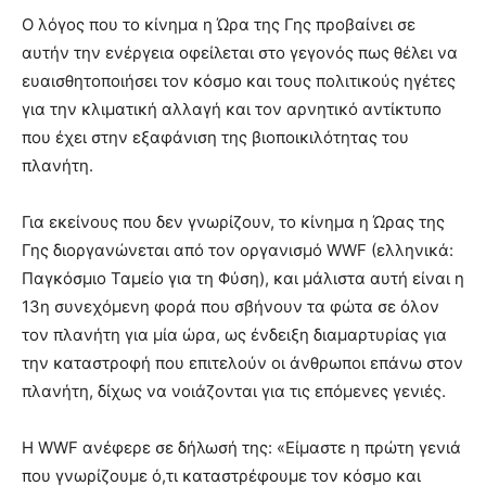
Ο λόγος που το κίνημα η Ώρα της Γης προβαίνει σε
αυτήν την ενέργεια οφείλεται στο γεγονός πως θέλει να
ευαισθητοποιήσει τον κόσμο και τους πολιτικούς ηγέτες
για την κλιματική αλλαγή και τον αρνητικό αντίκτυπο
που έχει στην εξαφάνιση της βιοποικιλότητας του
πλανήτη.
Για εκείνους που δεν γνωρίζουν, το κίνημα η Ώρας της
Γης διοργανώνεται από τον οργανισμό WWF (ελληνικά:
Παγκόσμιο Ταμείο για τη Φύση), και μάλιστα αυτή είναι η
13η συνεχόμενη φορά που σβήνουν τα φώτα σε όλον
τον πλανήτη για μία ώρα, ως ένδειξη διαμαρτυρίας για
την καταστροφή που επιτελούν οι άνθρωποι επάνω στον
πλανήτη, δίχως να νοιάζονται για τις επόμενες γενιές.
Η WWF ανέφερε σε δήλωσή της: «Είμαστε η πρώτη γενιά
που γνωρίζουμε ό,τι καταστρέφουμε τον κόσμο και