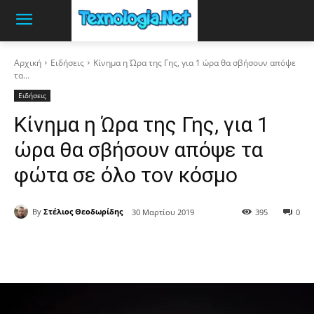
Αρχική
Ειδήσεις
Κίνημα η Ώρα της Γης, για 1 ώρα θα σβήσουν απόψε
τα...
Ειδήσεις
Κίνημα η Ώρα της Γης, για 1
ώρα θα σβήσουν απόψε τα
φώτα σε όλο τον κόσμο
By
Στέλιος Θεοδωρίδης
30 Μαρτίου 2019
395
0