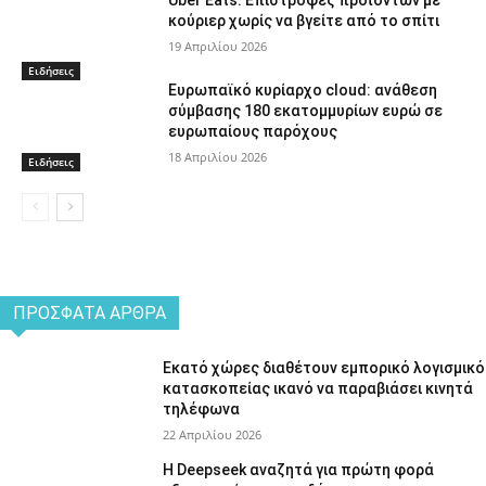
κούριερ χωρίς να βγείτε από το σπίτι
19 Απριλίου 2026
Ειδήσεις
Ευρωπαϊκό κυρίαρχο cloud: ανάθεση
σύμβασης 180 εκατομμυρίων ευρώ σε
ευρωπαίους παρόχους
18 Απριλίου 2026
Ειδήσεις
ΠΡΌΣΦΑΤΑ ΆΡΘΡΑ
Εκατό χώρες διαθέτουν εμπορικό λογισμικό
κατασκοπείας ικανό να παραβιάσει κινητά
τηλέφωνα
22 Απριλίου 2026
Η Deepseek αναζητά για πρώτη φορά