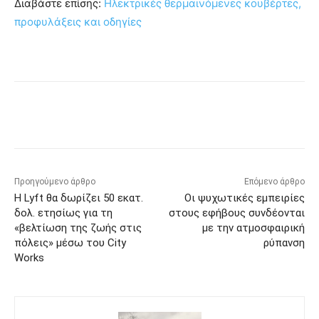
Διαβάστε επίσης:
Ηλεκτρικές θερμαινόμενες κουβέρτες,
προφυλάξεις και οδηγίες
Προηγούμενο άρθρο
Επόμενο άρθρο
Η Lyft θα δωρίζει 50 εκατ.
Οι ψυχωτικές εμπειρίες
δολ. ετησίως για τη
στους εφήβους συνδέονται
«βελτίωση της ζωής στις
με την ατμοσφαιρική
πόλεις» μέσω του City
ρύπανση
Works