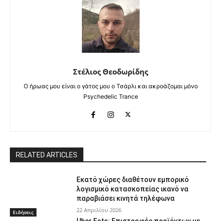
Στέλιος Θεοδωρίδης
Ο ήρωας μου είναι ο γάτος μου ο Τσάρλι και ακροάζομαι μόνο
Psychedelic Trance
RELATED ARTICLES
Εκατό χώρες διαθέτουν εμπορικό
λογισμικό κατασκοπείας ικανό να
παραβιάσει κινητά τηλέφωνα
22 Απριλίου 2026
Ειδήσεις
Uber Eats: Επιστροφές προϊόντων με