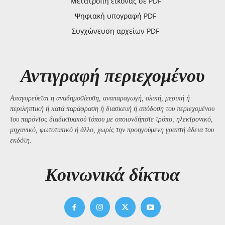
Μετατροπή εικόνας σε PDF
Ψηφιακή υπογραφή PDF
Συγχώνευση αρχείων PDF
Αντιγραφή περιεχομένου
Απαγορεύεται η αναδημοσίευση, αναπαραγωγή, ολική, μερική ή
περιληπτική ή κατά παράφραση ή διασκευή ή απόδοση του περιεχομένου
του παρόντος διαδικτυακού τόπου με οποιονδήποτε τρόπο, ηλεκτρονικό,
μηχανικό, φωτοτυπικό ή άλλο, χωρίς την προηγούμενη γραπτή άδεια του
εκδότη.
Kοινωνικά δίκτυα