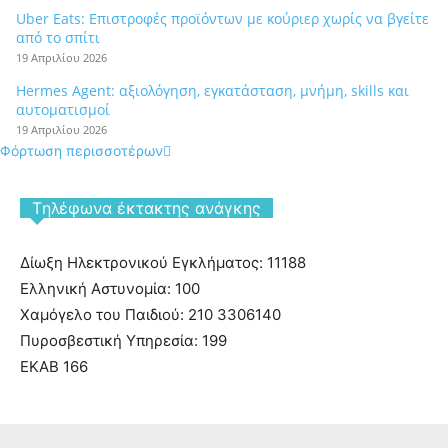
Uber Eats: Επιστροφές προϊόντων με κούριερ χωρίς να βγείτε
από το σπίτι
19 Απριλίου 2026
Hermes Agent: αξιολόγηση, εγκατάσταση, μνήμη, skills και
αυτοματισμοί
19 Απριλίου 2026
Φόρτωση περισσοτέρων
Tηλέφωνα έκτακτης ανάγκης
Δίωξη Ηλεκτρονικού Εγκλήματος: 11188
Ελληνική Αστυνομία: 100
Χαμόγελο του Παιδιού: 210 3306140
Πυροσβεστική Υπηρεσία: 199
ΕΚΑΒ 166