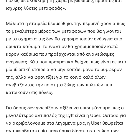
πόλεις σε ολόκληρη τη χώρα με βιώσιμες, προσιτές και
ισχυρές λύσεις μεταφοράς».
Μάλιστα η εταιρεία δεσμεύθηκε την περσινή χρονιά πως
το μεγαλύτερο μέρος των μεταφορών που θα γίνονται
με τα οχήματα της δεν θα χρησιμοποιούν ενέργεια από
ορυκτά καύσιμα, τουναντίον θα χρησιμοποιούν κατά
κόρον καύσιμα που προέρχονται από ανανεώσιμες
ενέργειας. Κάτι που πραγματικά δείχνει πως είναι εφικτό
μία ιδιωτική εταιρεία να μην κοιτάει μόνο το συμφέρον
της, αλλά να φροντίζει για το κοινό καλό όλων,
ανεβάζοντας την ποιότητα ζώης των πολιτών που
κατοικούν στις πόλεις.
Για όσους δεν γνωρίζουν αξίζει να επισημάνουμε πως ο
μεγαλύτερος αντίπαλός της Lyft είναι η Uber. Ωστόσο για
να ακριβολογούμε στα λεγόμενα μας, η Uber θεωρείται
αναμφισβήτητα μία παγκόσμια δύναμη στο χώρο των