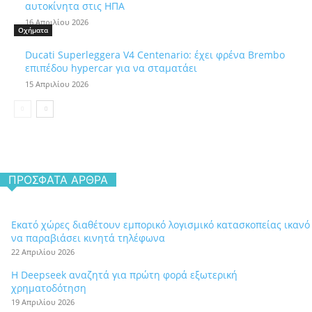
αυτοκίνητα στις ΗΠΑ
16 Απριλίου 2026
Οχήματα
Ducati Superleggera V4 Centenario: έχει φρένα Brembo
επιπέδου hypercar για να σταματάει
15 Απριλίου 2026
ΠΡΌΣΦΑΤΑ ΆΡΘΡΑ
Εκατό χώρες διαθέτουν εμπορικό λογισμικό κατασκοπείας ικανό
να παραβιάσει κινητά τηλέφωνα
22 Απριλίου 2026
Η Deepseek αναζητά για πρώτη φορά εξωτερική
χρηματοδότηση
19 Απριλίου 2026