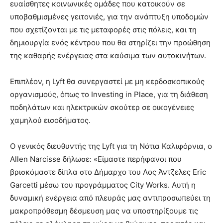
ευαίσθητες κοινωνικές ομάδες που κατοικούν σε
υποβαθμισμένες γειτονιές, για την ανάπτυξη υποδομών
που σχετίζονται με τις μεταφορές στις πόλεις, και τη
δημιουργία ενός κέντρου που θα στηρίζει την προώθηση
της καθαρής ενέργειας στα καύσιμα των αυτοκινήτων.
Επιπλέον, η Lyft θα συνεργαστεί με μη κερδοσκοπικούς
οργανισμούς, όπως το Investing in Place, για τη διάθεση
ποδηλάτων και ηλεκτρικών σκούτερ σε οικογένειες
χαμηλού εισοδήματος.
Ο γενικός διευθυντής της Lyft για τη Νότια Καλιφόρνια, ο
Allen Narcisse δήλωσε: «Είμαστε περήφανοι που
βρισκόμαστε δίπλα στο Δήμαρχο του Λος Άντζελες Eric
Garcetti μέσω του προγράμματος City Works. Αυτή η
δυναμική ενέργεια από πλευράς μας αντιπροσωπεύει τη
μακροπρόθεσμη δέσμευση μας να υποστηρίξουμε τις