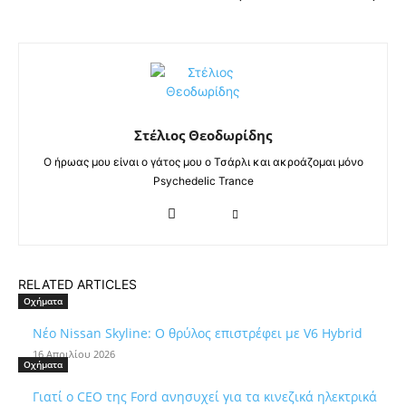
Στέλιος Θεοδωρίδης
Ο ήρωας μου είναι ο γάτος μου ο Τσάρλι και ακροάζομαι μόνο
Psychedelic Trance
RELATED ARTICLES
Οχήματα
Νέο Nissan Skyline: Ο θρύλος επιστρέφει με V6 Hybrid
16 Απριλίου 2026
Οχήματα
Γιατί ο CEO της Ford ανησυχεί για τα κινεζικά ηλεκτρικά