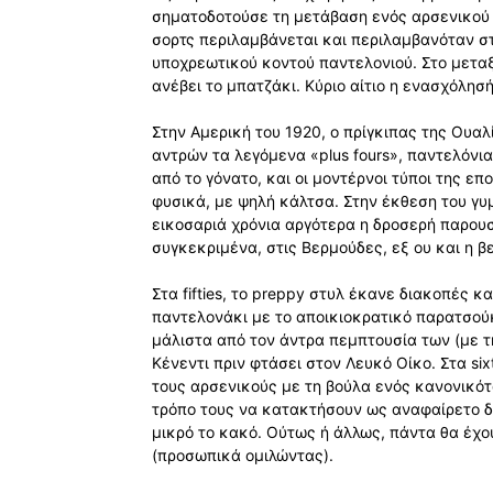
σηματοδοτούσε τη μετάβαση ενός αρσενικού σ
σορτς περιλαμβάνεται και περιλαμβανόταν στ
υποχρεωτικού κοντού παντελονιού. Στο μεταξ
ανέβει το μπατζάκι. Κύριο αίτιο η ενασχόλησή
Στην Αμερική του 1920, ο πρίγκιπας της Ουα
αντρών τα λεγόμενα «plus fours», παντελόνι
από το γόνατο, και οι μοντέρνοι τύποι της ε
φυσικά, με ψηλή κάλτσα. Στην έκθεση του γυ
εικοσαριά χρόνια αργότερα η δροσερή παρου
συγκεκριμένα, στις Βερμούδες, εξ ου και η β
Στα fifties, το preppy στυλ έκανε διακοπές 
παντελονάκι με το αποικιοκρατικό παρατσού
μάλιστα από τον άντρα πεμπτουσία των (με τ
Κένεντι πριν φτάσει στον Λευκό Οίκο. Στα six
τους αρσενικούς με τη βούλα ενός κανονικότ
τρόπο τους να κατακτήσουν ως αναφαίρετο δι
μικρό το κακό. Ούτως ή άλλως, πάντα θα έχο
(προσωπικά ομιλώντας).