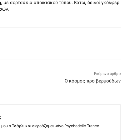
 με σορτσάκια αποικιακού τύπου. Κάτω, δεινοί γκόλφερ
τσών.
Επόμενο άρθρο
Ο κόσμος προ βερμούδων
ς
ς μου ο Τσάρλι και ακροάζομαι μόνο Psychedelic Trance