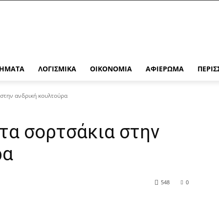
ΉΜΑΤΑ
ΛΟΓΙΣΜΙΚΆ
ΟΙΚΟΝΟΜΊΑ
ΑΦΙΈΡΩΜΑ
ΠΕΡΙΣ
 στην ανδρική κουλτούρα
 τα σορτσάκια στην
ρα
548
0