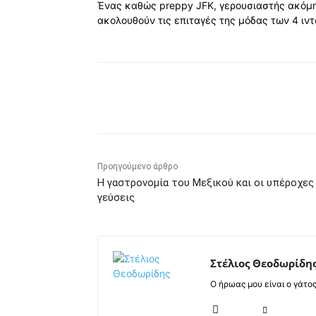
Ένας καθώς preppy JFK, γερουσιαστής ακόμη,
ακολουθούν τις επιταγές της μόδας των 4 ιν
Κοινοποίηση
Προηγούμενο άρθρο
Η γαστρονομία του Μεξικού και οι υπέροχες
γεύσεις
Στέλιος Θεοδωρίδη
Ο ήρωας μου είναι ο γάτο