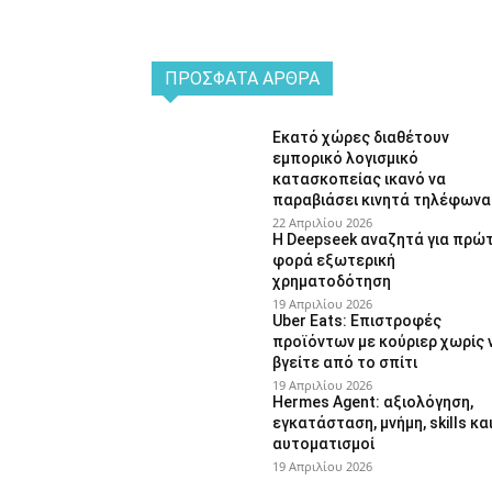
ΠΡΌΣΦΑΤΑ ΆΡΘΡΑ
Εκατό χώρες διαθέτουν
εμπορικό λογισμικό
κατασκοπείας ικανό να
παραβιάσει κινητά τηλέφωνα
22 Απριλίου 2026
Η Deepseek αναζητά για πρώ
φορά εξωτερική
χρηματοδότηση
19 Απριλίου 2026
Uber Eats: Επιστροφές
προϊόντων με κούριερ χωρίς 
βγείτε από το σπίτι
19 Απριλίου 2026
Hermes Agent: αξιολόγηση,
εγκατάσταση, μνήμη, skills κα
αυτοματισμοί
19 Απριλίου 2026