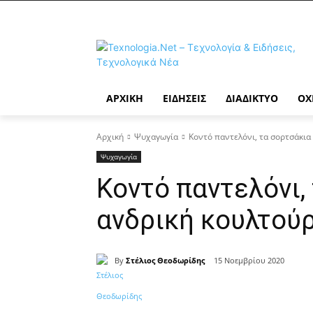
ΑΡΧΙΚΉ
ΕΙΔΉΣΕΙΣ
ΔΙΑΔΊΚΤΥΟ
ΟΧ
Αρχική
Ψυχαγωγία
Κοντό παντελόνι, τα σορτσάκια
Ψυχαγωγία
Κοντό παντελόνι,
ανδρική κουλτού
By
Στέλιος Θεοδωρίδης
15 Νοεμβρίου 2020
Κοινοποίηση