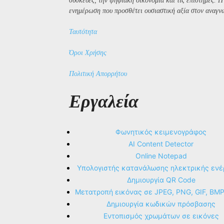
συσκευές, την ψηφιακή οικονομία και τις επιστήμες. 
ενημέρωση που προσθέτει ουσιαστική αξία στον αναγν
Ταυτότητα
Όροι Χρήσης
Πολιτική Απορρήτου
Εργαλεία
Φωνητικός κειμενογράφος
AI Content Detector
Online Notepad
Υπολογιστής κατανάλωσης ηλεκτρικής ενέ
Δημιουργία QR Code
Μετατροπή εικόνας σε JPEG, PNG, GIF, BM
Δημιουργία κωδικών πρόσβασης
Εντοπισμός χρωμάτων σε εικόνες