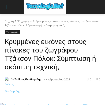
Αρχική
Ψυχαγωγία
Κρυμμένες εικόνες στους πίνακες του ζωγράφου
Τζάκσον Πόλοκ: Σύμπτωση ή σκόπιμη τεχνική;
Ψυχαγωγία
Κρυμμένες εικόνες στους
πίνακες του ζωγράφου
Τζάκσον Πόλοκ: Σύμπτωση ή
σκόπιμη τεχνική;
By
Στέλιος Θεοδωρίδης
4 Φεβρουαρίου 2025
0
0