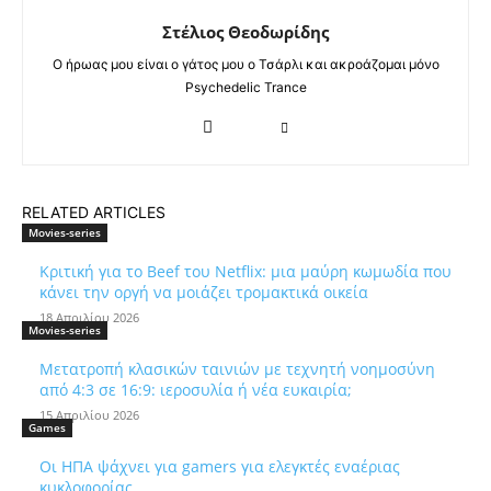
Στέλιος Θεοδωρίδης
Ο ήρωας μου είναι ο γάτος μου ο Τσάρλι και ακροάζομαι μόνο
Psychedelic Trance
RELATED ARTICLES
Movies-series
Κριτική για το Beef του Netflix: μια μαύρη κωμωδία που
κάνει την οργή να μοιάζει τρομακτικά οικεία
18 Απριλίου 2026
Movies-series
Μετατροπή κλασικών ταινιών με τεχνητή νοημοσύνη
από 4:3 σε 16:9: ιεροσυλία ή νέα ευκαιρία;
15 Απριλίου 2026
Games
Οι ΗΠΑ ψάχνει για gamers για ελεγκτές εναέριας
κυκλοφορίας