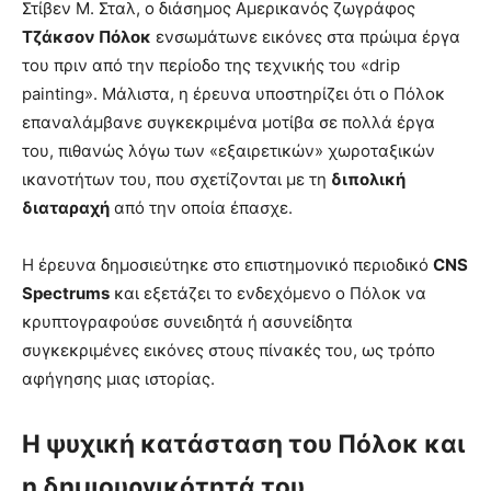
Στίβεν Μ. Σταλ, ο διάσημος Αμερικανός ζωγράφος
Τζάκσον Πόλοκ
ενσωμάτωνε εικόνες στα πρώιμα έργα
του πριν από την περίοδο της τεχνικής του «drip
painting». Μάλιστα, η έρευνα υποστηρίζει ότι ο Πόλοκ
επαναλάμβανε συγκεκριμένα μοτίβα σε πολλά έργα
του, πιθανώς λόγω των «εξαιρετικών» χωροταξικών
ικανοτήτων του, που σχετίζονται με τη
διπολική
διαταραχή
από την οποία έπασχε.
Η έρευνα δημοσιεύτηκε στο επιστημονικό περιοδικό
CNS
Spectrums
και εξετάζει το ενδεχόμενο ο Πόλοκ να
κρυπτογραφούσε συνειδητά ή ασυνείδητα
συγκεκριμένες εικόνες στους πίνακές του, ως τρόπο
αφήγησης μιας ιστορίας.
Η ψυχική κατάσταση του Πόλοκ και
η δημιουργικότητά του