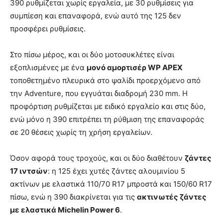
390 ρυθμίζεται χωρίς εργαλεία, με 30 ρυθμίσεις για
συμπίεση και επαναφορά, ενώ αυτό της 125 δεν
προσφέρει ρυθμίσεις.
Στο πίσω μέρος, και οι δύο μοτοσυκλέτες είναι
εξοπλισμένες με ένα
μονό αμορτισέρ WP APEX
τοποθετημένο πλευρικά στο ψαλίδι προερχόμενο από
την Adventure, που εγγυάται διαδρομή 230 mm. Η
προφόρτιση ρυθμίζεται με ειδικό εργαλείο και στις δύο,
ενώ μόνο η 390 επιτρέπει τη ρύθμιση της επαναφοράς
σε 20 θέσεις χωρίς τη χρήση εργαλείων.
Όσον αφορά τους τροχούς, και οι δύο διαθέτουν
ζάντες
17 ιντσών
: η 125 έχει χυτές ζάντες αλουμινίου 5
ακτίνων με ελαστικά 110/70 R17 μπροστά και 150/60 R17
πίσω, ενώ η 390 διακρίνεται για τις
ακτινωτές ζάντες
με ελαστικά Michelin Power 6
.