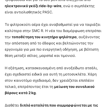
ηλεκτρονικό γκάζι ride-by-wire
, ενώ ο συμπλέκτης
είναι αντιολισθητικός PASC.
Το φιλτροκούτι αέρα έχει αναβαθμιστεί για να ταιριάζει
καλύτερα στην SMC R. Η νέα του διαμόρφωση επιτρέπει
την
τοποθέτηση του κινητήρα ψηλότερα
, αυξάνοντας
την απόσταση από το έδαφος και βελτιώνοντας την
εργονομία για μια πιο ενεργητική οδήγηση, με βέλτιστη
θέση μεταξύ σέλας, μαρσπιέ και τιμονιού.
Η εξάτμιση, κατασκευασμένη από ανοξείδωτο ατσάλι,
έχει σχεδιαστεί ειδικά για αυτή τη μοτοσυκλέτα. Χάρη
στον καινοτόμο σχεδιασμό, δεν χρειάζεται επιπλέον
τελικό, επιτρέποντας έτσι τη
μείωση του συνολικού
βάρους κατά 2 kg
.
Διαθέτει
διπλό καταλύτη που συμμορφώνεται με τις