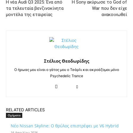
Η νέα Audi Q3 2025: Ένα από
Η Sony ακύρωσε το God of
τα τελευταία βενζινοκίνητα
War που δεν είχε
μοντέλα της εταιρείας
ανακοινωθεί
Στέλιος Θεοδωρίδης
Ο ήρωας μου είναι ο γάτος μου ο Τσάρλι και ακροάζομαι μόνο
Psychedelic Trance
RELATED ARTICLES
Οχήματα
Νέο Nissan Skyline: Ο θρύλος επιστρέφει με V6 Hybrid
16 Απριλίου 2026