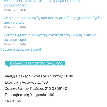
Η Deepseek αναζητά για πρώτη φορά εξωτερική
χρηματοδότηση
19 Απριλίου 2026
Uber Eats: Επιστροφές προϊόντων με κούριερ χωρίς να βγείτε
από το σπίτι
19 Απριλίου 2026
Hermes Agent: αξιολόγηση, εγκατάσταση, μνήμη, skills και
αυτοματισμοί
19 Απριλίου 2026
Φόρτωση περισσοτέρων
Tηλέφωνα έκτακτης ανάγκης
Δίωξη Ηλεκτρονικού Εγκλήματος: 11188
Ελληνική Αστυνομία: 100
Χαμόγελο του Παιδιού: 210 3306140
Πυροσβεστική Υπηρεσία: 199
ΕΚΑΒ 166