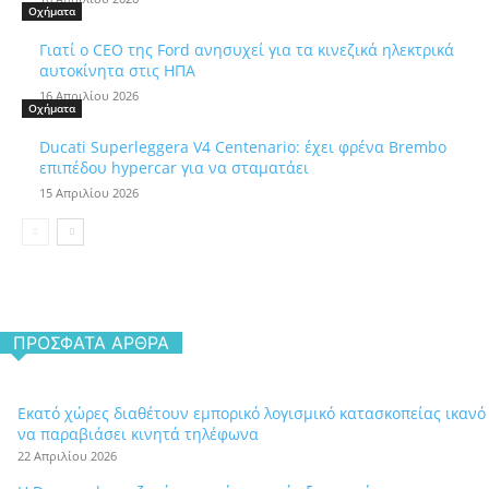
Οχήματα
Γιατί ο CEO της Ford ανησυχεί για τα κινεζικά ηλεκτρικά
αυτοκίνητα στις ΗΠΑ
16 Απριλίου 2026
Οχήματα
Ducati Superleggera V4 Centenario: έχει φρένα Brembo
επιπέδου hypercar για να σταματάει
15 Απριλίου 2026
ΠΡΌΣΦΑΤΑ ΆΡΘΡΑ
Εκατό χώρες διαθέτουν εμπορικό λογισμικό κατασκοπείας ικανό
να παραβιάσει κινητά τηλέφωνα
22 Απριλίου 2026