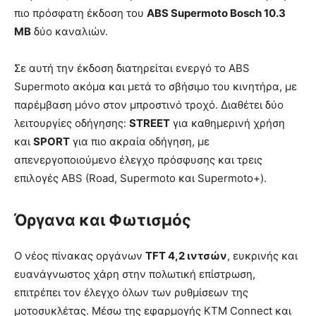
πιο πρόσφατη έκδοση του
ABS Supermoto Bosch 10.3
MB
δύο καναλιών.
Σε αυτή την έκδοση διατηρείται ενεργό το ABS
Supermoto ακόμα και μετά το σβήσιμο του κινητήρα, με
παρέμβαση μόνο στον μπροστινό τροχό. Διαθέτει δύο
λειτουργίες οδήγησης:
STREET
για καθημερινή χρήση
και
SPORT
για πιο ακραία οδήγηση, με
απενεργοποιούμενο έλεγχο πρόσφυσης και τρεις
επιλογές ABS (Road, Supermoto και Supermoto+).
Όργανα και Φωτισμός
Ο νέος πίνακας οργάνων
TFT 4,2 ιντσών
, ευκρινής και
ευανάγνωστος χάρη στην πολωτική επίστρωση,
επιτρέπει τον έλεγχο όλων των ρυθμίσεων της
μοτοσυκλέτας. Μέσω της εφαρμογής KTM Connect και