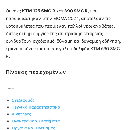
Οι νέες
KTM 125 SMC R
και
390 SMC R
, που
παρουσιάστηκαν στην EICMA 2024, αποτελούν τις
μοτοσυκλέτες που περίμεναν πολλοί νέοι αναβάτες.
Αυτές οι δημιουργίες της αυστριακής εταιρείας
συνδυάζουν σχεδιασμό, δύναμη και δυναμική οδήγηση,
εμπνευσμένες από τη «μεγάλη αδελφή» KTM 690 SMC
R.
Πίνακας περιεχομένων
Σχεδιασμός
Τεχνικά Χαρακτηριστικά
Κινητήρες
Ηλεκτρονικά Συστήματα
Όργανα και Φωτισμός