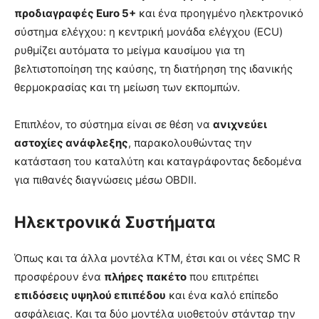
προδιαγραφές Euro 5+
και ένα προηγμένο ηλεκτρονικό
σύστημα ελέγχου: η κεντρική μονάδα ελέγχου (ECU)
ρυθμίζει αυτόματα το μείγμα καυσίμου για τη
βελτιστοποίηση της καύσης, τη διατήρηση της ιδανικής
θερμοκρασίας και τη μείωση των εκπομπών.
Επιπλέον, το σύστημα είναι σε θέση να
ανιχνεύει
αστοχίες ανάφλεξης
, παρακολουθώντας την
κατάσταση του καταλύτη και καταγράφοντας δεδομένα
για πιθανές διαγνώσεις μέσω OBDII.
Ηλεκτρονικά Συστήματα
Όπως και τα άλλα μοντέλα KTM, έτσι και οι νέες SMC R
προσφέρουν ένα
πλήρες πακέτο
που επιτρέπει
επιδόσεις υψηλού επιπέδου
και ένα καλό επίπεδο
ασφάλειας. Και τα δύο μοντέλα υιοθετούν στάνταρ την