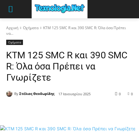
Αρχική
Οχήματα
KTM 125 SMC R και 390 SMC R: Όλα όσα Πρέπει
να...
Οχήματα
KTM 125 SMC R και 390 SMC
R: Όλα όσα Πρέπει να
Γνωρίζετε
By
Στέλιος Θεοδωρίδης
17 Ιανουαρίου 2025
0
0