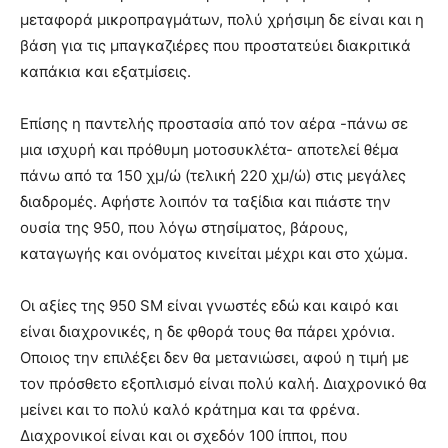
μεταφορά μικροπραγμάτων, πολύ χρήσιμη δε είναι και η
βάση για τις μπαγκαζιέρες που προστατεύει διακριτικά
καπάκια και εξατμίσεις.
Επίσης η παντελής προστασία από τον αέρα -πάνω σε
μια ισχυρή και πρόθυμη μοτοσυκλέτα- αποτελεί θέμα
πάνω από τα 150 χμ/ώ (τελική 220 χμ/ώ) στις μεγάλες
διαδρομές. Αφήστε λοιπόν τα ταξίδια και πιάστε την
ουσία της 950, που λόγω στησίματος, βάρους,
καταγωγής και ονόματος κινείται μέχρι και στο χώμα.
Οι αξίες της 950 SM είναι γνωστές εδώ και καιρό και
είναι διαχρονικές, η δε φθορά τους θα πάρει χρόνια.
Οποιος την επιλέξει δεν θα μετανιώσει, αφού η τιμή με
τον πρόσθετο εξοπλισμό είναι πολύ καλή. Διαχρονικό θα
μείνει και το πολύ καλό κράτημα και τα φρένα.
Διαχρονικοί είναι και οι σχεδόν 100 ίπποι, που