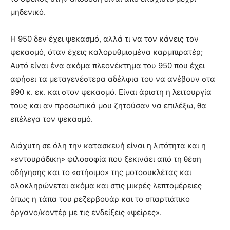
μηδενικό.
Η 950 δεν έχει ψεκασμό, αλλά τι να τον κάνεις τον
ψεκασμό, όταν έχεις καλορυθμισμένα καρμπιρατέρ;
Αυτό είναι ένα ακόμα πλεονέκτημα του 950 που έχει
αφήσει τα μεταγενέστερα αδέλφια του να ανέβουν στα
990 κ. εκ. και στον ψεκασμό. Είναι άριστη η λειτουργία
τους και αν προσωπικά μου ζητούσαν να επιλέξω, θα
επέλεγα τον ψεκασμό.
Διάχυτη σε όλη την κατασκευή είναι η λιτότητα και η
«εντουράδικη» φιλοσοφία που ξεκινάει από τη θέση
οδήγησης και το «στήσιμο» της μοτοσυκλέτας και
ολοκληρώνεται ακόμα και στις μικρές λεπτομέρειες
όπως η τάπα του ρεζερβουάρ και το σπαρτιάτικο
όργανο/κοντέρ με τις ενδείξεις «ψείρες».