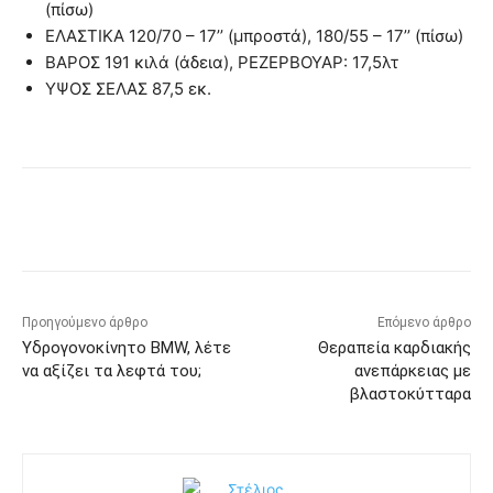
(πίσω)
ΕΛΑΣΤΙΚΑ 120/70 – 17’’ (μπροστά), 180/55 – 17’’ (πίσω)
ΒΑΡΟΣ 191 κιλά (άδεια), ΡΕΖΕΡΒΟΥΑΡ: 17,5λτ
ΥΨΟΣ ΣΕΛΑΣ 87,5 εκ.
Προηγούμενο άρθρο
Επόμενο άρθρο
Υδρογονοκίνητο BMW, λέτε
Θεραπεία καρδιακής
να αξίζει τα λεφτά του;
ανεπάρκειας με
βλαστοκύτταρα