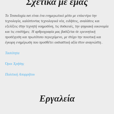
Σχετικά με εμάς
Το Texnologia.net είναι ένα ενημερωτικό μέσο με επίκεντρο την
τεχνολογία, καλύπτοντας τεχνολογικά νέα, ειδήσεις, αναλύσεις και
εξελίξεις στην τεχνητή νοημοσύνη, τις συσκευές, την ψηφιακή οικονομία
και τις επιστήμες. Η αρθρογραφία μας βασίζεται σε ερευνητική
προσέγγιση και πρωτότυπο περιεχόμενο, με στόχο την ποιοτική και
έγκυρη ενημέρωση που προσθέτει ουσιαστική αξία στον αναγνώστη..
Ταυτότητα
Όροι Χρήσης
Πολιτική Απορρήτου
Εργαλεία