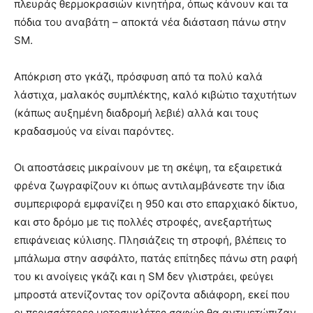
πλευράς θερμοκρασιών κινητήρα, όπως κάνουν και τα
πόδια του αναβάτη – αποκτά νέα διάσταση πάνω στην
SM.
Απόκριση στο γκάζι, πρόσφυση από τα πολύ καλά
λάστιχα, μαλακός συμπλέκτης, καλό κιβώτιο ταχυτήτων
(κάπως αυξημένη διαδρομή λεβιέ) αλλά και τους
κραδασμούς να είναι παρόντες.
Οι αποστάσεις μικραίνουν με τη σκέψη, τα εξαιρετικά
φρένα ζωγραφίζουν κι όπως αντιλαμβάνεστε την ίδια
συμπεριφορά εμφανίζει η 950 και στο επαρχιακό δίκτυο,
και στο δρόμο με τις πολλές στροφές, ανεξαρτήτως
επιφάνειας κύλισης. Πλησιάζεις τη στροφή, βλέπεις το
μπάλωμα στην ασφάλτο, πατάς επίτηδες πάνω στη ραφή
του κι ανοίγεις γκάζι και η SM δεν γλιστράει, φεύγει
μπροστά ατενίζοντας τον ορίζοντα αδιάφορη, εκεί που
οι περισσότερες μοτοσυκλέτες σαφώς θα αντιμετώπιζαν