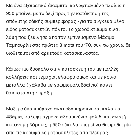
Με ένα εξαιρετικά άκαμπτο, καλοφτιαγμένο πλαίσιο η
950 μπαίνει με το δεξί προς την κατάκτηση της
απόλυτης οδικής συμπεριφοράς -για το συγκεκριμένο
είδος μοτοσυκλετών πάντα. Το χωροδικτύωμα είναι
λύση που ξεκίνησε από τον εμπνευσμένο Μάσιμο
Ταμπουρίνι στις πρώτες Bimota του ’70, συν τω χρόνω δε
υιοθετείται από αρκετούς κατασκευαστές.
Κάπως πιο δύσκολο στην κατασκευή του με πολλές
κολλήσεις και τεμάχια, ελαφρύ όμως και με κοινά
μέταλλα ( χάλυβα με χρωμιομολυβδαίνιο) κάνει
θαύματα στην πράξη.
Μαζί με ένα υπέροχο ανάποδο πηρούνι και καλάμια
48άρια, καλοφτιαγμένο αλουμινένιο ψαλίδι και σωστή
κατανομή βάρους, η 950 εύκολα μπορεί να θεωρηθεί μία
από τις κορυφαίες μοτοσυκλέτες από πλευράς