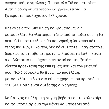
ενεργητικής ασφάλειας. Τι μοντέλο ’06 και ιστορίες;
Αυτή η οδική συμπεριφορά θα χρειαστεί για να
ξεπεραστεί τουλάχιστον 6-7 χρόνια.
Φρενάρεις π.χ. υπό κλίση και φοβάσαι πως η
μοτοσυκλέτα θα γλιστρήσει κάτω από τα πόδια σου, ή θα
σηκωθεί προς τα έξω, ή θα κουνηθεί, ή θα κάνει κάτι
τέλος πάντων, Ε, λοιπόν, δεν κάνει τίποτε. Ελαχιστοποιεί
διαρκώς τα στραβοπατήματα, φιλτράρει τα λάθη, κάνει
ακριβώς αυτό που έχεις φανταστεί και της ζητήσει,
γίνεται προέκταση της επιθυμίας σου και του μυαλού
σου. Πολύ δύσκολα θα βρεις πιο προβλέψιμη
μοτοσυκλέτα, ειδικά στο εύρος χρήσης που προσφέρει η
950 SM. Ποιες είναι αυτές της οι χρήσεις;
Κατ’ αρχάς η πόλη – τη στιγμή βέβαια που το καλοκαίρι
και το μποτιλιάρισμα την κάνει να υποφέρει από