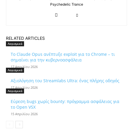
Psychedelic Trance
RELATED ARTICLES
Λογισμικά
Το Claude Opus ανέπτυξε exploit για το Chrome – τι
σημαίνει για την κυβερνοασφάλεια
17 Απριλίου 2026
Λογισμικά
Αξιολόγηση του Streamlabs Ultra: ένας πλήρης οδηγός
17 Απριλίου 2026
Λογισμικά
Εύρεση bugs χωρίς bounty: πρόγραμμα ασφάλειας για
το Open VSX
15 Απριλίου 2026