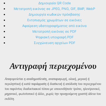
Δημιουργία QR Code
Μετατροπή εικόνας σε JPEG, PNG, GIF, BMP, WebP
Δημιουργία κωδικών πρόσβασης
Εντοπισμός χρωμάτων σε εικόνες
Αφαίρεση υδατογραφήματος από εικόνα
Μετατροπή εικόνας σε PDF
Ψηφιακή υπογραφή PDF
Συγχώνευση αρχείων PDF
Αντιγραφή περιεχομένου
Απαγορεύεται η αναδημοσίευση, αναπαραγωγή, ολική, μερική ή
περιληπτική ή κατά παράφραση ή διασκευή ή απόδοση του περιεχομένου
του παρόντος διαδικτυακού τόπου με οποιονδήποτε τρόπο, ηλεκτρονικό,
μηχανικό, φωτοτυπικό ή άλλο, χωρίς την προηγούμενη γραπτή άδεια του
εκδότη.