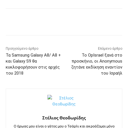
Προηγούμενο άρθρο
Επόμενο άρθρο
Τα Samsung Galaxy A8/ A8 +
To OpIsrael ξανά στο
και Galaxy S9 θα
προσκήνιο, οι Anonymous
κυκλοφορήσουν στις αρχές
ζητάνε εκδίκηση εναντίον
του 2018
του Ισραήλ
Στέλιος Θεοδωρίδης
Ο ήρωας μου είναι ο γάτος μου ο Τσάρλι και ακροάζομαι μόνο