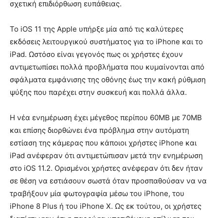
σχετική επιδιόρθωση ευπάθειας.
Το iOS 11 της Apple υπήρξε μία από τις καλύτερες
εκδόσεις λειτουργικού συστήματος για το iPhone και το
iPad. Ωστόσο είναι γεγονός πως οι χρήστες έχουν
αντιμετωπίσει πολλά προβλήματα που κυμαίνονται από
σφάλματα εμφάνισης της οθόνης έως την κακή ρύθμιση
ψύξης που παρέχει στην συσκευή και πολλά άλλα.
Η νέα ενημέρωση έχει μέγεθος περίπου 60MB με 70MB
και επίσης διορθώνει ένα πρόβλημα στην αυτόματη
εστίαση της κάμερας που κάποιοι χρήστες iPhone και
iPad ανέφεραν ότι αντιμετώπισαν μετά την ενημέρωση
στο iOS 11.2. Ορισμένοι χρήστες ανέφεραν ότι δεν ήταν
σε θέση να εστιάσουν σωστά όταν προσπαθούσαν να να
τραβήξουν μία φωτογραφία μέσω του iPhone, του
iPhone 8 Plus ή του iPhone X. Ως εκ τούτου, οι χρήστες