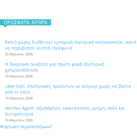
ΠΡΌΣΦΑΤΑ ΆΡΘΡΑ
Εκατό χώρες διαθέτουν εμπορικό λογισμικό κατασκοπείας ικανό
να παραβιάσει κινητά τηλέφωνα
22 Απριλίου 2026
Η Deepseek αναζητά για πρώτη φορά εξωτερική
χρηματοδότηση
19 Απριλίου 2026
Uber Eats: Επιστροφές προϊόντων με κούριερ χωρίς να βγείτε
από το σπίτι
19 Απριλίου 2026
Hermes Agent: αξιολόγηση, εγκατάσταση, μνήμη, skills και
αυτοματισμοί
19 Απριλίου 2026
Φόρτωση περισσοτέρων