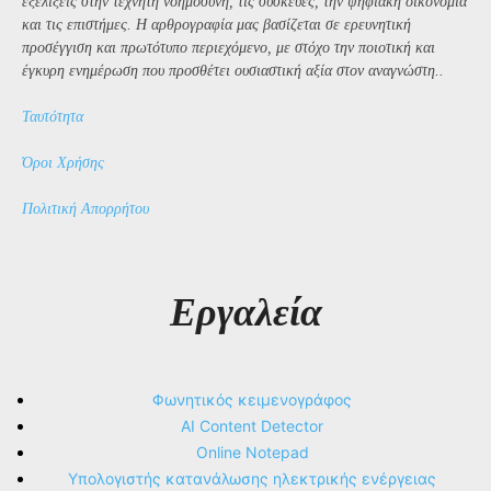
εξελίξεις στην τεχνητή νοημοσύνη, τις συσκευές, την ψηφιακή οικονομία
και τις επιστήμες. Η αρθρογραφία μας βασίζεται σε ερευνητική
προσέγγιση και πρωτότυπο περιεχόμενο, με στόχο την ποιοτική και
έγκυρη ενημέρωση που προσθέτει ουσιαστική αξία στον αναγνώστη..
Ταυτότητα
Όροι Χρήσης
Πολιτική Απορρήτου
Εργαλεία
Φωνητικός κειμενογράφος
AI Content Detector
Online Notepad
Υπολογιστής κατανάλωσης ηλεκτρικής ενέργειας