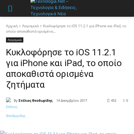
Αρχική
Λογισμικά
Κυκλοφόρησε το iOS 11.2.1 για iPhone και iPad, το
οποίο αποκαθιστά ορισμένα...
Λογισμικά
Κυκλοφόρησε το iOS 11.2.1
για iPhone και iPad, το οποίο
αποκαθιστά ορισμένα
ζητήματα
By
Στέλιος Θεοδωρίδης
14 Δεκεμβρίου 2017
452
0