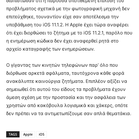
διαπίστωσαν ότι η παρούσα υποτιθέμενη επίλυση του
προβλήματος σχετικά με την φωτογραφική μηχανή δεν
επιτεύχθηκε, τουναντίον είχε σαν αποτέλεσμα την
υποβάθμιση του iOS 11.1.2. Η Apple έχει τώρα αναφέρει
ότι έχει διορθώσει το ζήτημα με το iOS 11.2.1, παρόλο που
η ενημέρωση κώδικα δεν έχει αναφερθεί ρητά στο
αρχείο καταγραφής των ενημερώσεων.
Ο γίγαντας των κινητών τηλεφώνων παρ’ όλο που
διόρθωσε αρκετά σφάλματα, ταυτόχρονα κάθε φορά
ανακάλυπτε καινούργια ζητήματα. Επιπλέον αξίζει να
σημειωθεί ότι αυτού του είδους τα προβλήματα έχουν
άμεση σχέση με την προστασία και την ασφάλεια των
χρηστών από κακόβουλα λογισμικά και χάκερς, οπότε
δεν πρέπει να τα αντιμετωπίζουμε σαν απλά θεματάκια.
TAGS
Apple
iOS