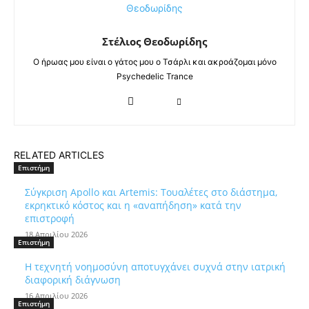
Στέλιος Θεοδωρίδης
Ο ήρωας μου είναι ο γάτος μου ο Τσάρλι και ακροάζομαι μόνο
Psychedelic Trance
RELATED ARTICLES
Επιστήμη
Σύγκριση Apollo και Artemis: Τουαλέτες στο διάστημα,
εκρηκτικό κόστος και η «αναπήδηση» κατά την
επιστροφή
18 Απριλίου 2026
Επιστήμη
Η τεχνητή νοημοσύνη αποτυγχάνει συχνά στην ιατρική
διαφορική διάγνωση
16 Απριλίου 2026
Επιστήμη