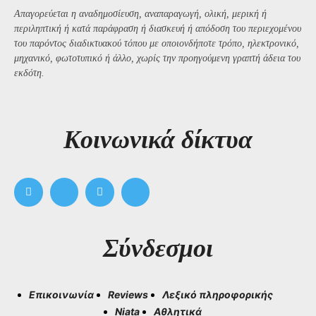
Απαγορεύεται η αναδημοσίευση, αναπαραγωγή, ολική, μερική ή
περιληπτική ή κατά παράφραση ή διασκευή ή απόδοση του περιεχομένου
του παρόντος διαδικτυακού τόπου με οποιονδήποτε τρόπο, ηλεκτρονικό,
μηχανικό, φωτοτυπικό ή άλλο, χωρίς την προηγούμενη γραπτή άδεια του
εκδότη.
Kοινωνικά δίκτυα
Σύνδεσμοι
Επικοινωνία
Reviews
Λεξικό πληροφορικής
Niata
Αθλητικά