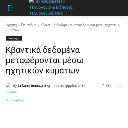
Αρχική
Επιστήμη
Κβαντικά δεδομένα μεταφέρονται μέσω ηχητικών
κυμάτων
Επιστήμη
Κβαντικά δεδομένα
μεταφέρονται μέσω
ηχητικών κυμάτων
By
Στέλιος Θεοδωρίδης
22 Σεπτεμβρίου 2017
589
0