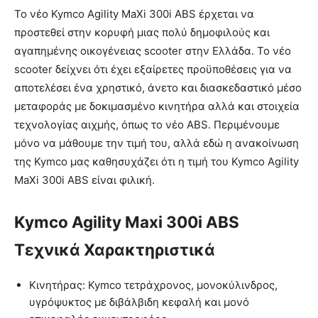
Το νέο Kymco Agility MaXi 300i ABS έρχεται να
προστεθεί στην κορυφή μιας πολύ δημοφιλούς και
αγαπημένης οικογένειας scooter στην Ελλάδα. Το νέο
scooter δείχνει ότι έχει εξαίρετες προϋποθέσεις για να
αποτελέσει ένα χρηστικό, άνετο και διασκεδαστικό μέσο
μεταφοράς με δοκιμασμένο κινητήρα αλλά και στοιχεία
τεχνολογίας αιχμής, όπως το νέο ABS. Περιμένουμε
μόνο να μάθουμε την τιμή του, αλλά εδώ η ανακοίνωση
της Kymco μας καθησυχάζει ότι η τιμή του Kymco Agility
MaXi 300i ABS είναι φιλική.
Kymco Agility Maxi 300i ABS
Τεχνικά Χαρακτηριστικά
Κινητήρας: Kymco τετράχρονος, μονοκύλινδρος,
υγρόψυκτος με διβάλβιδη κεφαλή και μονό