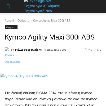
Αρχική
Οχήματα
Kymco Agility Maxi 300i ABS
Οχήματα
Kymco Agility Maxi 300i ABS
By
Στέλιος Θεοδωρίδης
9 Δεκεμβρίου 2021
449
0
Στη διεθνή έκθεση EICMA 2014 στο Μιλάνο η Kymco
παρουσίασε δύο σημαντικά μοντέλα: το ένα, το Kymco
Downtown 350i το έχουμε ήδη αναλύσει (κάντε κλικ