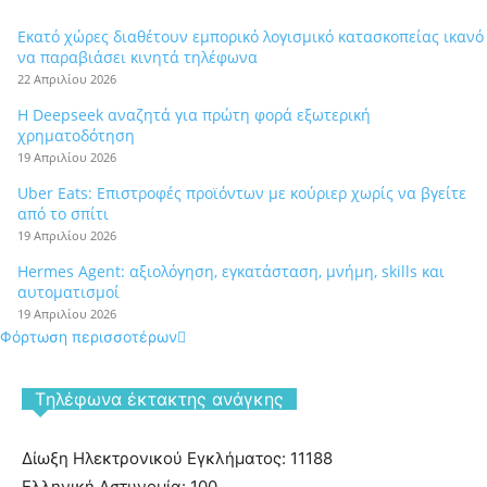
Εκατό χώρες διαθέτουν εμπορικό λογισμικό κατασκοπείας ικανό
να παραβιάσει κινητά τηλέφωνα
22 Απριλίου 2026
Η Deepseek αναζητά για πρώτη φορά εξωτερική
χρηματοδότηση
19 Απριλίου 2026
Uber Eats: Επιστροφές προϊόντων με κούριερ χωρίς να βγείτε
από το σπίτι
19 Απριλίου 2026
Hermes Agent: αξιολόγηση, εγκατάσταση, μνήμη, skills και
αυτοματισμοί
19 Απριλίου 2026
Φόρτωση περισσοτέρων
Tηλέφωνα έκτακτης ανάγκης
Δίωξη Ηλεκτρονικού Εγκλήματος: 11188
Ελληνική Αστυνομία: 100