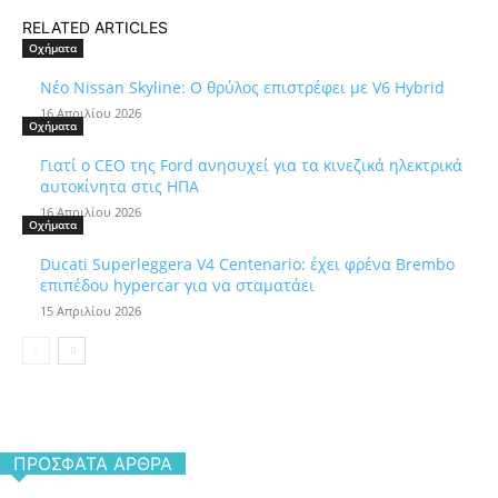
RELATED ARTICLES
Οχήματα
Νέο Nissan Skyline: Ο θρύλος επιστρέφει με V6 Hybrid
16 Απριλίου 2026
Οχήματα
Γιατί ο CEO της Ford ανησυχεί για τα κινεζικά ηλεκτρικά
αυτοκίνητα στις ΗΠΑ
16 Απριλίου 2026
Οχήματα
Ducati Superleggera V4 Centenario: έχει φρένα Brembo
επιπέδου hypercar για να σταματάει
15 Απριλίου 2026
ΠΡΌΣΦΑΤΑ ΆΡΘΡΑ