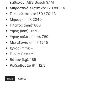
εμβόλου, ΑΒS Bosch 9.1M
Μπροστινό ελαστικό: 120 /80-14
Πίσω ελαστικό: 150 / 70-13
Μήκος (mm): 2240
Πλάτος (mm): 800
Υψος (mm): 1270
Υψος σέλας (mm): 780
Μεταξόνιο (mm): 1545
Ίχνος (mm): –
Γωνία Caster: –
Βάρος (kg): 185
Ρεζερβουάρ (lt): 12,5
TAGS
Kymco