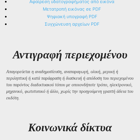
Αφαίρεση υδατογραφήματος από εικόνα
Μετατροπή εικόνας σε PDF
Ψηφιακή υπογραφή PDF
Συγχώνευση αρχείων PDF
Αντιγραφή περιεχομένου
Απαγορεύεται η αναδημοσίευση, αναπαραγωγή, ολική, μερική ή
περιληπτική ή κατά παράφραση ή διασκευή ή απόδοση του περιεχομένου
του παρόντος διαδικτυακού τόπου με οποιονδήποτε τρόπο, ηλεκτρονικό,
μηχανικό, φωτοτυπικό ή άλλο, χωρίς την προηγούμενη γραπτή άδεια του
εκδότη.
Kοινωνικά δίκτυα