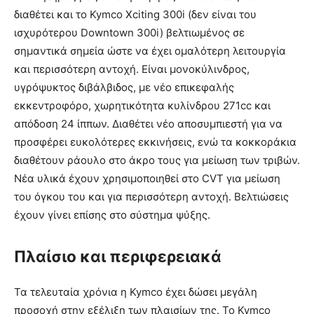
διαθέτει και το Kymco Xciting 300i (δεν είναι του
ισχυρότερου Downtown 300i) βελτιωμένος σε
σημαντικά σημεία ώστε να έχει ομαλότερη λειτουργία
και περισσότερη αντοχή. Είναι μονοκύλινδρος,
υγρόψυκτος διβάλβιδος, με νέο επικεφαλής
εκκεντροφόρο, χωρητικότητα κυλίνδρου 271cc και
απόδοση 24 ίππων. Διαθέτει νέο αποσυμπιεστή για να
προσφέρει ευκολότερες εκκινήσεις, ενώ τα κοκκοράκια
διαθέτουν ράουλο στο άκρο τους για μείωση των τριβών.
Νέα υλικά έχουν χρησιμοποιηθεί στο CVT για μείωση
του όγκου του και για περισσότερη αντοχή. Βελτιώσεις
έχουν γίνει επίσης στο σύστημα ψύξης.
Πλαίσιο και περιφερειακά
Τα τελευταία χρόνια η Kymco έχει δώσει μεγάλη
προσοχή στην εξέλιξη των πλαισίων της. Το Kymco