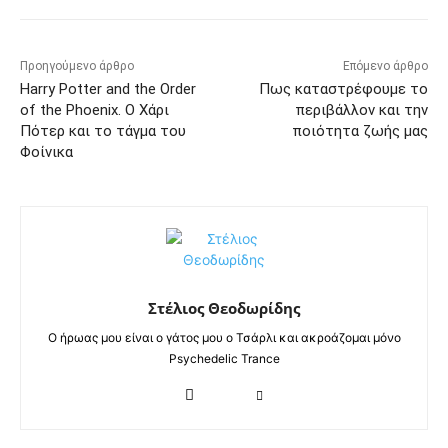
Προηγούμενο άρθρο
Επόμενο άρθρο
Harry Potter and the Order
Πως καταστρέφουμε το
of the Phoenix. Ο Χάρι
περιβάλλον και την
Πότερ και το τάγμα του
ποιότητα ζωής μας
Φοίνικα
Στέλιος Θεοδωρίδης
Ο ήρωας μου είναι ο γάτος μου ο Τσάρλι και ακροάζομαι μόνο
Psychedelic Trance