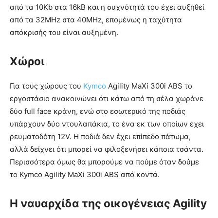
από τα 10Kb στα 16kB και η συχνότητά του έχει αυξηθεί
από τα 32MHz στα 40MHz, επομένως η ταχύτητα
απόκρισής του είναι αυξημένη.
Χώροι
Για τους χώρους του
Kymco
Agility MaXi 300i ABS το
εργοστάσιο ανακοινώνει ότι κάτω από τη σέλα χωράνε
δύο full face κράνη, ενώ στο εσωτερικό της ποδιάς
υπάρχουν δύο ντουλαπάκια, το ένα εκ των οποίων έχει
ρευματοδότη 12V. Η ποδιά δεν έχει επίπεδο πάτωμα,
αλλά δείχνει ότι μπορεί να φιλοξενήσει κάποια τσάντα.
Περισσότερα όμως θα μπορούμε να πούμε όταν δούμε
το Kymco Agility MaXi 300i ABS από κοντά.
Η ναυαρχίδα της οικογένειας Agility