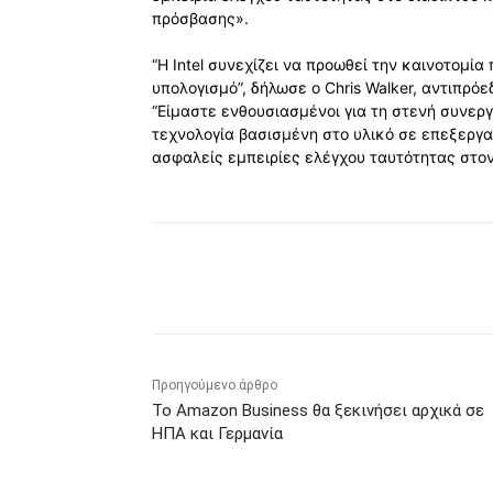
πρόσβασης».
“Η Intel συνεχίζει να προωθεί την καινοτομία
υπολογισμό”, δήλωσε ο Chris Walker, αντιπρό
“Είμαστε ενθουσιασμένοι για τη στενή συνεργ
τεχνολογία βασισμένη στο υλικό σε επεξεργασ
ασφαλείς εμπειρίες ελέγχου ταυτότητας στον
Κοινοποίηση
Προηγούμενο άρθρο
Το Amazon Business θα ξεκινήσει αρχικά σε
ΗΠΑ και Γερμανία