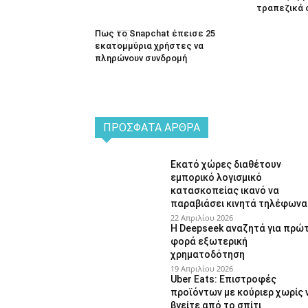
τραπεζικά 
Πως το Snapchat έπεισε 25
εκατομμύρια χρήστες να
πληρώνουν συνδρομή
ΠΡΌΣΦΑΤΑ ΆΡΘΡΑ
Εκατό χώρες διαθέτουν
εμπορικό λογισμικό
κατασκοπείας ικανό να
παραβιάσει κινητά τηλέφωνα
22 Απριλίου 2026
Η Deepseek αναζητά για πρώ
φορά εξωτερική
χρηματοδότηση
19 Απριλίου 2026
Uber Eats: Επιστροφές
προϊόντων με κούριερ χωρίς 
βγείτε από το σπίτι