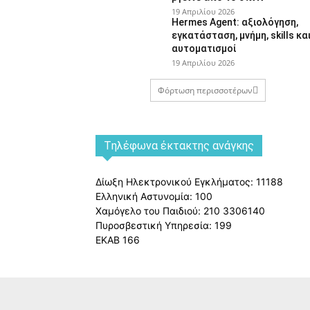
19 Απριλίου 2026
Hermes Agent: αξιολόγηση,
εγκατάσταση, μνήμη, skills κα
αυτοματισμοί
19 Απριλίου 2026
Φόρτωση περισσοτέρων
Tηλέφωνα έκτακτης ανάγκης
Δίωξη Ηλεκτρονικού Εγκλήματος: 11188
Ελληνική Αστυνομία: 100
Χαμόγελο του Παιδιού: 210 3306140
Πυροσβεστική Υπηρεσία: 199
ΕΚΑΒ 166