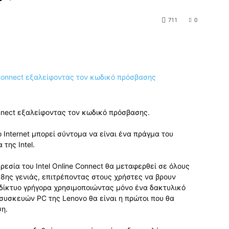
711
0
Connect εξαλείφοντας τον κωδικό πρόσβασης.
Internet μπορεί σύντομα να είναι ένα πράγμα του
της Intel.
εσία του Intel Online Connect θα μεταφερθεί σε όλους
ς 8ης γενιάς, επιτρέποντας στους χρήστες να βρουν
δίκτυο γρήγορα χρησιμοποιώντας μόνο ένα δακτυλικό
συσκευών PC της Lenovo θα είναι η πρώτοι που θα
η.