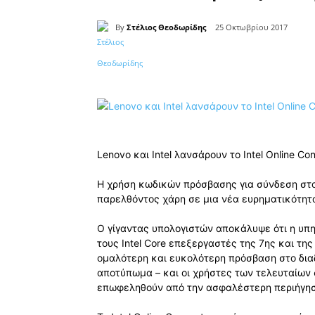
By
Στέλιος Θεοδωρίδης
25 Οκτωβρίου 2017
Κοινοποίηση
Lenovo και Intel λανσάρουν το Intel Online 
Η χρήση κωδικών πρόσβασης για σύνδεση στο 
παρελθόντος χάρη σε μια νέα ευρηματικότητα 
Ο γίγαντας υπολογιστών αποκάλυψε ότι η υπηρ
τους Intel Core επεξεργαστές της 7ης και τη
ομαλότερη και ευκολότερη πρόσβαση στο δια
αποτύπωμα – και οι χρήστες των τελευταίων 
επωφεληθούν από την ασφαλέστερη περιήγησ