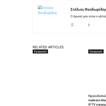
Στέλιος Θεοδωρίδη
Ο ήρωας μου είναι ο γάτο
RELATED ARTICLES
Εφαρμογές
Εφαρμογές
Προειδοποί
malware Ma
IPTV εφαρμο