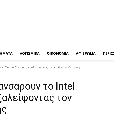
ΉΜΑΤΑ
ΛΟΓΙΣΜΙΚΆ
ΟΙΚΟΝΟΜΊΑ
ΑΦΙΈΡΩΜΑ
ΠΕΡΙΣ
Intel Online Connect, εξαλείφοντας τον κωδικό πρόσβασης
λανσάρουν το Intel
εξαλείφοντας τον
ης