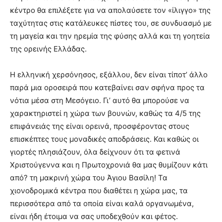
κέντρο θα επιλέξετε για να απολαύσετε τον «ίλιγγο» της
ταχύτητας στις κατάλευκες πίστες του, σε συνδυασμό με
τη μαγεία και την ηρεμία της φύσης αλλά και τη γοητεία
της ορεινής Ελλάδας.
Η ελληνική χερσόνησος, εξάλλου, δεν είναι τίποτ’ άλλο
παρά μια οροσειρά που κατεβαίνει σαν σφήνα προς τα
νότια μέσα στη Μεσόγειο. Γι’ αυτό θα μπορούσε να
χαρακτηριστεί η χώρα των βουνών, καθώς τα 4/5 της
επιφάνειάς της είναι ορεινά, προσφέροντας στους
επισκέπτες τους μοναδικές αποδράσεις. Και καθώς οι
γιορτές πλησιάζουν, όλα δείχνουν ότι τα φετινά
Χριστούγεννα και η Πρωτοχρονιά θα μας θυμίζουν κάτι
από? τη μακρινή χώρα του Άγιου Βασίλη! Τα
χιονοδρομικά κέντρα που διαθέτει η χώρα μας, τα
περισσότερα από τα οποία είναι καλά οργανωμένα,
είναι ήδη έτοιμα να σας υποδεχθούν και φέτος.