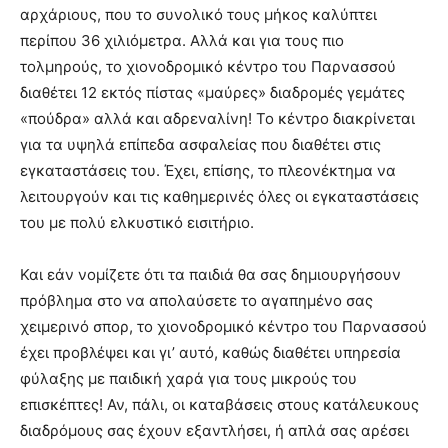
αρχάριους, που το συνολικό τους μήκος καλύπτει
περίπου 36 χιλιόμετρα. Αλλά και για τους πιο
τολμηρούς, το χιονοδρομικό κέντρο του Παρνασσού
διαθέτει 12 εκτός πίστας «μαύρες» διαδρομές γεμάτες
«πούδρα» αλλά και αδρεναλίνη! Το κέντρο διακρίνεται
για τα υψηλά επίπεδα ασφαλείας που διαθέτει στις
εγκαταστάσεις του. Έχει, επίσης, το πλεονέκτημα να
λειτουργούν και τις καθημερινές όλες οι εγκαταστάσεις
του με πολύ ελκυστικό εισιτήριο.
Και εάν νομίζετε ότι τα παιδιά θα σας δημιουργήσουν
πρόβλημα στο να απολαύσετε το αγαπημένο σας
χειμερινό σπορ, το χιονοδρομικό κέντρο του Παρνασσού
έχει προβλέψει και γι’ αυτό, καθώς διαθέτει υπηρεσία
φύλαξης με παιδική χαρά για τους μικρούς του
επισκέπτες! Αν, πάλι, οι καταβάσεις στους κατάλευκους
διαδρόμους σας έχουν εξαντλήσει, ή απλά σας αρέσει