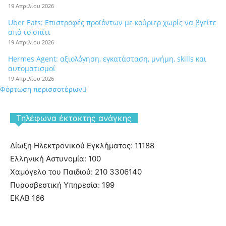
19 Απριλίου 2026
Uber Eats: Επιστροφές προϊόντων με κούριερ χωρίς να βγείτε
από το σπίτι
19 Απριλίου 2026
Hermes Agent: αξιολόγηση, εγκατάσταση, μνήμη, skills και
αυτοματισμοί
19 Απριλίου 2026
Φόρτωση περισσοτέρων
Tηλέφωνα έκτακτης ανάγκης
Δίωξη Ηλεκτρονικού Εγκλήματος: 11188
Ελληνική Αστυνομία: 100
Χαμόγελο του Παιδιού: 210 3306140
Πυροσβεστική Υπηρεσία: 199
ΕΚΑΒ 166