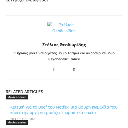
κεντρίζει ενδιαφέρον
Στέλιος Θεοδωρίδης
Ο ήρωας μου είναι ο γάτος μου ο Τσάρλι και ακροάζομαι μόνο
Psychedelic Trance
RELATED ARTICLES
Movies-series
Κριτική για το Beef του Netflix: μια μαύρη κωμωδία που
κάνει την οργή να μοιάζει τρομακτικά οικεία
18 Απριλίου 2026
Movies-series