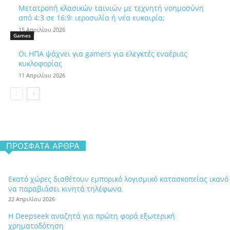
Μετατροπή κλασικών ταινιών με τεχνητή νοημοσύνη
από 4:3 σε 16:9: ιεροσυλία ή νέα ευκαιρία;
15 Απριλίου 2026
Games
Οι ΗΠΑ ψάχνει για gamers για ελεγκτές εναέριας
κυκλοφορίας
11 Απριλίου 2026
ΠΡΌΣΦΑΤΑ ΆΡΘΡΑ
Εκατό χώρες διαθέτουν εμπορικό λογισμικό κατασκοπείας ικανό
να παραβιάσει κινητά τηλέφωνα
22 Απριλίου 2026
Η Deepseek αναζητά για πρώτη φορά εξωτερική
χρηματοδότηση