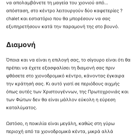
να απολαμβάνετε τη μαγεία του χιονιού από…
απόσταση, στο κέντρο λειτουργούν δύο καφετερίες ?
chalet και εστιατόριο που θα μπορέσουν να σας
εξυπηρετήσουν κατά την παραμονή της στο βουνό.
Διαμονή
Όποια και να είναι η επιλογή σας, το σίγουρο είναι ότι θα
πρέπει να έχετε εξασφαλίσει τη διαμονή σας πριν
φθάσετε στο χιονοδρομικό κέντρο, κάνοντας έγκαιρα
την κράτησή σας. Κι αυτό γιατί σε περιόδους αιχμής
όπως αυτές των Χριστουγέννων, της Πρωτοχρονιάς και
των Φώτων δεν θα είναι μάλλον εύκολη η εύρεση
καταλύματος.
Ωστόσο, η ποικιλία είναι μεγάλη, καθώς στη γύρω
περιοχή από τα χιονοδρομικά κέντα, μικρά αλλά