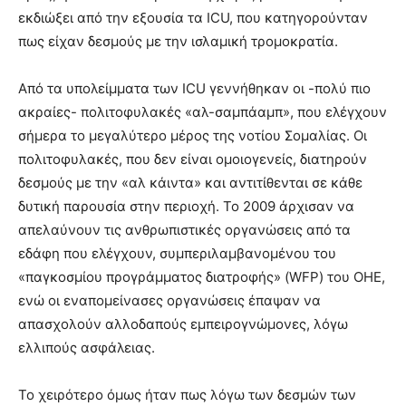
εκδιώξει από την εξουσία τα ICU, που κατηγορούνταν
πως είχαν δεσμούς με την ισλαμική τρομοκρατία.
Από τα υπολείμματα των ICU γεννήθηκαν οι -πολύ πιο
ακραίες- πολιτοφυλακές «αλ-σαμπάαμπ», που ελέγχουν
σήμερα το μεγαλύτερο μέρος της νοτίου Σομαλίας. Οι
πολιτοφυλακές, που δεν είναι ομοιογενείς, διατηρούν
δεσμούς με την «αλ κάιντα» και αντιτίθενται σε κάθε
δυτική παρουσία στην περιοχή. Το 2009 άρχισαν να
απελαύνουν τις ανθρωπιστικές οργανώσεις από τα
εδάφη που ελέγχουν, συμπεριλαμβανομένου του
«παγκοσμίου προγράμματος διατροφής» (WFP) του ΟΗΕ,
ενώ οι εναπομείνασες οργανώσεις έπαψαν να
απασχολούν αλλοδαπούς εμπειρογνώμονες, λόγω
ελλιπούς ασφάλειας.
Το χειρότερο όμως ήταν πως λόγω των δεσμών των