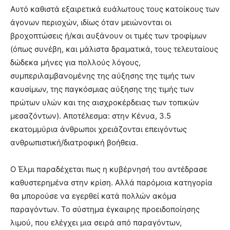
Αυτό καθιστά εξαιρετικά ευάλωτους τους κατοίκους των
άγονων περιοχών, ιδίως όταν μειώνονται οι
βροχοπτώσεις ή/και αυξάνουν οι τιμές των τροφίμων
(όπως συνέβη, και μάλιστα δραματικά, τους τελευταίους
δώδεκα μήνες για πολλούς λόγους,
συμπεριλαμβανομένης της αύξησης της τιμής των
καυσίμων, της παγκόσμιας αύξησης της τιμής των
πρώτων υλών και της αισχροκέρδειας των τοπικών
μεσαζόντων). Αποτέλεσμα: στην Κένυα, 3.5
εκατομμύρια άνθρωποι χρειάζονται επειγόντως
ανθρωπιστική/διατροφική βοήθεια.
Ο Έλμι παραδέχεται πως η κυβέρνησή του αντέδρασε
καθυστερημένα στην κρίση. Αλλά παρόμοια κατηγορία
θα μπορούσε να εγερθεί κατά πολλών ακόμα
παραγόντων. Το σύστημα έγκαιρης προειδοποίησης
λιμού, που ελέγχει μια σειρά από παραγόντων,