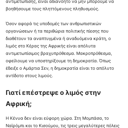
αντιμετώπισης, είναι αδιανόητο να μην μπορούμε να
βοηθήσουμε τους πληττόμενους πληθυσμούς.
Όσον αφορά τις υποδομές των ανθρωπιστικών
οργανώσεων ή τα περιθώρια πολιτικής πίεσης που
διαθέτουν τα αναπτυγμένα ή αναδυόμενα κράτη, ο
λιμός στο Κέρας της Αφρικής είναι απόλυτα
αντιμετωπίσιμος βραχυπρόθεσμα. Μακροπρόθεσμα,
οφείλουμε να υποστηρίξουμε τη δημοκρατία. Όπως
έδειξε ο Αμάρτια Σεν, η δημοκρατία είναι το απόλυτο
αντίδοτο στους λιμούς.
Γιατί επέστρεψε ο λιμός στην
Αφρική;
Η Κένυα δεν είναι εύφορη χώρα. Στη Μομπάσα, το
Ναϊρόμπι και το Κισούμου, τις τρεις μεγαλύτερες πόλεις