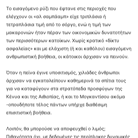
Το εισαγόμενο ρύζι που έφτανε στις περιοχές που
ελέγχουν οι «αλ σαμπάαμπ» είχε τριπλάσια ή
τετραπλάσια τιμή από το σόργο, ενώ η τιμή των
μακαρονιών ήταν πέραν των οικονομικών δυνατοτήτων
των περισσότερων κατοίκων. Χωρίς κρατικό «δίκτυ
ασφαλείας» και με ελάχιστη (ή και καθόλου) εισαγόμενη
ανθρωπιστική βοήθεια, οι κάτοικοι άρχισαν να πεινούν.
Όταν η πείνα έγινε υποσιτισμός, χιλιάδες άνθρωποι
άρχισαν να εγκαταλείπουν καθημερινά τα σπίτια τους
για να καταφύγουν στα στρατόπεδα προσφύγων της
Κένυα και της Αιθιοπίας, ή και το Μογκαντίσου ακόμα
-οπουδήποτε τέλος πάντων υπήρχε διαθέσιμη
επισιτιστική βοήθεια.
Λοιπόν, θα μπορούσε να αποφευχθεί ο λιμός;
Πιθανότατα όχι, με δεδομένες τις περίπλοκες δυναμικές