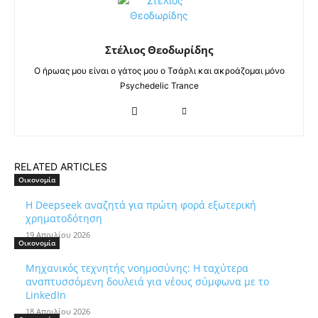
Στέλιος Θεοδωρίδης
Ο ήρωας μου είναι ο γάτος μου ο Τσάρλι και ακροάζομαι μόνο
Psychedelic Trance
RELATED ARTICLES
Οικονομία
Η Deepseek αναζητά για πρώτη φορά εξωτερική
χρηματοδότηση
19 Απριλίου 2026
Οικονομία
Μηχανικός τεχνητής νοημοσύνης: Η ταχύτερα
αναπτυσσόμενη δουλειά για νέους σύμφωνα με το
LinkedIn
18 Απριλίου 2026