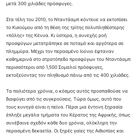
μετά 300 χιλιάδες πρόσφυγες.
Στα τέλη του 2010, το Νταντάαμπ κόντευε να εκτοπίσει
το Κισούμου από τη θέση της τρίτης πολυπληθέστερης
«πόλης» της Κένυα. Κι ύστερα, η συνεχής ροή
προσφύγων μετατράπηκε σε ποταμό και αργότερα σε
πλημμύρα. Μέχρι τον περασμένο Ιούνιο έφταναν
καθημερινά στο στρατόπεδο προσφύγων του Νταντάαμπ
περισσότεροι από 1,500 Σομαλοί πρόσφυγες,
εκτοξεύοντας τον πληθυσμό πάνω από τις 400 χιλιάδες.
Τα παλιότερα χρόνια, ο κόσμος αυτός προσπαθούσε να
διαφύγει από τις συγκρούσεις. Τώρα όμως, αυτό που
τους κυνηγά είναι η πείνα. Πέρσι μια έντονη ξηρασία
έπληξε μεγάλα τμήματα του Κέρατος της Αφρικής, όπως
συνέβαινε σχεδόν κάθε δυο χρόνια, ολόκληρη την
περασμένη δεκαετία. Οι ξηρές γαίες της Αιθιοπίας και