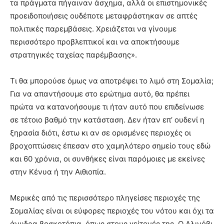
τα πράγματα πήγαιναν άσχημα, αλλά οι επιστημονικές
προειδοποιήσεις ουδέποτε μεταφράστηκαν σε απτές
πολιτικές παρεμβάσεις. Χρειάζεται να γίνουμε
περισσότερο προβλεπτικοί και να αποκτήσουμε
στρατηγικές ταχείας παρέμβασης».
Τι θα μπορούσε όμως να αποτρέψει το λιμό στη Σομαλία;
Για να απαντήσουμε στο ερώτημα αυτό, θα πρέπει
πρώτα να κατανοήσουμε τι ήταν αυτό που επιδείνωσε
σε τέτοιο βαθμό την κατάσταση. Δεν ήταν επ’ ουδενί η
ξηρασία διότι, έστω κι αν σε ορισμένες περιοχές οι
βροχοπτώσεις έπεσαν στο χαμηλότερο σημείο τους εδώ
και 60 χρόνια, οι συνθήκες είναι παρόμοιες με εκείνες
στην Κένυα ή την Αιθιοπία.
Μερικές από τις περισσότερο πληγείσες περιοχές της
Σομαλίας είναι οι εύφορες περιοχές του νότου και όχι τα
άνυδρα βοσκοτόπια, όπως στους γείτονές της. Ο Αλινόβι