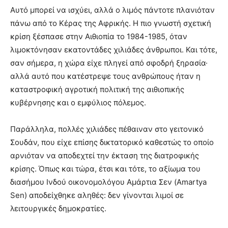
Αυτό μπορεί να ισχύει, αλλά ο λιμός πάντοτε πλανιόταν
πάνω από το Κέρας της Αφρικής. Η πιο γνωστή σχετική
κρίση ξέσπασε στην Αιθιοπία το 1984-1985, όταν
λιμοκτόνησαν εκατοντάδες χιλιάδες άνθρωποι. Και τότε,
σαν σήμερα, η χώρα είχε πληγεί από σφοδρή ξηρασία·
αλλά αυτό που κατέστρεψε τους ανθρώπους ήταν η
καταστροφική αγροτική πολιτική της αιθιοπικής
κυβέρνησης και ο εμφύλιος πόλεμος.
Παράλληλα, πολλές χιλιάδες πέθαιναν στο γειτονικό
Σουδάν, που είχε επίσης δικτατορικό καθεστώς το οποίο
αρνιόταν να αποδεχτεί την έκταση της διατροφικής
κρίσης. Όπως και τώρα, έτσι και τότε, το αξίωμα του
διασήμου Ινδού οικονομολόγου Αμάρτια Σεν (Amartya
Sen) αποδείχθηκε αληθές: δεν γίνονται λιμοί σε
λειτουργικές δημοκρατίες.