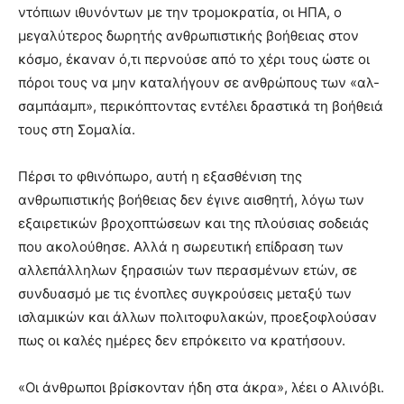
ντόπιων ιθυνόντων με την τρομοκρατία, οι ΗΠΑ, ο
μεγαλύτερος δωρητής ανθρωπιστικής βοήθειας στον
κόσμο, έκαναν ό,τι περνούσε από το χέρι τους ώστε οι
πόροι τους να μην καταλήγουν σε ανθρώπους των «αλ-
σαμπάαμπ», περικόπτοντας εντέλει δραστικά τη βοήθειά
τους στη Σομαλία.
Πέρσι το φθινόπωρο, αυτή η εξασθένιση της
ανθρωπιστικής βοήθειας δεν έγινε αισθητή, λόγω των
εξαιρετικών βροχοπτώσεων και της πλούσιας σοδειάς
που ακολούθησε. Αλλά η σωρευτική επίδραση των
αλλεπάλληλων ξηρασιών των περασμένων ετών, σε
συνδυασμό με τις ένοπλες συγκρούσεις μεταξύ των
ισλαμικών και άλλων πολιτοφυλακών, προεξοφλούσαν
πως οι καλές ημέρες δεν επρόκειτο να κρατήσουν.
«Οι άνθρωποι βρίσκονταν ήδη στα άκρα», λέει ο Αλινόβι.