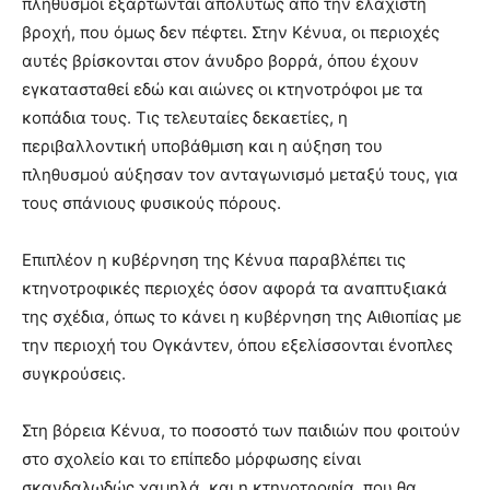
πληθυσμοί εξαρτώνται απολύτως από την ελάχιστη
βροχή, που όμως δεν πέφτει. Στην Κένυα, οι περιοχές
αυτές βρίσκονται στον άνυδρο βορρά, όπου έχουν
εγκατασταθεί εδώ και αιώνες οι κτηνοτρόφοι με τα
κοπάδια τους. Τις τελευταίες δεκαετίες, η
περιβαλλοντική υποβάθμιση και η αύξηση του
πληθυσμού αύξησαν τον ανταγωνισμό μεταξύ τους, για
τους σπάνιους φυσικούς πόρους.
Επιπλέον η κυβέρνηση της Κένυα παραβλέπει τις
κτηνοτροφικές περιοχές όσον αφορά τα αναπτυξιακά
της σχέδια, όπως το κάνει η κυβέρνηση της Αιθιοπίας με
την περιοχή του Ογκάντεν, όπου εξελίσσονται ένοπλες
συγκρούσεις.
Στη βόρεια Κένυα, το ποσοστό των παιδιών που φοιτούν
στο σχολείο και το επίπεδο μόρφωσης είναι
σκανδαλωδώς χαμηλά, και η κτηνοτροφία, που θα