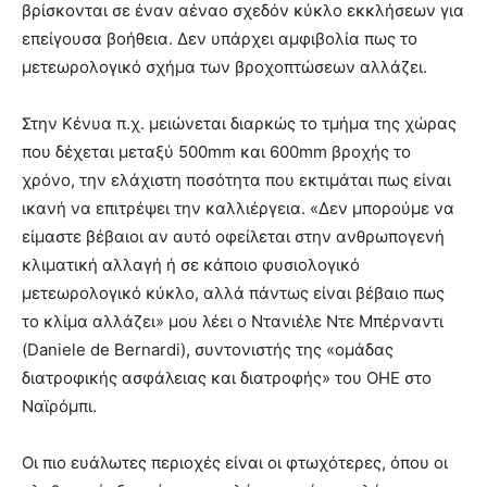
βρίσκονται σε έναν αέναο σχεδόν κύκλο εκκλήσεων για
επείγουσα βοήθεια. Δεν υπάρχει αμφιβολία πως το
μετεωρολογικό σχήμα των βροχοπτώσεων αλλάζει.
Στην Κένυα π.χ. μειώνεται διαρκώς το τμήμα της χώρας
που δέχεται μεταξύ 500mm και 600mm βροχής το
χρόνο, την ελάχιστη ποσότητα που εκτιμάται πως είναι
ικανή να επιτρέψει την καλλιέργεια. «Δεν μπορούμε να
είμαστε βέβαιοι αν αυτό οφείλεται στην ανθρωπογενή
κλιματική αλλαγή ή σε κάποιο φυσιολογικό
μετεωρολογικό κύκλο, αλλά πάντως είναι βέβαιο πως
το κλίμα αλλάζει» μου λέει ο Ντανιέλε Ντε Μπέρναντι
(Daniele de Bernardi), συντονιστής της «ομάδας
διατροφικής ασφάλειας και διατροφής» του ΟΗΕ στο
Ναϊρόμπι.
Οι πιο ευάλωτες περιοχές είναι οι φτωχότερες, όπου οι