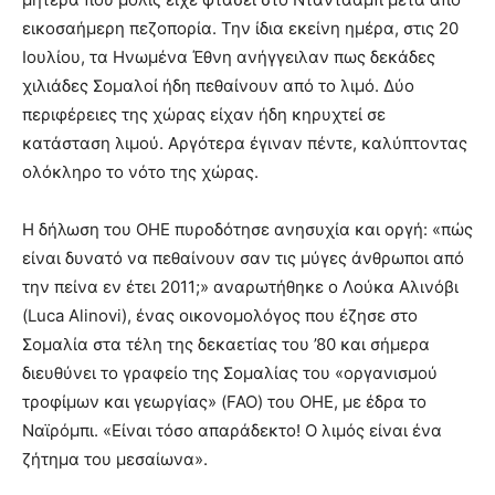
εικοσαήμερη πεζοπορία. Την ίδια εκείνη ημέρα, στις 20
Ιουλίου, τα Ηνωμένα Έθνη ανήγγειλαν πως δεκάδες
χιλιάδες Σομαλοί ήδη πεθαίνουν από το λιμό. Δύο
περιφέρειες της χώρας είχαν ήδη κηρυχτεί σε
κατάσταση λιμού. Αργότερα έγιναν πέντε, καλύπτοντας
ολόκληρο το νότο της χώρας.
Η δήλωση του ΟΗΕ πυροδότησε ανησυχία και οργή: «πώς
είναι δυνατό να πεθαίνουν σαν τις μύγες άνθρωποι από
την πείνα εν έτει 2011;» αναρωτήθηκε ο Λούκα Αλινόβι
(Luca Alinovi), ένας οικονομολόγος που έζησε στο
Σομαλία στα τέλη της δεκαετίας του ’80 και σήμερα
διευθύνει το γραφείο της Σομαλίας του «οργανισμού
τροφίμων και γεωργίας» (FAO) του ΟΗΕ, με έδρα το
Ναϊρόμπι. «Είναι τόσο απαράδεκτο! Ο λιμός είναι ένα
ζήτημα του μεσαίωνα».