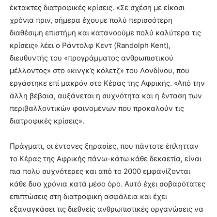
έκτακτες διατροφικές κρίσεις. «Σε σχέση με είκοσι
χρόνια πριν, σήμερα έχουμε πολύ περισσότερη
διαθέσιμη επιστήμη και κατανοούμε πολύ καλύτερα τις
κρίσεις» λέει ο Ράντολφ Κεντ (Randolph Kent),
διευθυντής του «προγράμματος ανθρωπιστικού
μέλλοντος» στο «κινγκ’ς κόλετζ» του Λονδίνου, που
εργάστηκε επί μακρόν στο Κέρας της Αφρικής. «Από την
άλλη βέβαια, αυξάνεται η συχνότητα και η ένταση των
περιβαλλοντικών φαινομένων που προκαλούν τις
διατροφικές κρίσεις».
Πράγματι, οι έντονες ξηρασίες, που πάντοτε έπλητταν
το Κέρας της Αφρικής πάνω-κάτω κάθε δεκαετία, είναι
πια πολύ συχνότερες και από το 2000 εμφανίζονται
κάθε δυο χρόνια κατά μέσο όρο. Αυτό έχει σοβαρότατες
επιπτώσεις στη διατροφική ασφάλεια και έχει
εξαναγκάσει τις διεθνείς ανθρωπιστικές οργανώσεις να