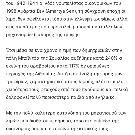
του 1942-1944 ο Ινδός νομπελίστας οικονομικών του
1998 Αμάρτια Σεν (Amartya Sen), τη σύγχρονη εποχή οι
λιμοί δεν οφείλονται τόσο στην έλλειψη τροφίμων, αλλά
στις ανισότητες που προκαλεί η απουσία κατάλληλων
μηχανισμών διανομής της τροφής.
Έτσι μέσα σε ένα χρόνο η τιμή των δημητριακών στην
πόλη Μπαϊντόα της Σομαλίας αυξήθηκε κατά 240% κι
εκείνη του αραβοσίτου κατά 117% σε ορισμένες
περιοχές της Αιθιοπίας. Αυτή η εκτίναξη της τιμής των
τροφίμων, χαρακτηριστική στους λιμούς, πλήττει πολύ
χειρότερα τους φτωχούς από τους πλούσιους και τελικά
δολοφονεί πολύ περισσότερα παιδιά από ενήλικες.
Με την πολύ καλύτερη κατανόηση του μηχανισμού των
λιμών που διαθέτουμε σήμερα, τόσο στο επίπεδο της
οικονομίας όσο και σε εκείνο της ιατρικής τους