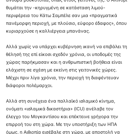
θυμάται την -κηρυγμένη σε κατάσταση λιμού-
περιφέρεια του Κάτω Σαμπέλε σαν μια «πραγματικά
πανέμορφη περιοχή, με πλούσιο, εύφορο έδαφος», όπου
κυριαρχούσε η καλλιέργεια μπανάνας.
Αλλά χωρίς να υπάρχει κυβέρνηση ικανή να επιβάλει τη
θέλησή της επί είκοσι σχεδόν χρόνια, οι υποδομές της
χώρας παρήκμασαν και η ανθρωπιστική βοήθεια είναι
ελάχιστη σε σχέση με εκείνη στις γειτονικές χώρες.
Μέχρι πριν λίγα χρόνια, την περιοχή τη διαφέντευαν
διάφοροι πολέμαρχοι.
Αλλά στη συνέχεια ένα παλλαϊκό ισλαμικό κίνημα,
ονόματι «ισλαμικά δικαστήρια» (ΙCU) ανέλαβε τον
έλεγχο του Μογκαντίσου και επέκτεινε γρήγορα την
επιρροή του στη χώρα. Με την υποστήριξη των ΗΠΑ
όμως, η Αιθιοπία εισέβαλε στη χώρα, με αποστολή να