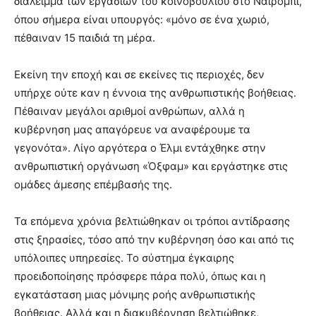
διάλειμμα των εργασιών του κοινοβουλίου στο Ναϊρόμπι,
όπου σήμερα είναι υπουργός: «μόνο σε ένα χωριό,
πέθαιναν 15 παιδιά τη μέρα.
Εκείνη την εποχή και σε εκείνες τις περιοχές, δεν
υπήρχε ούτε καν η έννοια της ανθρωπιστικής βοήθειας.
Πέθαιναν μεγάλοι αριθμοί ανθρώπων, αλλά η
κυβέρνηση μας απαγόρευε να αναφέρουμε τα
γεγονότα». Λίγο αργότερα ο Έλμι εντάχθηκε στην
ανθρωπιστική οργάνωση «Όξφαμ» και εργάστηκε στις
ομάδες άμεσης επέμβασής της.
Τα επόμενα χρόνια βελτιώθηκαν οι τρόποι αντίδρασης
στις ξηρασίες, τόσο από την κυβέρνηση όσο και από τις
υπόλοιπες υπηρεσίες. Το σύστημα έγκαιρης
προειδοποίησης πρόσφερε πάρα πολύ, όπως και η
εγκατάσταση μιας μόνιμης ροής ανθρωπιστικής
βοήθειας. Αλλά και η διακυβέρνηση βελτιώθηκε,