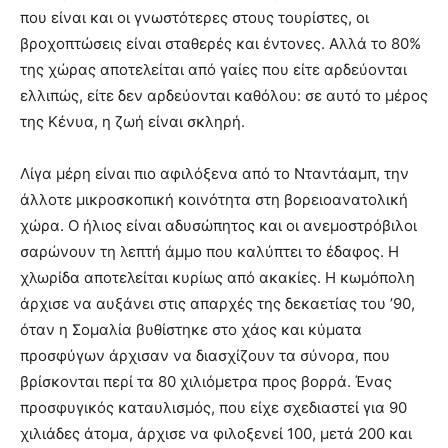
που είναι και οι γνωστότερες στους τουρίστες, οι
βροχοπτώσεις είναι σταθερές και έντονες. Αλλά το 80%
της χώρας αποτελείται από γαίες που είτε αρδεύονται
ελλιπώς, είτε δεν αρδεύονται καθόλου: σε αυτό το μέρος
της Κένυα, η ζωή είναι σκληρή.
Λίγα μέρη είναι πιο αφιλόξενα από το Νταντάαμπ, την
άλλοτε μικροσκοπική κοινότητα στη βορειοανατολική
χώρα. Ο ήλιος είναι αδυσώπητος και οι ανεμοστρόβιλοι
σαρώνουν τη λεπτή άμμο που καλύπτει το έδαφος. Η
χλωρίδα αποτελείται κυρίως από ακακίες. Η κωμόπολη
άρχισε να αυξάνει στις απαρχές της δεκαετίας του ’90,
όταν η Σομαλία βυθίστηκε στο χάος και κύματα
προσφύγων άρχισαν να διασχίζουν τα σύνορα, που
βρίσκονται περί τα 80 χιλιόμετρα προς βορρά. Ένας
προσφυγικός καταυλισμός, που είχε σχεδιαστεί για 90
χιλιάδες άτομα, άρχισε να φιλοξενεί 100, μετά 200 και