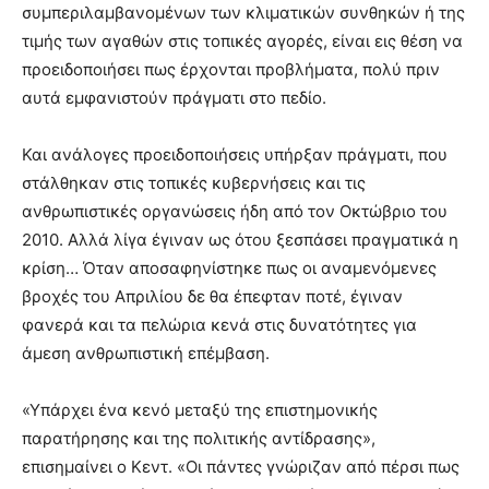
συμπεριλαμβανομένων των κλιματικών συνθηκών ή της
τιμής των αγαθών στις τοπικές αγορές, είναι εις θέση να
προειδοποιήσει πως έρχονται προβλήματα, πολύ πριν
αυτά εμφανιστούν πράγματι στο πεδίο.
Και ανάλογες προειδοποιήσεις υπήρξαν πράγματι, που
στάλθηκαν στις τοπικές κυβερνήσεις και τις
ανθρωπιστικές οργανώσεις ήδη από τον Οκτώβριο του
2010. Αλλά λίγα έγιναν ως ότου ξεσπάσει πραγματικά η
κρίση… Όταν αποσαφηνίστηκε πως οι αναμενόμενες
βροχές του Απριλίου δε θα έπεφταν ποτέ, έγιναν
φανερά και τα πελώρια κενά στις δυνατότητες για
άμεση ανθρωπιστική επέμβαση.
«Υπάρχει ένα κενό μεταξύ της επιστημονικής
παρατήρησης και της πολιτικής αντίδρασης»,
επισημαίνει ο Κεντ. «Οι πάντες γνώριζαν από πέρσι πως