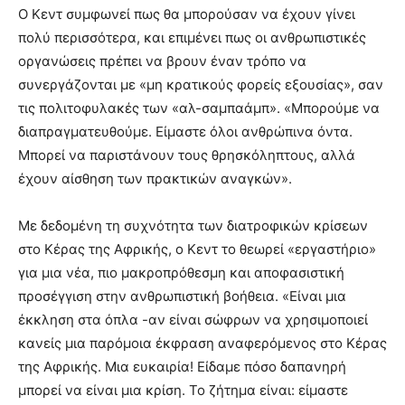
Ο Κεντ συμφωνεί πως θα μπορούσαν να έχουν γίνει
πολύ περισσότερα, και επιμένει πως οι ανθρωπιστικές
οργανώσεις πρέπει να βρουν έναν τρόπο να
συνεργάζονται με «μη κρατικούς φορείς εξουσίας», σαν
τις πολιτοφυλακές των «αλ-σαμπαάμπ». «Μπορούμε να
διαπραγματευθούμε. Είμαστε όλοι ανθρώπινα όντα.
Μπορεί να παριστάνουν τους θρησκόληπτους, αλλά
έχουν αίσθηση των πρακτικών αναγκών».
Με δεδομένη τη συχνότητα των διατροφικών κρίσεων
στο Κέρας της Αφρικής, ο Κεντ το θεωρεί «εργαστήριο»
για μια νέα, πιο μακροπρόθεσμη και αποφασιστική
προσέγγιση στην ανθρωπιστική βοήθεια. «Είναι μια
έκκληση στα όπλα -αν είναι σώφρων να χρησιμοποιεί
κανείς μια παρόμοια έκφραση αναφερόμενος στο Κέρας
της Αφρικής. Μια ευκαιρία! Είδαμε πόσο δαπανηρή
μπορεί να είναι μια κρίση. Το ζήτημα είναι: είμαστε