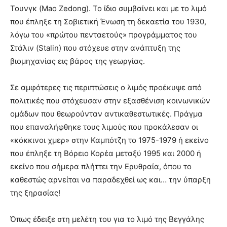
Τουνγκ (Mao Zedong). Το ίδιο συμβαίνει και με το λιμό
που έπληξε τη Σοβιετική Ένωση τη δεκαετία του 1930,
λόγω του «πρώτου πενταετούς» προγράμματος του
Στάλιν (Stalin) που στόχευε στην ανάπτυξη της
βιομηχανίας εις βάρος της γεωργίας.
Σε αμφότερες τις περιπτώσεις ο λιμός προέκυψε από
πολιτικές που στόχευσαν στην εξασθένιση κοινωνικών
ομάδων που θεωρούνταν αντικαθεστωτικές. Πράγμα
που επαναλήφθηκε τους λιμούς που προκάλεσαν οι
«κόκκινοι χμερ» στην Καμπότζη το 1975-1979 ή εκείνο
που έπληξε τη Βόρειο Κορέα μεταξύ 1995 και 2000 ή
εκείνο που σήμερα πλήττει την Ερυθραία, όπου το
καθεστώς αρνείται να παραδεχθεί ως και… την ύπαρξη
της ξηρασίας!
Όπως έδειξε στη μελέτη του για το λιμό της Βεγγάλης