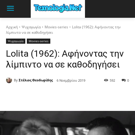
Αρχική
Ψυχαγωγία
Movies-series
Lolita (1962): Αφήνοντας την
λίμπιντο να σε καθοδηγήσει
Ψυχαγωγία
Movies-series
Lolita (1962): Αφήνοντας την
λίμπιντο να σε καθοδηγήσει
By
Στέλιος Θεοδωρίδης
6 Νοεμβρίου 2019
592
0