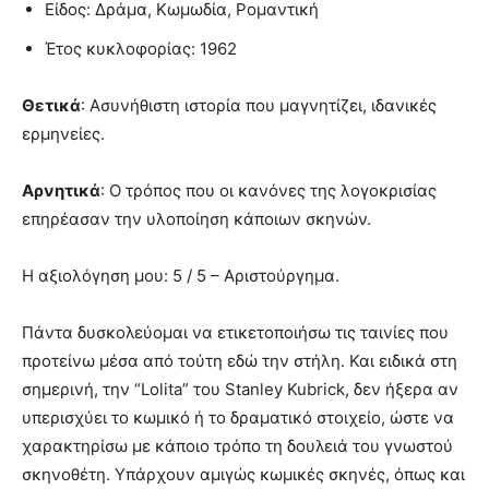
Είδος: Δράμα, Κωμωδία, Ρομαντική
Έτος κυκλοφορίας: 1962
Θετικά
: Ασυνήθιστη ιστορία που μαγνητίζει, ιδανικές
ερμηνείες.
Αρνητικά
: Ο τρόπος που οι κανόνες της λογοκρισίας
επηρέασαν την υλοποίηση κάποιων σκηνών.
Η αξιολόγηση μου: 5 / 5 – Αριστούργημα.
Πάντα δυσκολεύομαι να ετικετοποιήσω τις ταινίες που
προτείνω μέσα από τούτη εδώ την στήλη. Και ειδικά στη
σημερινή, την “Lolita” του Stanley Kubrick, δεν ήξερα αν
υπερισχύει το κωμικό ή το δραματικό στοιχείο, ώστε να
χαρακτηρίσω με κάποιο τρόπο τη δουλειά του γνωστού
σκηνοθέτη. Υπάρχουν αμιγώς κωμικές σκηνές, όπως και