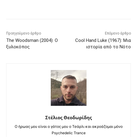
Προηγούμενο άρθρο
Επόμενο άρθρο
The Woodsman (2004): Ο
Cool Hand Luke (1967): Μια
ξυλοκόπος
ιστορία από το Νότο
Στέλιος Θεοδωρίδης
Ο ήρωας μου είναι ο γάτος μου ο Τσάρλι και ακροάζομαι μόνο
Psychedelic Trance