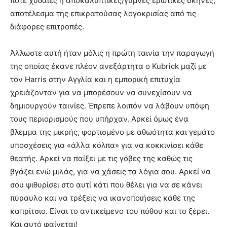
ποτέ χυδαίες ή αποκαλυπτικές/γυμνές ερωτικές σκηνές,
αποτέλεσμα της επικρατούσας λογοκρισίας από τις
διάφορες επιτροπές.
Άλλωστε αυτή ήταν μόλις η πρώτη ταινία την παραγωγή
της οποίας έκανε πλέον ανεξάρτητα ο Kubrick μαζί με
τον Harris στην Αγγλία και η εμπορική επιτυχία
χρειάζονταν για να μπορέσουν να συνεχίσουν να
δημιουργούν ταινίες. Έπρεπε λοιπόν να λάβουν υπόψη
τους περιορισμούς που υπήρχαν. Αρκεί όμως ένα
βλέμμα της μικρής, φορτισμένο με αθωότητα και γεμάτο
υποσχέσεις για «άλλα κόλπα» για να κοκκινίσει κάθε
θεατής. Αρκεί να παίξει με τις γόβες της καθώς τις
βγάζει ενώ μιλάς, για να χάσεις τα λόγια σου. Αρκεί να
σου ψιθυρίσει στο αυτί κάτι που θέλει για να σε κάνει
πύραυλο και να τρέξεις να ικανοποιήσεις κάθε της
καπρίτσιο. Είναι το αντικείμενο του πόθου και το ξέρει.
Και αυτό φαίνεται!