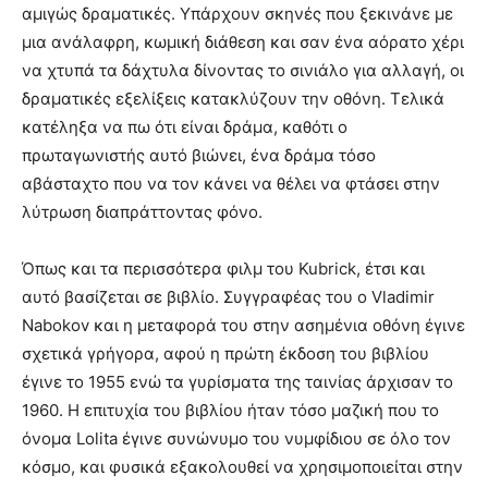
αμιγώς δραματικές. Υπάρχουν σκηνές που ξεκινάνε με
μια ανάλαφρη, κωμική διάθεση και σαν ένα αόρατο χέρι
να χτυπά τα δάχτυλα δίνοντας το σινιάλο για αλλαγή, οι
δραματικές εξελίξεις κατακλύζουν την οθόνη. Τελικά
κατέληξα να πω ότι είναι δράμα, καθότι ο
πρωταγωνιστής αυτό βιώνει, ένα δράμα τόσο
αβάσταχτο που να τον κάνει να θέλει να φτάσει στην
λύτρωση διαπράττοντας φόνο.
Όπως και τα περισσότερα φιλμ του Kubrick, έτσι και
αυτό βασίζεται σε βιβλίο. Συγγραφέας του ο Vladimir
Nabokov και η μεταφορά του στην ασημένια οθόνη έγινε
σχετικά γρήγορα, αφού η πρώτη έκδοση του βιβλίου
έγινε το 1955 ενώ τα γυρίσματα της ταινίας άρχισαν το
1960. Η επιτυχία του βιβλίου ήταν τόσο μαζική που το
όνομα Lolita έγινε συνώνυμο του νυμφίδιου σε όλο τον
κόσμο, και φυσικά εξακολουθεί να χρησιμοποιείται στην