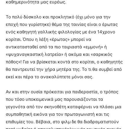
καθημερινότητα μας ευρέως.
Το πολύ δύσκολο και προκλητικό (όχι μόνο για την
εποχή που γυρίστηκε) θέμα της ταινίας είναι ο έρωτας
ενός καθηγητή γαλλικής φιλολογίας με ένα 14χρονο
κορίτσι. Όπου η λέξη «έρωτας» μπορεί να
αντικατασταθεί από τα πιο ταιριαστά «εμμονή» ή
«ψυχαναγκαστική λατρεία» ή ακόμα και «σαρκικός
πόθος»! Για να βρίσκεται κοντά στο κορίτσι, ο καθηγητής
θα παντρευτεί την χήρα μητέρα της. Το τι θα συμβεί από
εκεί και πέρα το ανακαλύπτετε μόνοι σας.
Αν και στην ουσία πρόκειται για παιδεραστία, ο τρόπος
που τόσο υποκειμενικά μας παρουσιάζονται τα
γεγονότα από τον σκηνοθέτη καταφέρνει να πλάσει μια
συμπαθητική εικόνα για τον πρωταγωνιστή και τις
επιθυμίες του. Βέβαια, στο φιλμ δε θα διαδραματιστούν