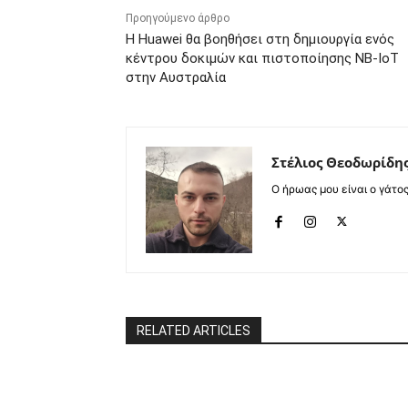
Προηγούμενο άρθρο
Η Huawei θα βοηθήσει στη δημιουργία ενός
κέντρου δοκιμών και πιστοποίησης NB-IoT
στην Αυστραλία
Στέλιος Θεοδωρίδη
Ο ήρωας μου είναι ο γάτο
RELATED ARTICLES