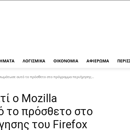
ΉΜΑΤΑ
ΛΟΓΙΣΜΙΚΆ
ΟΙΚΟΝΟΜΊΑ
ΑΦΙΈΡΩΜΑ
ΠΕΡΙΣ
ενσωμάτωσε αυτό το πρόσθετο στο πρόγραμμα περιήγησης...
τί ο Mozilla
 το πρόσθετο στο
ησης του Firefox