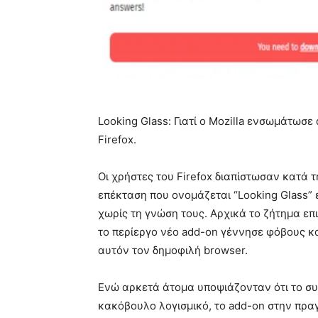
Looking Glass: Γιατί ο Mozilla ενσωμάτωσ
Firefox.
Οι χρήστες του Firefox διαπίστωσαν κατά 
επέκταση που ονομάζεται “Looking Glass”
χωρίς τη γνώση τους. Αρχικά το ζήτημα ε
το περίεργο νέο add-on γέννησε φόβους κα
αυτόν τον δημοφιλή browser.
Ενώ αρκετά άτομα υποψιάζονταν ότι το σ
κακόβουλο λογισμικό, το add-on στην πραγ