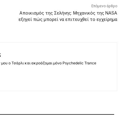
Επόμενο άρθρο
Αποικισμός της Σελήνης: Μηχανικός της NASA
εξηγεί πώς μπορεί να επιτευχθεί το εγχείρημα
ς
ς μου ο Τσάρλι και ακροάζομαι μόνο Psychedelic Trance