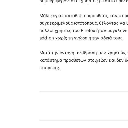
συμπεριφέρονται οι χρήστες με αυτό πριν 
Μόλις εγκατασταθεί το πρόσθετο, κάνει ορ
συγκεκριμένους ιστότοπους, θέλοντας να 
πολλοί χρήστες του Firefox ήταν συγκλονι
add-on χωρίς τη γνώση ή την άδειά τους.
Μετά την έντονη αντίδραση των χρηστών, ο
κατάστημα πρόσθετων στοιχείων και δεν θ
εταιρείας.
Κοινοποίηση