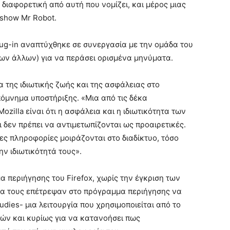
διαφορετική από αυτή που νομίζει, και μέρος μιας
show Mr Robot.
plug-in αναπτύχθηκε σε συνεργασία με την ομάδα του
 των άλλων) για να περάσει ορισμένα μηνύματα.
α της ιδιωτικής ζωής και της ασφάλειας στο
πόμνημα υποστήριξης. «Μια από τις δέκα
zilla είναι ότι η ασφάλεια και η ιδιωτικότητα των
ι δεν πρέπει να αντιμετωπίζονται ως προαιρετικές.
ς πληροφορίες μοιράζονται στο διαδίκτυο, τόσο
ν ιδιωτικότητά τους».
 περιήγησης του Firefox, χωρίς την έγκριση των
οία τους επέτρεψαν στο πρόγραμμα περιήγησης να
udies- μια λειτουργία που χρησιμοποιείται από το
ιμών και κυρίως για να κατανοήσει πως