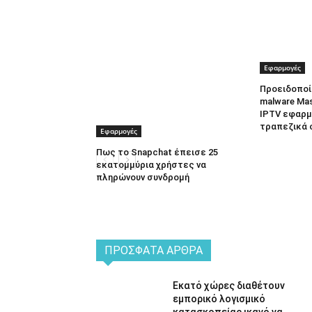
Εφαρμογές
Προειδοποί
malware Ma
IPTV εφαρμο
τραπεζικά 
Εφαρμογές
Πως το Snapchat έπεισε 25
εκατομμύρια χρήστες να
πληρώνουν συνδρομή
ΠΡΌΣΦΑΤΑ ΆΡΘΡΑ
Εκατό χώρες διαθέτουν
εμπορικό λογισμικό