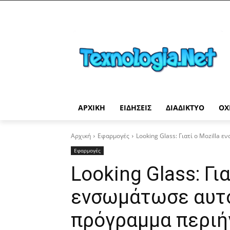
ΑΡΧΙΚΉ
ΕΙΔΉΣΕΙΣ
ΔΙΑΔΊΚΤΥΟ
ΟΧ
Αρχική
Εφαρμογές
Looking Glass: Γιατί ο Mozilla 
Εφαρμογές
Looking Glass: Για
ενσωμάτωσε αυτό
πρόγραμμα περιήγ