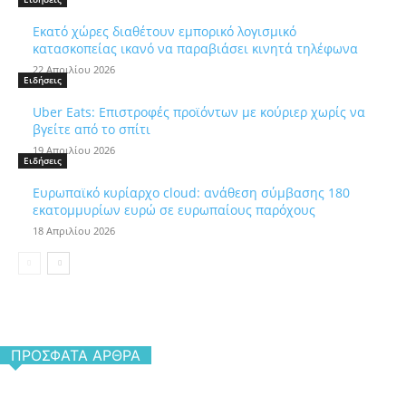
Εκατό χώρες διαθέτουν εμπορικό λογισμικό
κατασκοπείας ικανό να παραβιάσει κινητά τηλέφωνα
22 Απριλίου 2026
Ειδήσεις
Uber Eats: Επιστροφές προϊόντων με κούριερ χωρίς να
βγείτε από το σπίτι
19 Απριλίου 2026
Ειδήσεις
Ευρωπαϊκό κυρίαρχο cloud: ανάθεση σύμβασης 180
εκατομμυρίων ευρώ σε ευρωπαίους παρόχους
18 Απριλίου 2026
ΠΡΌΣΦΑΤΑ ΆΡΘΡΑ