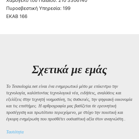
Χαμόγελο του Παιδιού: 210 3306140
Πυροσβεστική Υπηρεσία: 199
ΕΚΑΒ 166
Σχετικά με εμάς
Το Texnologia.net είναι ένα ενημερωτικό μέσο με επίκεντρο την
τεχνολογία, καλύπτοντας τεχνολογικά νέα, ειδήσεις, αναλύσεις και
εξελίξεις στην τεχνητή νοημοσύνη, τις συσκευές, την ψηφιακή οικονομία
και τις επιστήμες. Η αρθρογραφία μας βασίζεται σε ερευνητική
προσέγγιση και πρωτότυπο περιεχόμενο, με στόχο την ποιοτική και
έγκυρη ενημέρωση που προσθέτει ουσιαστική αξία στον αναγνώστη..
Ταυτότητα