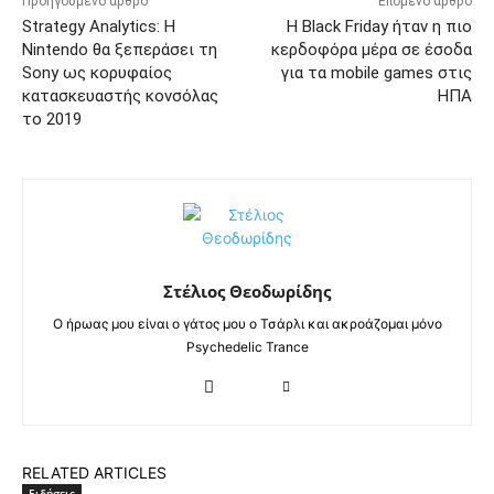
Προηγούμενο άρθρο
Επόμενο άρθρο
Strategy Analytics: Η
Η Black Friday ήταν η πιο
Nintendo θα ξεπεράσει τη
κερδοφόρα μέρα σε έσοδα
Sony ως κορυφαίος
για τα mobile games στις
κατασκευαστής κονσόλας
ΗΠΑ
το 2019
Στέλιος Θεοδωρίδης
Ο ήρωας μου είναι ο γάτος μου ο Τσάρλι και ακροάζομαι μόνο
Psychedelic Trance
RELATED ARTICLES
Ειδήσεις