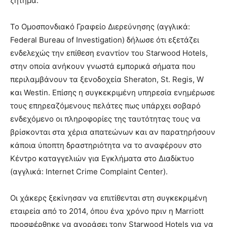
ζήτημα.
Το Ομοσπονδιακό Γραφείο Διερεύνησης (αγγλικά:
Federal Bureau of Investigation) δήλωσε ότι εξετάζει
ενδελεχώς την επίθεση εναντίον του Starwood Hotels,
στην οποία ανήκουν γνωστά εμπορικά σήματα που
περιλαμβάνουν τα ξενοδοχεία Sheraton, St. Regis, W
και Westin. Επίσης η συγκεκριμένη υπηρεσία ενημέρωσε
τους επηρεαζόμενους πελάτες πως υπάρχει σοβαρό
ενδεχόμενο οι πληροφορίες της ταυτότητας τους να
βρίσκονται στα χέρια απατεώνων και αν παρατηρήσουν
κάποια ύποπτη δραστηριότητα να το αναφέρουν στο
Κέντρο καταγγελιών για Εγκλήματα στο Διαδίκτυο
(αγγλικά: Internet Crime Complaint Center).
Οι χάκερς ξεκίνησαν να επιτίθενται στη συγκεκριμένη
εταιρεία από το 2014, όπου ένα χρόνο πριν η Marriott
προσφέρθηκε να αγοράσει τοην Starwood Hotels για να