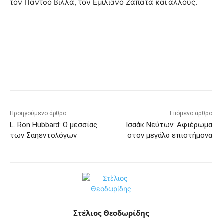
τον Πάντσο Βίλλα, τον Εμιλιάνο Ζαπάτα και άλλους.
Προηγούμενο άρθρο
Επόμενο άρθρο
L. Ron Hubbard: Ο μεσσίας
Ισαάκ Νεύτων: Αφιέρωμα
των Σαηεντολόγων
στον μεγάλο επιστήμονα
Στέλιος Θεοδωρίδης