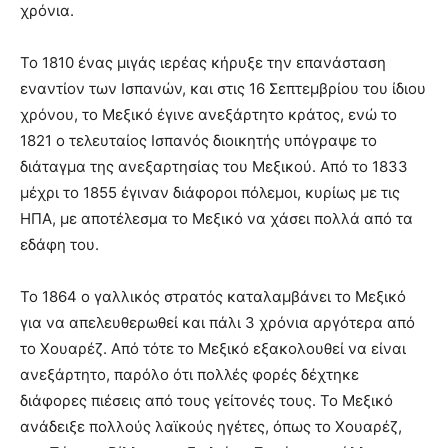
χρόνια.
Το 1810 ένας μιγάς ιερέας κήρυξε την επανάσταση
εναντίον των Ισπανών, και στις 16 Σεπτεμβρίου του ίδιου
χρόνου, το Μεξικό έγινε ανεξάρτητο κράτος, ενώ το
1821 ο τελευταίος Ισπανός διοικητής υπόγραψε το
διάταγμα της ανεξαρτησίας του Μεξικού. Από το 1833
μέχρι το 1855 έγιναν διάφοροι πόλεμοι, κυρίως με τις
ΗΠΑ, με αποτέλεσμα το Μεξικό να χάσει πολλά από τα
εδάφη του.
Το 1864 ο γαλλικός στρατός καταλαμβάνει το Μεξικό
για να απελευθερωθεί και πάλι 3 χρόνια αργότερα από
το Χουαρέζ. Από τότε το Μεξικό εξακολουθεί να είναι
ανεξάρτητο, παρόλο ότι πολλές φορές δέχτηκε
διάφορες πιέσεις από τους γείτονές τους. Το Μεξικό
ανάδειξε πολλούς λαϊκούς ηγέτες, όπως το Χουαρέζ,