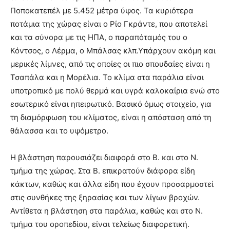
Ποποκατεπέλ με 5.452 μέτρα ύψος. Τα κυριότερα
ποτάμια της χώρας είναι ο Ρίο Γκράντε, που αποτελεί
και τα σύνορα με τις ΗΠΑ, ο παραπόταμός του ο
Κόντσος, ο Λέρμα, ο Μπάλσας κλπ.Υπάρχουν ακόμη και
μερικές λίμνες, από τις οποίες οι πιο σπουδαίες είναι η
Τσαπάλα και η Μορέλια. Το κλίμα στα παράλια είναι
υποτροπικό με πολύ θερμά και υγρά καλοκαίρια ενώ στο
εσωτερικό είναι ηπειρωτικό. Βασικό όμως στοιχείο, για
τη διαμόρφωση του κλίματος, είναι η απόσταση από τη
θάλασσα και το υψόμετρο.
Η βλάστηση παρουσιάζει διαφορά στο Β. και στο Ν.
τμήμα της χώρας. Στα Β. επικρατούν διάφορα είδη
κάκτων, καθώς και άλλα είδη που έχουν προσαρμοστεί
στις συνθήκες της ξηρασίας και των λίγων βροχών.
Αντίθετα η βλάστηση στα παράλια, καθώς και στο Ν.
τμήμα του οροπεδίου, είναι τελείως διαφορετική.