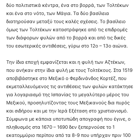
δύο πολιτιστικά κέντρα, ένα στο βορρά, των Τολτέκων
και ένα στο νότο, των Μάγια. Τα δύο βασίλεια
διατηρούσαν μεταξύ τους καλές σχέσεις. Το βασίλειο
όμως των Τολτέκων καταστράφηκε από τις επιδρομές
των διάφορων φυλών από το βορρά και από τις δικές
του εσωτερικές αντιθέσεις, γύρω στο 12ο – 13ο αιώνα.
Την ίδια εποχή εμφανίζεται και η φυλή των Αζτέκων,
που ανήκαν στην ίδια φυλή με τους Τολτέκους. Στα 1519
αποβιβάστηκε στο Μεξικό ο Φερδινάνδος Κορτέζ, που
εκμεταλλευόμενος τις αντιθέσεις των φυλών κατάκτησε
για λογαριασμό της Ισπανίας το μεγαλύτερο μέρος του
Μεξικού, προσηλυτίζοντας τους Μεξικανούς δια πυρός
και σιδήρου και με την Ιερά Εξέταση στο χριστιανισμό.
Σύμφωνα με κάποια υποτυπώδη απογραφή που έγινε, ο
πληθυσμός στα 1670 – 1690 δεν ξεπερνούσε το 1
εκατομμύριο περίπου από τα 8-9 που υπήρχαν πριν 100