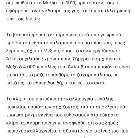
σημειωθεί ότι το Μεξικό το 1911, πρώτο στον κόσμο,
εφάρμοσε τον αναδασμό της γης και την απαλλοτρίωση
των τσιφλικιών.
Το βασικότερο και αντιπροσωπευτικότερο γεωργικό
προϊόν του είναι το καλαμπόκι που πατρίδα του, όπως
ξέρουμε, έχει το Μεξικό, όπου το καλλιεργούσαν οι
Αζτέκοι χιλιάδες χρόνια πριν. Σήμερα υπάρχουν στο
Μεξικό 4.000 ποικιλίες του. Άλλα βασικά προϊόντα είναι
το σιτάρι, το ρύζι, το κριθάρι, το ζαχαροκάλαμο, οι
πατάτες, τα εσπεριδοειδή, ο καφές, το κακάο.
Το κλίμα του επιτρέπει την καλλιέργεια μεγάλης
ποικιλίας προϊόντων αρχίζοντας από τα αποκλειστικά
τροπικά μέχρι εκείνα που ευδοκιμούν στα εύκρατα
κλίματα. Ακόμη πρέπει ν’ αναφερθεί ότι στις ξηρές
περιοχές καλλιεργείται ο αθάνατος για τις ίνες του που