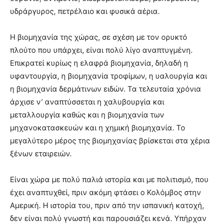
υδράργυρος, πετρέλαιο και φυσικά αέρια.
Η βιομηχανία της χώρας, σε σχέση με τον ορυκτό
πλούτο που υπάρχει, είναι πολύ λίγο αναπτυγμένη.
Επικρατεί κυρίως η ελαφρά βιομηχανία, δηλαδή η
υφαντουργία, η βιομηχανία τροφίμων, η υαλουργία και
η βιομηχανία δερμάτινων ειδών. Τα τελευταία χρόνια
άρχισε ν’ αναπτύσσεται η χαλυβουργία και
μεταλλουργία καθώς και η βιομηχανία των
μηχανοκατασκευών και η χημική βιομηχανία. Το
μεγαλύτερο μέρος της βιομηχανίας βρίσκεται στα χέρια
ξένων εταιρειών.
Είναι χώρα με πολύ παλιά ιστορία και με πολιτισμό, που
έχει αναπτυχθεί, πριν ακόμη φτάσει ο Κολόμβος στην
Αμερική. Η ιστορία του, πριν από την ισπανική κατοχή,
δεν είναι πολύ γνωστή και παρουσιάζει κενά. Υπήρχαν