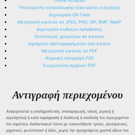
Online Notepad
Υπολογιστής κατανάλωσης ηλεκτρικής ενέργειας
Δημιουργία QR Code
Μετατροπή εικόνας σε JPEG, PNG, GIF, BMP, WebP
Δημιουργία κωδικών πρόσβασης
Εντοπισμός χρωμάτων σε εικόνες
Αφαίρεση υδατογραφήματος από εικόνα
Μετατροπή εικόνας σε PDF
Ψηφιακή υπογραφή PDF
Συγχώνευση αρχείων PDF
Αντιγραφή περιεχομένου
Απαγορεύεται η αναδημοσίευση, αναπαραγωγή, ολική, μερική ή
περιληπτική ή κατά παράφραση ή διασκευή ή απόδοση του περιεχομένου
του παρόντος διαδικτυακού τόπου με οποιονδήποτε τρόπο, ηλεκτρονικό,
μηχανικό, φωτοτυπικό ή άλλο, χωρίς την προηγούμενη γραπτή άδεια του