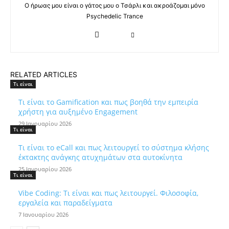
Ο ήρωας μου είναι ο γάτος μου ο Τσάρλι και ακροάζομαι μόνο
Psychedelic Trance
RELATED ARTICLES
Τι είναι
Τι είναι το Gamification και πως βοηθά την εμπειρία
χρήστη για αυξημένο Engagement
29 Ιανουαρίου 2026
Τι είναι
Τι είναι το eCall και πως λειτουργεί το σύστημα κλήσης
έκτακτης ανάγκης ατυχημάτων στα αυτοκίνητα
25 Ιανουαρίου 2026
Τι είναι
Vibe Coding: Τι είναι και πως λειτουργεί. Φιλοσοφία,
εργαλεία και παραδείγματα
7 Ιανουαρίου 2026