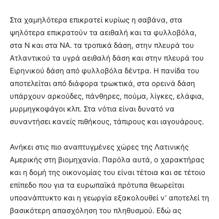
Στα χαμηλότερα επικρατεί κυρίως η σαβάνα, στα
ψηλότερα επικρατούν τα αειθαλή και τα φυλλοβόλα,
στα Ν και στα ΝΑ. τα τροπικά δάση, στην πλευρά του
Ατλαντικού τα υγρά αειθαλή δάση και στην πλευρά του
Ειρηνικού δάση από φυλλοβόλα δέντρα. Η πανίδα του
αποτελείται από διάφορα τρωκτικά, στα ορεινά δάση
υπάρχουν αρκούδες, πάνθηρες, πούμα, λίγκες, ελάφια,
μυρμηγκοφάγοι κλπ. Στα νότια είναι δυνατό να
συναντήσει κανείς πιθήκους, τάπιρους και ιαγουάρους.
Ανήκει στις πιο αναπτυγμένες χώρες της Λατινικής
Αμερικής στη βιομηχανία. Παρόλα αυτά, ο χαρακτήρας
και η δομή της οικονομίας του είναι τέτοια και σε τέτοιο
επίπεδο που για τα ευρωπαϊκά πρότυπα θεωρείται
υποανάπτυκτο και η γεωργία εξακολουθεί ν’ αποτελεί τη
βασικότερη απασχόληση του πληθυσμού. Εδώ ας