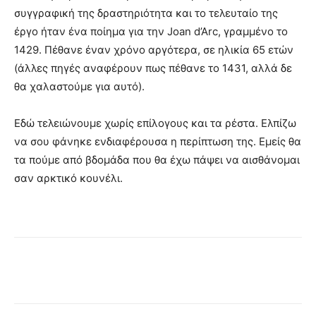
συγγραφική της δραστηριότητα και το τελευταίο της
έργο ήταν ένα ποίημα για την Joan d’Arc, γραμμένο το
1429. Πέθανε έναν χρόνο αργότερα, σε ηλικία 65 ετών
(άλλες πηγές αναφέρουν πως πέθανε το 1431, αλλά δε
θα χαλαστούμε για αυτό).
Εδώ τελειώνουμε χωρίς επίλογους και τα ρέστα. Ελπίζω
να σου φάνηκε ενδιαφέρουσα η περίπτωση της. Εμείς θα
τα πούμε από βδομάδα που θα έχω πάψει να αισθάνομαι
σαν αρκτικό κουνέλι.