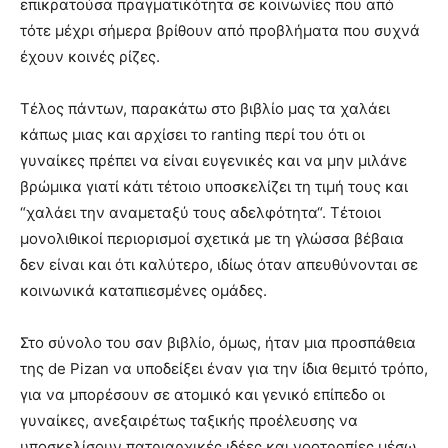
επικρατούσα πραγματικότητα σε κοινωνίες που από
τότε μέχρι σήμερα βρίθουν από προβλήματα που συχνά
έχουν κοινές ρίζες.
Τέλος πάντων, παρακάτω στο βιβλίο μας τα χαλάει
κάπως μιας και αρχίσει το ranting περί του ότι οι
γυναίκες πρέπει να είναι ευγενικές και να μην μιλάνε
βρώμικα γιατί κάτι τέτοιο υποσκελίζει τη τιμή τους και
“χαλάει την αναμεταξύ τους αδελφότητα“. Τέτοιοι
μονολιθικοί περιορισμοί σχετικά με τη γλώσσα βέβαια
δεν είναι και ότι καλύτερο, ιδίως όταν απευθύνονται σε
κοινωνικά καταπιεσμένες ομάδες.
Στο σύνολο του σαν βιβλίο, όμως, ήταν μια προσπάθεια
της de Pizan να υποδείξει έναν για την ίδια θεμιτό τρόπο,
για να μπορέσουν σε ατομικό και γενικό επίπεδο οι
γυναίκες, ανεξαιρέτως ταξικής προέλευσης να
υποσκελίσουν πατριαρχικές ιδέες και νοοτροπίες μέσω