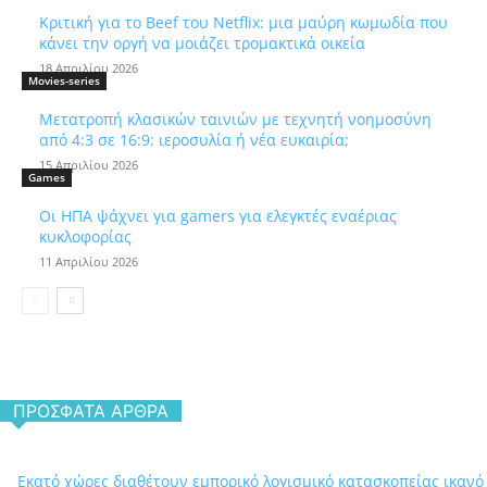
Κριτική για το Beef του Netflix: μια μαύρη κωμωδία που
κάνει την οργή να μοιάζει τρομακτικά οικεία
18 Απριλίου 2026
Movies-series
Μετατροπή κλασικών ταινιών με τεχνητή νοημοσύνη
από 4:3 σε 16:9: ιεροσυλία ή νέα ευκαιρία;
15 Απριλίου 2026
Games
Οι ΗΠΑ ψάχνει για gamers για ελεγκτές εναέριας
κυκλοφορίας
11 Απριλίου 2026
ΠΡΌΣΦΑΤΑ ΆΡΘΡΑ
Εκατό χώρες διαθέτουν εμπορικό λογισμικό κατασκοπείας ικανό