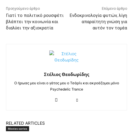
Προηγούμενο άρθρο
Επόμενο άρθρο
Γιατί το πολιτικό ρουσφέτι
Ενδοκρινολογία φυτών, λίγη
βλάπτει την κοινωνία και
απαραίτητη γνώση για
διαλύει την αξιοκρατία
αυτόν τον τομέα
Στέλιος Θεοδωρίδης
Ο ήρωας μου είναι ο γάτος μου ο Τσάρλι και ακροάζομαι μόνο
Psychedelic Trance
RELATED ARTICLES
Movies-series