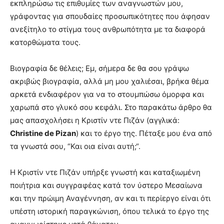
εκπληρώσω τις επιθυμίες των αναγνωστών μου,
γράφοντας για σπουδαίες προσωπικότητες που άφησαν
ανεξίτηλο το στίγμα τους ανθρωπότητα με τα διαφορά
κατορθώματα τους.
Βιογραφία δε θέλεις; Εμ, σήμερα δε θα σου γράψω
ακριβώς βιογραφία, αλλά μη μου χαλιέσαι, βρήκα θέμα
αρκετά ενδιαφέρον για να το στουμπώσω όμορφα και
χαρωπά στο γλυκό σου κεφάλι. Στο παρακάτω άρθρο θα
μας απασχολήσει η Κριστίν ντε Πιζάν (αγγλικά:
Christine de Pizan
) και το έργο της. Πέταξε μου ένα από
τα γνωστά σου, “Και οια είναι αυτή;“.
Η Κριστίν ντε Πιζάν υπήρξε γνωστή και καταξιωμένη
ποιήτρια και συγγραφέας κατά τον ύστερο Μεσαίωνα
και την πρώιμη Αναγέννηση, αν και τι περίεργο είναι ότι
υπέστη ιστορική παραγκώνιση, όπου τελικά το έργο της