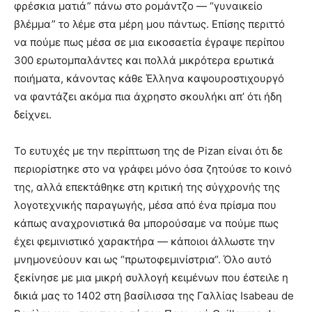
φρέσκια ματιά” πάνω στο ρομάντζο — “γυναικείο
βλέμμα” το λέμε στα μέρη μου πάντως. Επίσης περιττό
να πούμε πως μέσα σε μια εικοσαετία έγραψε περίπου
300 ερωτομπαλάντες και πολλά μικρότερα ερωτικά
ποιήματα, κάνοντας κάθε Έλληνα καψουροστιχουργό
να φαντάζει ακόμα πια άχρηστο σκουλήκι απ’ ότι ήδη
δείχνει.
Το ευτυχές με την περίπτωση της de Pizan είναι ότι δε
περιορίστηκε στο να γράφει μόνο όσα ζητούσε το κοινό
της, αλλά επεκτάθηκε στη κριτική της σύγχρονής της
λογοτεχνικής παραγωγής, μέσα από ένα πρίσμα που
κάπως αναχρονιστικά θα μπορούσαμε να πούμε πως
έχει φεμινιστικό χαρακτήρα — κάποιοι άλλωστε την
μνημονεύουν και ως “πρωτοφεμινίστρια“. Όλο αυτό
ξεκίνησε με μια μικρή συλλογή κειμένων που έστειλε η
δικιά μας το 1402 στη βασίλισσα της Γαλλίας Isabeau de