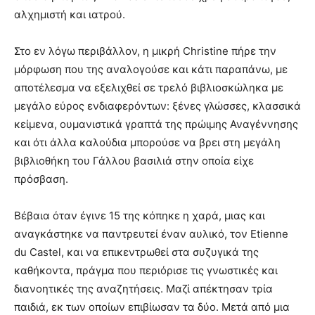
αλχημιστή και ιατρού.
Στο εν λόγω περιβάλλον, η μικρή Christine πήρε την
μόρφωση που της αναλογούσε και κάτι παραπάνω, με
αποτέλεσμα να εξελιχθεί σε τρελό βιβλιοσκώληκα με
μεγάλο εύρος ενδιαφερόντων: ξένες γλώσσες, κλασσικά
κείμενα, ουμανιστικά γραπτά της πρώιμης Αναγέννησης
και ότι άλλα καλούδια μπορούσε να βρει στη μεγάλη
βιβλιοθήκη του Γάλλου βασιλιά στην οποία είχε
πρόσβαση.
Βέβαια όταν έγινε 15 της κόπηκε η χαρά, μιας και
αναγκάστηκε να παντρευτεί έναν αυλικό, τον Etienne
du Castel, και να επικεντρωθεί στα συζυγικά της
καθήκοντα, πράγμα που περιόρισε τις γνωστικές και
διανοητικές της αναζητήσεις. Μαζί απέκτησαν τρία
παιδιά, εκ των οποίων επιβίωσαν τα δύο. Μετά από μια