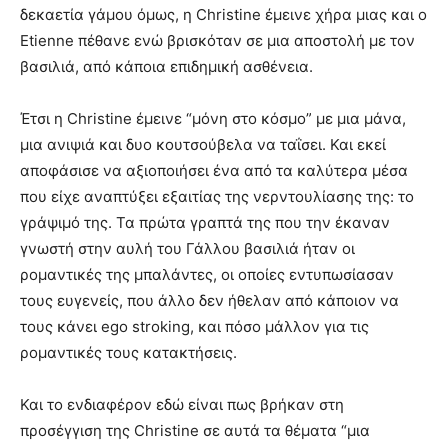
δεκαετία γάμου όμως, η Christine έμεινε χήρα μιας και ο
Etienne πέθανε ενώ βρισκόταν σε μια αποστολή με τον
βασιλιά, από κάποια επιδημική ασθένεια.
Έτσι η Christine έμεινε “μόνη στο κόσμο” με μια μάνα,
μια ανιψιά και δυο κουτσούβελα να ταΐσει. Και εκεί
αποφάσισε να αξιοποιήσει ένα από τα καλύτερα μέσα
που είχε αναπτύξει εξαιτίας της νερντουλίασης της: το
γράψιμό της. Τα πρώτα γραπτά της που την έκαναν
γνωστή στην αυλή του Γάλλου βασιλιά ήταν οι
ρομαντικές της μπαλάντες, οι οποίες εντυπωσίασαν
τους ευγενείς, που άλλο δεν ήθελαν από κάποιον να
τους κάνει ego stroking, και πόσο μάλλον για τις
ρομαντικές τους κατακτήσεις.
Και το ενδιαφέρον εδώ είναι πως βρήκαν στη
προσέγγιση της Christine σε αυτά τα θέματα “μια