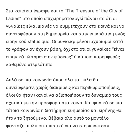
Στα καπάκια έγραψε και το “The Treasure of the City of
Ladies” στο οποίο επιχειρηματολογεί πάνω στο ότι οι
γυναίκες είναι ικανές να συμμετέχουν στα κοινά και να
συνεισφέρουν στη δημιουργία και στην επικράτηση ενός
ειρηνικού status quo. Οι συγκεκριμένοι ισχυρισμοί κατά
το γράφον ον έχουν βάση, όχι στο ότι οι γυναίκες “είναι
ειρηνικά πλάσματα εκ φύσεως” ή κάποιο παρεμφερές
λαθεμένο στερεότυπο.
Απλά σε μια κοινωνία όπου όλα τα φύλα θα
συνείσφεραν, χωρίς διακρίσεις και περιθωριοποιήσεις,
όλοι θα ήταν ικανοί να αξιοποιήσουν το δυναμικό τους
σχετικά με την προσφορά στα κοινά. Και φυσικά σε μια
τέτοια κοινωνία η διατήρηση ευημερίας και ειρήνης θα
ήταν το ζητούμενο. Βέβαια όλο αυτό το μοντέλο
φαντάζει πολύ ουτοπιστικό για να στεριώσει σαν