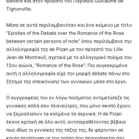
Bavière και στον προεστό του Παρισιού Guillaume de
Tignonville.
Μέσα σε αυτά περιλαμβανόταν και ένα κείμενο με τίτλο
“Epistles of the Debate over the Romance of the Rose
between certain persons of note” όπου περιλάμβανε την
αλληλογραφία της de Pizan με τον προεστό του Lille
Jean de Montreuil, σχετικά με το αλληγορικό ποίημα του
13ου αιώνα, “Romance of the Rose“. Πιο συγκεκριμένα
αυτή η αλληλογραφία είχε την μορφή debate πάνω στο
ζήτημα της απεικόνισης των γυναικών μέσα στο έργο.
Ο συγγραφέας του εν λόγω ποιήματος αντιμετώπιζε τις
γυναίκες απλά σαν πλανεύτρες, που μόνο σκοπό έχουν
να ξεμυαλίσουν τα καημένα τα σερνικά. Η de Pizan
έκανε κριτική σε όλο αυτό, αντιπαραθέτοντας βέβαια
πως ιδίως οι γυναίκες της τάξης της, δε φέρονταν σε
καμία περίπτωση με τον τρόπο που περιγράφεται στο