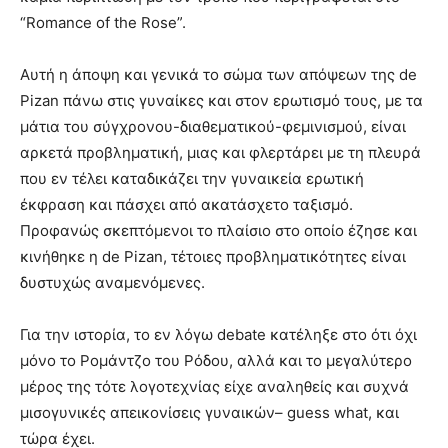
“Romance of the Rose”.
Αυτή η άποψη και γενικά το σώμα των απόψεων της de
Pizan πάνω στις γυναίκες και στον ερωτισμό τους, με τα
μάτια του σύγχρονου-διαθεματικού-φεμινισμού, είναι
αρκετά προβληματική, μιας και φλερτάρει με τη πλευρά
που εν τέλει καταδικάζει την γυναικεία ερωτική
έκφραση και πάσχει από ακατάσχετο ταξισμό.
Προφανώς σκεπτόμενοι το πλαίσιο στο οποίο έζησε και
κινήθηκε η de Pizan, τέτοιες προβληματικότητες είναι
δυστυχώς αναμενόμενες.
Για την ιστορία, το εν λόγω debate κατέληξε στο ότι όχι
μόνο το Ρομάντζο του Ρόδου, αλλά και το μεγαλύτερο
μέρος της τότε λογοτεχνίας είχε αναληθείς και συχνά
μισογυνικές απεικονίσεις γυναικών– guess what, και
τώρα έχει.