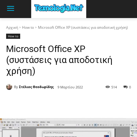
Αρχική
How to
Microsoft Office XP (συστάσεις για αποδοτική χρήση)
How to
Microsoft Office XP
(συστάσεις για αποδοτική
χρήση)
By
Στέλιος Θεοδωρίδης
9 Μαρτίου 2022
514
0