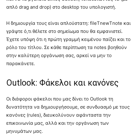
απλό drag and drop) στο desktop του υπολογιστή.
Η δημιουργία τους είναι απλούστατη: fileΤnewΤnote και
γράψτε ό,τι θέλετε στο σημείωμα που θα εμφανιστεί.
Έχετε υπόψη ότι η πρώτη γραμμή κειμένου παίζει και το
ρόλο του τίτλου. Σε κάθε περίπτωση τα notes βοηθούν
στην καλύτερη οργάνωση σας, αρκεί να μην το
παρακάνετε.
Outlook: Φάκελοι και κανόνες
Οι διάφοροι φάκελοι που μας δίνει το Outlook τη
δυνατότητα να δημιουργήσουμε, σε συνδυασμό με τους
κανόνες (rules), διευκολύνουν αφάνταστα την
επικοινωνία μας, αλλά και την οργάνωση των
μηνυμάτων μας.