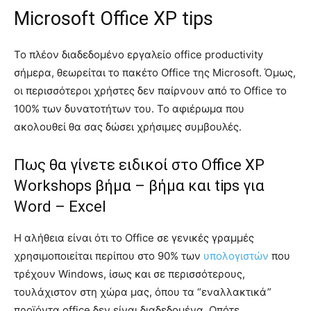
Microsoft Office XP tips
To πλέον διαδεδομένο εργαλείο office productivity
σήμερα, θεωρείται το πακέτο Office της Microsoft. Όμως,
οι περισσότεροι χρήστες δεν παίρνουν από το Office το
100% των δυνατοτήτων του. Το αφιέρωμα που
ακολουθεί θα σας δώσει χρήσιμες συμβουλές.
Πως θα γίνετε ειδικοί στο Office ΧP
Workshops βήμα – βήμα και tips για
Word – Excel
Η αλήθεια είναι ότι το Office σε γενικές γραμμές
χρησιμοποιείται περίπου στο 90% των
υπολογιστών
που
τρέχουν Windows, ίσως και σε περισσότερους,
τουλάχιστον στη χώρα μας, όπου τα “εναλλακτικά”
προϊόντα office δεν είναι διαδεδομένα. Οπότε