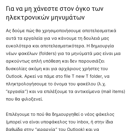
Για να μη χάνεστε στον όγκο των
ηλεκτρονικών μηνυμάτων
Ας δούμε πώς θα χρησιμοποιήσουμε αποτελεσματικά
αυτά τα εργαλεία για να κάνουμε τη δουλειά μας
ευκολότερα και αποτελεσματικότερα. Η δημιουργία
νέων φακέλων (folders) για τα μηνύματά μας είναι μια
αρκούντως απλή υπόθεση και δεν παρουσιάζει
δυσκολίες ακόμη και για αρχάριους χρήστες του
Outlook. Αρκεί να πάμε στο file Τ new Τ folder, να
πληκτρολογήσουμε το όνομα του φακέλου (λ.χ.
“εργασία”) και να επιλέξουμε τα αντικείμενα (mail items)
που θα φιλοξενεί.
Επιλέγουμε το πού θα δημιουργηθεί ο νέος φάκελος
(μπορεί να είναι υποφάκελος του inbox, ή στην ίδια
βαθμίδα στην “ιεραρχία” του Outlook) και να