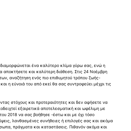
 διαμορφώνεται ένα καλύτερο κλίμα γύρω σας, ενώ η
α αποκτήσετε και καλύτερη διάθεση. Στις 24 Νοέμβρη
των, αναζήτηση ενός πιο επιθυμητού τρόπου ζωής-
και η εύνοιά του από εκεί θα σας συντροφεύει μέχρι τις
ντας στόχους και προτεραιότητες και δεν αφήσετε να
ποδειχτεί εξαιρετικά αποτελεσματική και ωφέλιμη με
του 2018 να σας βοήθησε -έστω και με όχι τόσο
ίψεις, λανθασμένες συνήθειες ή επιλογές σας και ακόμα
όσωπα, πράγματα και καταστάσεις. Πιθανόν ακόμα και