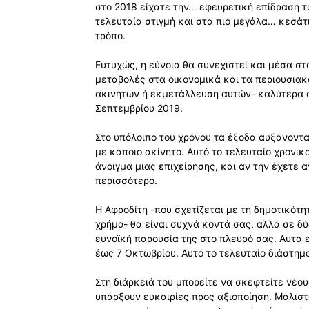
στο 2018 είχατε την… εφευρετική επίδραση το
τελευταία στιγμή και στα πιο μεγάλα… κεσά
τρόπο.
Ευτυχώς, η εύνοια θα συνεχιστεί και μέσα στ
μεταβολές στα οικονομικά και τα περιουσιακ
ακινήτων ή εκμετάλλευση αυτών- καλύτερα οι
Σεπτεμβρίου 2019.
Στο υπόλοιπο του χρόνου τα έξοδα αυξάνονται,
με κάποιο ακίνητο. Αυτό το τελευταίο χρονικό
άνοιγμα μιας επιχείρησης, και αν την έχετε αν
περισσότερο.
Η Αφροδίτη -που σχετίζεται με τη δημοτικότη
χρήμα- θα είναι συχνά κοντά σας, αλλά σε δύ
ευνοϊκή παρουσία της στο πλευρό σας. Αυτά ε
έως 7 Οκτωβρίου. Αυτό το τελευταίο διάστημ
Στη διάρκειά του μπορείτε να σκεφτείτε νέο
υπάρξουν ευκαιρίες προς αξιοποίηση. Μάλιστ