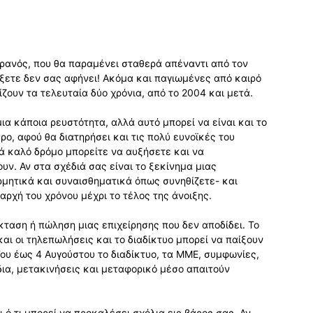
υρανός, που θα παραμένει σταθερά απέναντι από τον
ξετε δεν σας αφήνει! Ακόμα και παγιωμένες από καιρό
ζουν τα τελευταία δύο χρόνια, από το 2004 και μετά.
ια κάποια ρευστότητα, αλλά αυτό μπορεί να είναι και το
ρο, αφού θα διατηρήσει και τις πολύ ευνοϊκές του
ά καλό δρόμο μπορείτε να αυξήσετε και να
ν. Αν στα σχέδιά σας είναι το ξεκίνημα μιας
ρμητικά και συναισθηματικά όπως συνηθίζετε- και
αρχή του χρόνου μέχρι το τέλος της άνοιξης.
πέκταση ή πώληση μιας επιχείρησης που δεν αποδίδει. Το
αι οι τηλεπωλήσεις και το διαδίκτυο μπορεί να παίξουν
ΐου έως 4 Αυγούστου το διαδίκτυο, τα ΜΜΕ, συμφωνίες,
ίδια, μετακινήσεις και μεταφορικό μέσο απαιτούν
 ό,τι μπορεί να προκαλέσει σχόλια εις βάρος σας. Αν