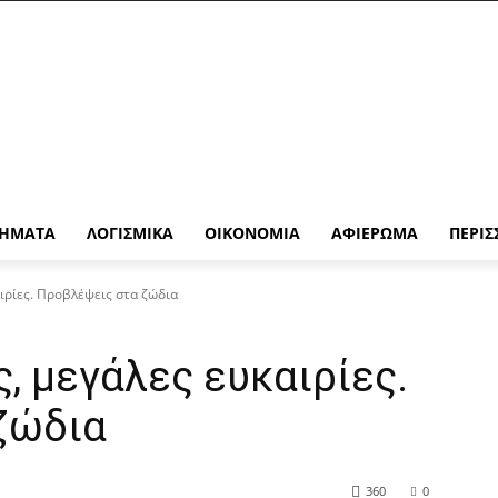
ΉΜΑΤΑ
ΛΟΓΙΣΜΙΚΆ
ΟΙΚΟΝΟΜΊΑ
ΑΦΙΈΡΩΜΑ
ΠΕΡΙΣ
ιρίες. Προβλέψεις στα ζώδια
, μεγάλες ευκαιρίες.
ζώδια
360
0