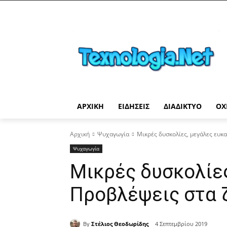
ΑΡΧΙΚΉ
ΕΙΔΉΣΕΙΣ
ΔΙΑΔΊΚΤΥΟ
ΟΧ
Αρχική
Ψυχαγωγία
Μικρές δυσκολίες, μεγάλες ευκα
Ψυχαγωγία
Μικρές δυσκολίες
Προβλέψεις στα 
By
Στέλιος Θεοδωρίδης
4 Σεπτεμβρίου 2019