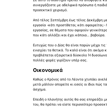
συνεργάζεστε με αδελφικά πρόσωπα ή παιδιά
προσεκτικό χειρισμό.
Από τέλος Σεπτέμβρη έως τέλος Δεκέμβρη μερ
εργασία -κάτι προστίθεται; κάτι αφαιρείται;-
εργασίας, σε θέματα που αφορούν γενικότερα
που κάτι αλλάζει και έχει κάποια… βαβούρα.
Ευτυχώς που ο Δίας θα είναι παρών μέχρι τις 
ενισχύει τα θετικά. Το καλό είναι ότι ακόμα
προβλέπεται εξαιρετικά δύσκολο Ή δυσοίωνο 
πολλές φορές γυρίζουν υπέρ σας.
Οικονομικά
Καθώς ο Κρόνος από το Λέοντα χτυπάει ανελέ
μετά μάλλον απορείτε κι εσείς οι ίδιοι πώς τ
άσχημα.
Επειδή ο πλανήτης αυτός θα σας επηρεάζει μ
του, θα πρέπει να είστε περισσότερο προσεκτ