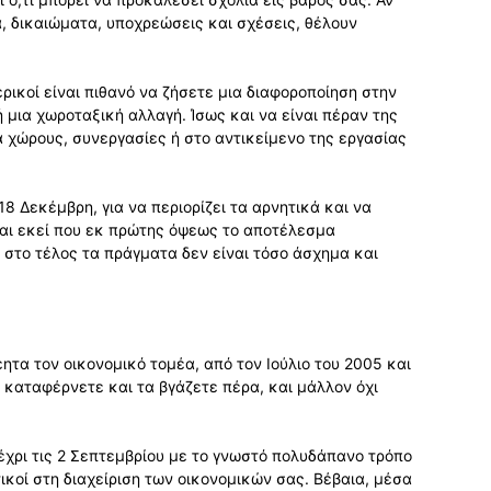
, δικαιώματα, υποχρεώσεις και σχέσεις, θέλουν
ικοί είναι πιθανό να ζήσετε μια διαφοροποίηση στην
 ή μια χωροταξική αλλαγή. Ίσως και να είναι πέραν της
 χώρους, συνεργασίες ή στο αντικείμενο της εργασίας
18 Δεκέμβρη, για να περιορίζει τα αρνητικά και να
 και εκεί που εκ πρώτης όψεως το αποτέλεσμα
στο τέλος τα πράγματα δεν είναι τόσο άσχημα και
ητα τον οικονομικό τομέα, από τον Ιούλιο του 2005 και
α καταφέρνετε και τα βγάζετε πέρα, και μάλλον όχι
έχρι τις 2 Σεπτεμβρίου με το γνωστό πολυδάπανο τρόπο
ικοί στη διαχείριση των οικονομικών σας. Βέβαια, μέσα