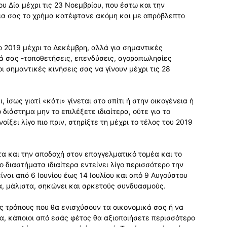
υ Δία μέχρι τις 23 Νοεμβρίου, που έστω και την
τια σας το χρήμα κατέφτανε ακόμη και με απρόβλεπτο
ο 2019 μέχρι το Δεκέμβρη, αλλά για σημαντικές
ά σας -τοποθετήσεις, επενδύσεις, αγοραπωλησίες
 σημαντικές κινήσεις σας να γίνουν μέχρι τις 28
 ίσως γιατί «κάτι» γίνεται στο σπίτι ή στην οικογένεια ή
 διάστημα μην το επιλέξετε ιδιαίτερα, ούτε για το
οίξει λίγο πιο πριν, στηρίξτε τη μέχρι το τέλος του 2019
τα και την αποδοχή στον επαγγελματικό τομέα και το
ο διαστήματα ιδιαίτερα εντείνει λίγο περισσότερο την
ίναι από 6 Ιουνίου έως 14 Ιουλίου και από 9 Αυγούστου
α, μάλιστα, σηκώνει και αρκετούς συνδυασμούς.
υς τρόπους που θα ενισχύσουν τα οικονομικά σας ή να
α, κάποιοι από εσάς φέτος θα αξιοποιήσετε περισσότερο