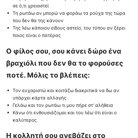
σε ό,τι χρειαστεί
Τη ρωτάω αν μπορώ να φοράω τα ρούχα της τώρα
που δεν θα της κάνουν
Της λέω κάποιου είδους αστείο, του τύπου αν ξέρει
ποιος είναι ο πατέρας
Ο φίλος σου, σου κάνει δώρο ένα
βραχιόλι που δεν θα το φορούσες
ποτέ. Μόλις το βλέπεις:
Τον ευχαριστώ και κοιτάζω διακριτικά να δω αν
υπάρχει κάρτα αλλαγής
Γελάω και τον ρωτάω τι μου πήρε στ’ αλήθεια
Κάνω ότι ενθουσιάζομαι και του λέω ότι είναι ο
καλύτερος
Η κολλητή σου ανεβάζει στο