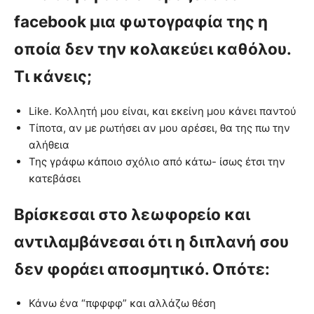
facebook μια φωτογραφία της η
οποία δεν την κολακεύει καθόλου.
Τι κάνεις;
Like. Κολλητή μου είναι, και εκείνη μου κάνει παντού
Τίποτα, αν με ρωτήσει αν μου αρέσει, θα της πω την
αλήθεια
Της γράφω κάποιο σχόλιο από κάτω- ίσως έτσι την
κατεβάσει
Βρίσκεσαι στο λεωφορείο και
αντιλαμβάνεσαι ότι η διπλανή σου
δεν φοράει αποσμητικό. Οπότε:
Κάνω ένα “πφφφφ” και αλλάζω θέση