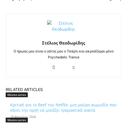
Στέλιος Θεοδωρίδης
Ο ήρωας μου είναι ο γάτος μου ο Τσάρλι και ακροάζομαι μόνο
Psychedelic Trance
RELATED ARTICLES
Movies-series
Κριτική για το Beef του Netflix: μια μαύρη κωμωδία που
κάνει την οργή να μοιάζει τρομακτικά οικεία
18 Απριλίου 2026
Movies-series