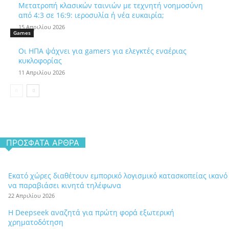
Μετατροπή κλασικών ταινιών με τεχνητή νοημοσύνη
από 4:3 σε 16:9: ιεροσυλία ή νέα ευκαιρία;
15 Απριλίου 2026
Games
Οι ΗΠΑ ψάχνει για gamers για ελεγκτές εναέριας
κυκλοφορίας
11 Απριλίου 2026
ΠΡΌΣΦΑΤΑ ΆΡΘΡΑ
Εκατό χώρες διαθέτουν εμπορικό λογισμικό κατασκοπείας ικανό
να παραβιάσει κινητά τηλέφωνα
22 Απριλίου 2026
Η Deepseek αναζητά για πρώτη φορά εξωτερική
χρηματοδότηση