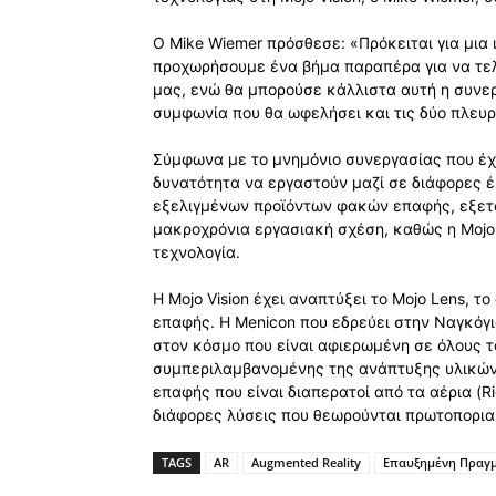
Ο Mike Wiemer πρόσθεσε: «Πρόκειται για μια 
προχωρήσουμε ένα βήμα παραπέρα για να τελ
μας, ενώ θα μπορούσε κάλλιστα αυτή η συνε
συμφωνία που θα ωφελήσει και τις δύο πλευρ
Σύμφωνα με το μνημόνιο συνεργασίας που έχο
δυνατότητα να εργαστούν μαζί σε διάφορες 
εξελιγμένων προϊόντων φακών επαφής, εξετά
μακροχρόνια εργασιακή σχέση, καθώς η Mojo
τεχνολογία.
Η Mojo Vision έχει αναπτύξει το Mojo Lens, 
επαφής. Η Menicon που εδρεύει στην Ναγκόγια 
στον κόσμο που είναι αφιερωμένη σε όλους τ
συμπεριλαμβανομένης της ανάπτυξης υλικών
επαφής που είναι διαπερατοί από τα αέρια (R
διάφορες λύσεις που θεωρούνται πρωτοπορια
TAGS
AR
Augmented Reality
Επαυξημένη Πραγ