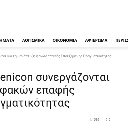
ΉΜΑΤΑ
ΛΟΓΙΣΜΙΚΆ
ΟΙΚΟΝΟΜΊΑ
ΑΦΙΈΡΩΜΑ
ΠΕΡΙΣ
ονται για την ανάπτυξη φακών επαφής Επαυξημένης Πραγματικότητας
Menicon συνεργάζονται
η φακών επαφής
γματικότητας
395
0