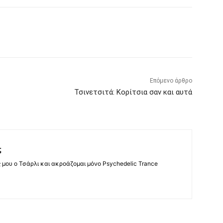
Επόμενο άρθρο
Τσινετσιτά: Κορίτσια σαν και αυτά
ς
ς μου ο Τσάρλι και ακροάζομαι μόνο Psychedelic Trance