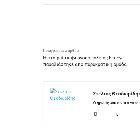
Κοινοποίηση
Προηγούμενο άρθρο
Η εταιρεία κυβερνοασφάλειας FireEye
παραβιάστηκε από παρακρατική ομάδα
Στέλιος Θεοδωρίδη
Ο ήρωας μου είναι ο γάτο