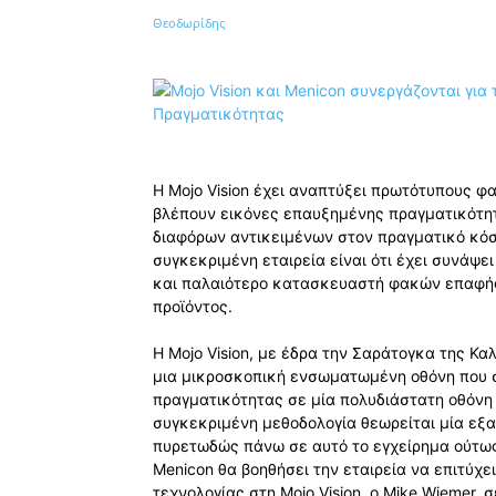
Κοινοποίηση
Η Mojo Vision έχει αναπτύξει πρωτότυπους 
βλέπουν εικόνες επαυξημένης πραγματικότη
διαφόρων αντικειμένων στον πραγματικό κόσ
συγκεκριμένη εταιρεία είναι ότι έχει συνάψ
και παλαιότερο κατασκευαστή φακών επαφής 
προϊόντος.
Η Mojo Vision, με έδρα την Σαράτογκα της Κ
μια μικροσκοπική ενσωματωμένη οθόνη που 
πραγματικότητας σε μία πολυδιάστατη οθόνη 
συγκεκριμένη μεθοδολογία θεωρείται μία εξαι
πυρετωδώς πάνω σε αυτό το εγχείρημα ούτως 
Menicon θα βοηθήσει την εταιρεία να επιτύχε
τεχνολογίας στη Mojo Vision, ο Mike Wiemer, 