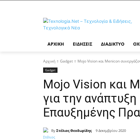
ΑΡΧΙΚΉ
ΕΙΔΉΣΕΙΣ
ΔΙΑΔΊΚΤΥΟ
ΟΧ
Αρχική
Gadget
Mojo Vision και Menicon συνεργάζ
Gadget
Mojo Vision και 
για την ανάπτυξ
Επαυξημένης Πρα
By
Στέλιος Θεοδωρίδης
9 Δεκεμβρίου 2020