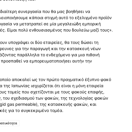
ιδιαίτερη συνεργασία που θα μας βοηθήσει να
ειοποιήσουμε κάποια στιγμή αυτό το εξελιγμένο προϊόν
ργασία να μετατραπεί σε μία μεγαλειώδη εμπορική
ές. Είμαι πολύ ενθουσιασμένος που δουλεύω μαζί τους».
υν υπογράψει οι δύο εταιρείες, θα τους δώσει τη
έρευνες για την παραγωγή και την κατασκευή νέων
ζοντας παράλληλα το ενδεχόμενο για μια πιθανή
 προσπαθεί να εμπορευματοποιήσει αυτήν την
το οποίο αποκαλεί ως τον πρώτο πραγματικό έξυπνο φακό
της Ιαπωνίας ισχυρίζεται ότι είναι η μόνη εταιρεία
ους τομείς που σχετίζονται με τους φακούς επαφής,
, του σχεδιασμού των φακών, της τεχνολογίας φακών
igid gas permeable), της κατασκευής φακών, και
κές για το συγκεκριμένο τομέα.
ματικότητα