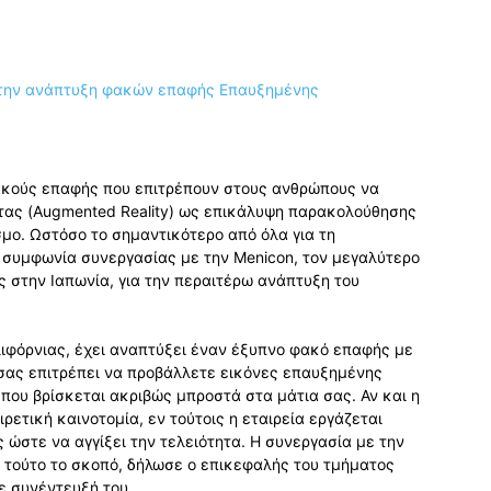
φακούς επαφής που επιτρέπουν στους ανθρώπους να
τας (Augmented Reality) ως επικάλυψη παρακολούθησης
μο. Ωστόσο το σημαντικότερο από όλα για τη
ει συμφωνία συνεργασίας με την Menicon, τον μεγαλύτερο
στην Ιαπωνία, για την περαιτέρω ανάπτυξη του
αλιφόρνιας, έχει αναπτύξει έναν έξυπνο φακό επαφής με
σας επιτρέπει να προβάλλετε εικόνες επαυξημένης
που βρίσκεται ακριβώς μπροστά στα μάτια σας. Αν και η
ρετική καινοτομία, εν τούτοις η εταιρεία εργάζεται
ώστε να αγγίξει την τελειότητα. Η συνεργασία με την
ι τούτο το σκοπό, δήλωσε ο επικεφαλής του τμήματος
σε συνέντευξή του.