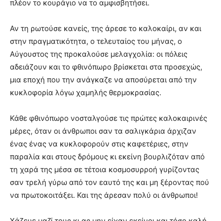
πλέον το κουράγιο να το αμφισβητήσει.
Αν τη ρωτούσε κανείς, της άρεσε το καλοκαίρι, αν και
στην πραγματικότητα, ο τελευταίος του μήνας, ο
Αύγουστος της προκαλούσε μελαγχολία: οι πόλεις
αδειάζουν και το φθινόπωρο βρίσκεται στα προσεχώς,
μια εποχή που την ανάγκαζε να αποσύρεται από την
κυκλοφορία λόγω χαμηλής θερμοκρασίας.
Κάθε φθινόπωρο νοσταλγούσε τις πρώτες καλοκαιρινές
μέρες, όταν οι άνθρωποι σαν τα σαλιγκάρια άρχιζαν
ένας ένας να κυκλοφορούν στις καφετέριες, στην
παραλία και στους δρόμους κι εκείνη βουρλιζόταν από
τη χαρά της μέσα σε τέτοια κοσμοσυρροή γυρίζοντας
σαν τρελή γύρω από τον εαυτό της και μη ξέροντας πού
να πρωτοκοιτάξει. Και της άρεσαν πολύ οι άνθρωποι!
Χάζευε μαζί τους κι ας μην είχαν εκείνοι και τόσο καλή