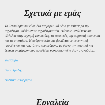
Σχετικά με εμάς
Το Texnologia.net είναι ένα ενημερωτικό μέσο με επίκεντρο την
τεχνολογία, καλύπτοντας τεχνολογικά νέα, ειδήσεις, αναλύσεις και
εξελίξεις στην τεχνητή νοημοσύνη, τις συσκευές, την ψηφιακή οικονομία
και τις επιστήμες. Η αρθρογραφία μας βασίζεται σε ερευνητική
προσέγγιση και πρωτότυπο περιεχόμενο, με στόχο την ποιοτική και
έγκυρη ενημέρωση που προσθέτει ουσιαστική αξία στον αναγνώστη..
Ταυτότητα
Όροι Χρήσης
Πολιτική Απορρήτου
Εργαλεία