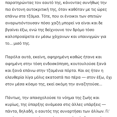
παρατηρώντας τον εαυτό της, κάνοντας συνήθως την
πιο έντονη αυτοκριτική της, όταν καθόταν με τις ώρες
επάνω στα τζάμια. Τότε, που οι ένοικοι των σπιτιών
αναρωτιόντουσαν πόσο χαζή μπορεί να είναι και δε
βγαίνει έξω, ενώ της δείχνουνε τον δρόμο τόσο
καλοπροαίρετα εν μέσω χάχανων και υπαινιγμών για
το… μισό της.
Παρόλα αυτά, εκείνη, αφηρημένη καθώς ήτανε και
αφημένη στην τόση ενδοσκόπηση, κουτουλούσε ξανά
και ξανά επάνω στην τζαμένια πόρτα. Και ας ήταν η
ελευθερία λίγα μόλις εκατοστά πιο πέρα — στον έξω, όχι
στον μέσα κόσμο της, εκεί ακόμη την αναζητούσε…
Πάντως, την απασχολούσε το νόημα της ζωής και
κυρίως, της ύπαρξης ανάμεσα στις άλλες υπάρξεις —
πάντα, δηλαδή, ο εαυτός της συναρτήσει των άλλων. Γι’