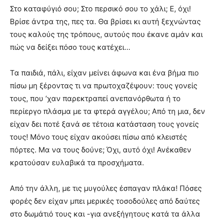
Στο καταφύγιό σου; Στο περσικό σου το χάλι; Ε, όχι!
Βρίσε άντρα της, πες τα. Θα βρίσει κι αυτή ξεχνώντας
τους καλούς της τρόπους, αυτούς που έκανε αμάν και
πώς να δείξει πόσο τους κατέχει…
Τα παιδιά, πάλι, είχαν μείνει άφωνα και ένα βήμα πιο
πίσω μη ξέροντας τι να πρωτοχαζέψουν: τους γονείς
τους, που ‘χαν παρεκτραπεί ανεπανόρθωτα ή το
περίεργο πλάσμα με τα φτερά αγγέλου; Από τη μια, δεν
είχαν δει ποτέ ξανά σε τέτοια κατάσταση τους γονείς
τους! Μόνο τους είχαν ακούσει πίσω από κλειστές
πόρτες. Μα να τους δούνε; Όχι, αυτό όχι! Ανέκαθεν
κρατούσαν ευλαβικά τα προσχήματα.
Από την άλλη, με τις μυγούλες έσπαγαν πλάκα! Πόσες
φορές δεν είχαν μπει μερικές τοσοδούλες από δαύτες
στο δωμάτιό τους και -για ανεξήγητους κατά τα άλλα