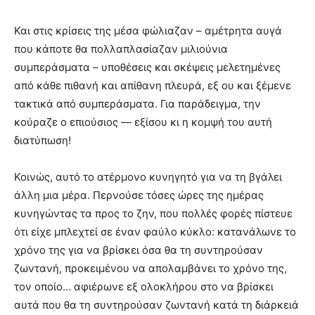
Και στις κρίσεις της μέσα φώλιαζαν – αμέτρητα αυγά
που κάποτε θα πολλαπλασίαζαν μιλιούνια
συμπεράσματα – υποθέσεις και σκέψεις μελετημένες
από κάθε πιθανή και απίθανη πλευρά, εξ ου και ξέμενε
τακτικά από συμπεράσματα. Για παράδειγμα, την
κούραζε ο επιούσιος — εξίσου κι η κομψή του αυτή
διατύπωση!
Κοινώς, αυτό το ατέρμονο κυνηγητό για να τη βγάλει
άλλη μια μέρα. Περνούσε τόσες ώρες της ημέρας
κυνηγώντας τα προς το ζην, που πολλές φορές πίστευε
ότι είχε μπλεχτεί σε έναν φαύλο κύκλο: κατανάλωνε το
χρόνο της για να βρίσκει όσα θα τη συντηρούσαν
ζωντανή, προκειμένου να απολαμβάνει το χρόνο της,
τον οποίο… αφιέρωνε εξ ολοκλήρου στο να βρίσκει
αυτά που θα τη συντηρούσαν ζωντανή κατά τη διάρκειά