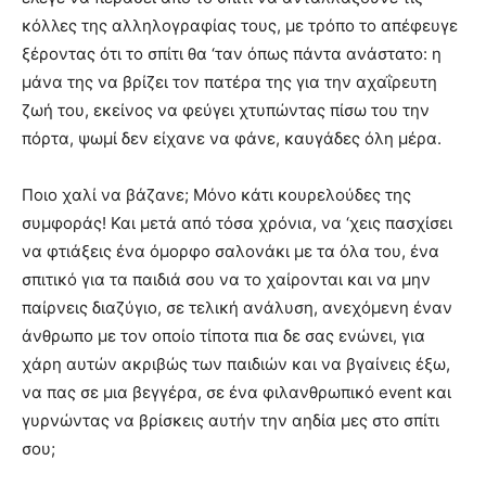
κόλλες της αλληλογραφίας τους, με τρόπο το απέφευγε
ξέροντας ότι το σπίτι θα ‘ταν όπως πάντα ανάστατο: η
μάνα της να βρίζει τον πατέρα της για την αχαΐρευτη
ζωή του, εκείνος να φεύγει χτυπώντας πίσω του την
πόρτα, ψωμί δεν είχανε να φάνε, καυγάδες όλη μέρα.
Ποιο χαλί να βάζανε; Μόνο κάτι κουρελούδες της
συμφοράς! Και μετά από τόσα χρόνια, να ‘χεις πασχίσει
να φτιάξεις ένα όμορφο σαλονάκι με τα όλα του, ένα
σπιτικό για τα παιδιά σου να το χαίρονται και να μην
παίρνεις διαζύγιο, σε τελική ανάλυση, ανεχόμενη έναν
άνθρωπο με τον οποίο τίποτα πια δε σας ενώνει, για
χάρη αυτών ακριβώς των παιδιών και να βγαίνεις έξω,
να πας σε μια βεγγέρα, σε ένα φιλανθρωπικό event και
γυρνώντας να βρίσκεις αυτήν την αηδία μες στο σπίτι
σου;