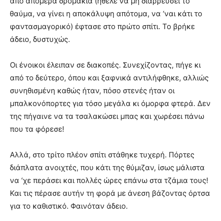
από απόμερα δρομάκια (ήθελε να μη διαρρεύσει το
θαύμα, να γίνει η αποκάλυψη απότομα, να ‘ναι κάτι το
φαντασμαγορικό) έφτασε στο πρώτο σπίτι. Το βρήκε
άδειο, δυστυχώς.
Οι ένοικοι έλειπαν σε διακοπές. Συνεχίζοντας, πήγε κι
από το δεύτερο, όπου και ξαφνικά αντιλήφθηκε, αλλιώς
συνηθισμένη καθώς ήταν, πόσο στενές ήταν οι
μπαλκονόπορτες για τόσο μεγάλα κι όμορφα φτερά. Δεν
της πήγαινε να τα τσαλακώσει μπας και χωρέσει πάνω
που τα φόρεσε!
Αλλά, στο τρίτο πλέον σπίτι στάθηκε τυχερή. Πόρτες
διάπλατα ανοιχτές, που κάτι της θύμιζαν, ίσως μάλιστα
να ‘χε περάσει και πολλές ώρες επάνω στα τζάμια τους!
Και τις πέρασε αυτήν τη φορά με άνεση βάζοντας όρτσα
για το καθιστικό. Φαινόταν άδειο.