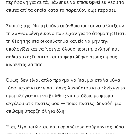
περήφανη για αυτά, βάλθηκε να επισκεφθεί εκ νέου τα
σπίτια απ’ τα οποία κατά το παρελθόν είχε περάσει.
Σκοπός της; Να τη δούνε οι άνθρωποι και να αλλάξουν
τη λανθασμένη εικόνα που είχαν για το άτομό της! Γιατί
τη θέση της στο οικοσύστημα κανείς να μην την
υπολογίζει και να ‘ναι για όλους περιττή, οχληρή και
αηδιαστική; Γι’ αυτό και τα φορτώθηκε στους ώμους
κινώντας να πάει…
Όμως, δεν είναι απλό πράγμα να ‘σαι μια στάλα μύγα
-όσο παχιά κι αν είσαι, όσες Αυγούστου κι αν δείχνει το
ημερολόγιο- και να βαλθείς να πετάξεις με φτερά
αγγέλου στις πλάτες σου — ποιες πλάτες, δηλαδή, μια
σπιθαμή ύπαρξη όλη κι όλη;!
Έτσι, λίγο πετώντας και περισσότερο σούρνοντας μέσα