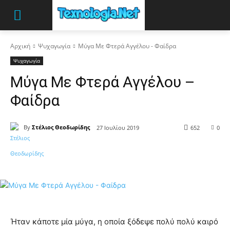
Αρχική
Ψυχαγωγία
Μύγα Με Φτερά Αγγέλου - Φαίδρα
Ψυχαγωγία
Μύγα Με Φτερά Αγγέλου –
Φαίδρα
By
Στέλιος Θεοδωρίδης
27 Ιουλίου 2019
652
0
Ήταν κάποτε μία μύγα, η οποία ξόδεψε πολύ πολύ καιρό