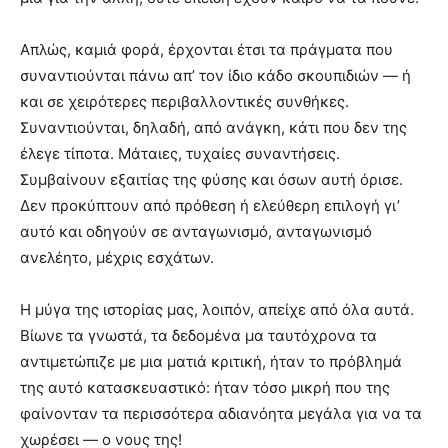
Απλώς, καμιά φορά, έρχονται έτσι τα πράγματα που
συναντιούνται πάνω απ’ τον ίδιο κάδο σκουπιδιών — ή
και σε χειρότερες περιβαλλοντικές συνθήκες.
Συναντιούνται, δηλαδή, από ανάγκη, κάτι που δεν της
έλεγε τίποτα. Μάταιες, τυχαίες συναντήσεις.
Συμβαίνουν εξαιτίας της φύσης και όσων αυτή όρισε.
Δεν προκύπτουν από πρόθεση ή ελεύθερη επιλογή γι’
αυτό και οδηγούν σε ανταγωνισμό, ανταγωνισμό
ανελέητο, μέχρις εσχάτων.
Η μύγα της ιστορίας μας, λοιπόν, απείχε από όλα αυτά.
Βίωνε τα γνωστά, τα δεδομένα μα ταυτόχρονα τα
αντιμετώπιζε με μια ματιά κριτική, ήταν το πρόβλημά
της αυτό κατασκευαστικό: ήταν τόσο μικρή που της
φαίνονταν τα περισσότερα αδιανόητα μεγάλα για να τα
χωρέσει — ο νους της!