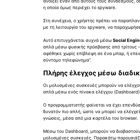
ανοίξει έναν από αυτούς τους συνδέσμους, ο
η οποία όμως περιέχει το spyware.
Στη συνέχεια, ο χρήστης πρέπει να παραπλαν
με τη λειτουργία του spyware, να παραχωρήσε
Αυτό επιτυγχάνεται συχνά μέσω
Social Engin
απλά μέσω φυσικής πρόσβασης από τρίτους –
αφέθηκε χωρίς επίβλεψη σε ένα μπαρ, ή επει
σύντομο τηλεφώνημα”.
Πλήρης έλεγχος μέσω διαδι
Οι μολυσμένες συσκευές μπορούν να ελέγχον
απλά μέσω ενός πίνακα ελέγχου (Dashboard)
Ο προγραμματιστής φαίνεται να έχει επενδύσε
δυνατόν πιο απλή, ώστε να μπορεί να ελέγχε
γνώσεις, μέσα από μια καρτέλα του browser.
Μέσω του Dashboard, μπορούν να διαβαστούν
μολυσμένες συσκευές. Παρακάτω παρουσιάζον