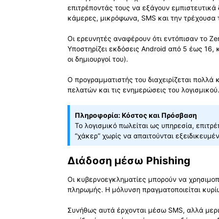
επιτρέποντάς τους να εξάγουν εμπιστευτικά
κάμερες, μικρόφωνα, SMS και την τρέχουσα 
Οι ερευνητές αναφέρουν ότι εντόπισαν το Ze
Υποστηρίζει εκδόσεις Android από 5 έως 16, 
οι δημιουργοί του).
Ο προγραμματιστής του διαχειρίζεται πολλά 
πελατών και τις ενημερώσεις του λογισμικού
Πληροφορία: Κόστος και Πρόσβαση
Το λογισμικό πωλείται ως υπηρεσία, επιτρέ
“χάκερ” χωρίς να απαιτούνται εξειδικευμέ
Διάδοση μέσω Phishing
Οι κυβερνοεγκληματίες μπορούν να χρησιμοπο
πληρωμής. Η μόλυνση πραγματοποιείται κυ
Συνήθως αυτά έρχονται μέσω SMS, αλλά μερι