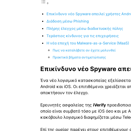
Επικίνδυνο νέο Spyware απειλεί χρήστες Andro
Διάδοση μέσω Phishing
Πλήρης έλεγχος μέσω διαδικτυακής πύλης
Τεράστιος κίνδυνος για τις επιχειρήσεις
Η νέα εποχή του Malware-as-a-Service (MaaS)
Πως να καταλάβετε αν έχετε μολυνθεί
Πρακτικά βήματα αντιμετώπισης
Επικίνδυνο νέο Spyware απει
Ένα νέο λογισμικό κατασκοπείας εξελίσσετα
Android και iOS. Οι επιτιθέμενοι χρειάζεται 
αποκτήσουν τον έλεγχο.
Ερευνητές ασφαλείας της
iVerify
προειδοποιο
οποίο είναι συμβατό τόσο με iOS όσο και με
κακόβουλο λογισμικό διαφημίζεται μέσω Tele
Επί της ουσίας παρέχει στους επιτιθέμενου