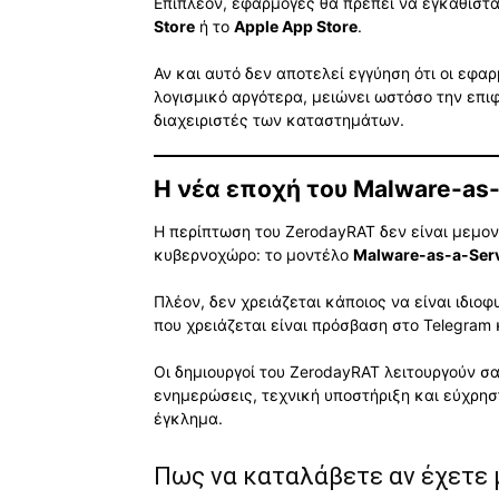
Επιπλέον, εφαρμογές θα πρέπει να εγκαθίστ
Store
ή το
Apple App Store
.
Αν και αυτό δεν αποτελεί εγγύηση ότι οι εφ
λογισμικό αργότερα, μειώνει ωστόσο την επι
διαχειριστές των καταστημάτων.
Η νέα εποχή του Malware-as-
Η περίπτωση του ZerodayRAT δεν είναι μεμον
κυβερνοχώρο: το μοντέλο
Malware-as-a-Serv
Πλέον, δεν χρειάζεται κάποιος να είναι ιδιοφ
που χρειάζεται είναι πρόσβαση στο Telegram
Οι δημιουργοί του ZerodayRAT λειτουργούν σα
ενημερώσεις, τεχνική υποστήριξη και εύχρησ
έγκλημα.
Πως να καταλάβετε αν έχετε 