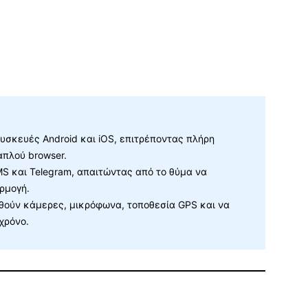
υσκευές Android και iOS, επιτρέποντας πλήρη
πλού browser.
MS και Telegram, απαιτώντας από το θύμα να
ρμογή.
θούν κάμερες, μικρόφωνα, τοποθεσία GPS και να
χρόνο.