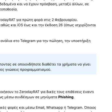
 δεδομένα και να έχουν πρόσβαση, μεταξύ άλλων, σε
τοποθεσία.
rodayRAT για πρώτη φορά στις 2 Φεβρουαρίου.
καθώς και iOS έως και την έκδοση 26 (όπως ισχυρίζονται
κανάλια στο Telegram για την πώληση, την υποστήριξη
.
ποντας σε οποιονδήποτε διαθέτει τα χρήματα να γίνει
νες γνώσεις προγραμματισμού.
ιήσουν το ZerodayRAT για δικές τους επιθέσεις έναντι
ρίως μέσω συνδέσμων σε μηνύματα
Phishing
.
κές φορές και μέσω Email, Whatsapp ή Telegram. Όποιος