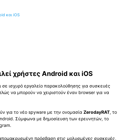
id και iOS
λεί χρήστες Android και iOS
ι σε ισχυρό εργαλείο παρακολούθησης για συσκευές
απλώς να μπορούν να χειριστούν έναν browser για να
ύν για το νέο spyware με την ονομασία
ZerodayRAT
, το
 Android. Σύμφωνα με δημοσίευση των ερευνητών, το
gram.
ς απομακρυσμένη πρόσβαση στις μολυσμένες συσκευές,