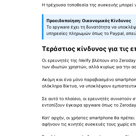
Η τρέχουσα τοποθεσία της συσκευής μπορεί 
Προειδοποίηση: Οικονομικός Κίνδυνος
Το spyware έχει τη δυνατότητα να υποκλέψ
υπηρεσίες πληρωμών όπως το Paypal, απει
Τεράστιος κίνδυνος για τις ε
Οι ερευνητές της iVerify βλέπουν στο Zeroday
των ιδιωτών χρηστών, αλλά κυρίως για την 
Ακόμη και ένα μόνο παραβιασμένο smartphon
ολόκληρα δίκτυα, να υποκλέψουν εμπιστευτικ
Σε αυτό το πλαίσιο, οι ερευνητές συνιστούν 
εντοπίζουν έγκαιρα spyware όπως το Zeroda
Κατ’ αρχήν, οι χρήστες smartphone θα πρέπει
αφήνουν τις κινητές συσκευές τους χωρίς επ