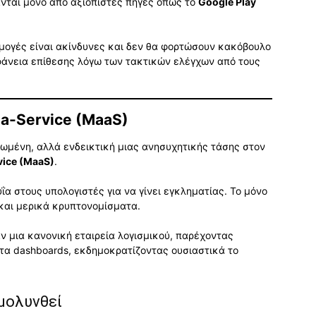
ανται μόνο από αξιόπιστες πηγές όπως το
Google Play
αρμογές είναι ακίνδυνες και δεν θα φορτώσουν κακόβουλο
φάνεια επίθεσης λόγω των τακτικών ελέγχων από τους
a-Service (MaaS)
ωμένη, αλλά ενδεικτική μιας ανησυχητικής τάσης στον
ice (MaaS)
.
υΐα στους υπολογιστές για να γίνει εγκληματίας. Το μόνο
 και μερικά κρυπτονομίσματα.
ν μια κανονική εταιρεία λογισμικού, παρέχοντας
τα dashboards, εκδημοκρατίζοντας ουσιαστικά το
μολυνθεί