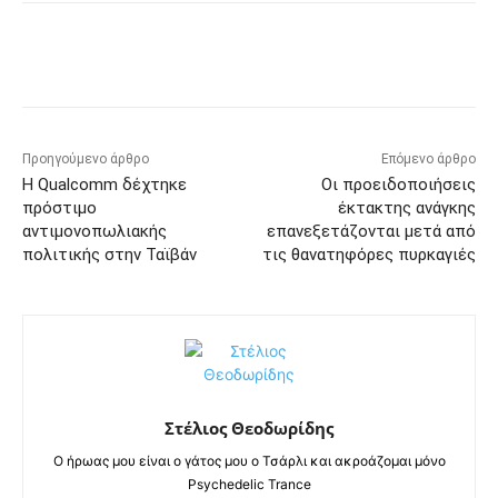
Προηγούμενο άρθρο
Επόμενο άρθρο
Η Qualcomm δέχτηκε
Οι προειδοποιήσεις
πρόστιμο
έκτακτης ανάγκης
αντιμονοπωλιακής
επανεξετάζονται μετά από
πολιτικής στην Ταϊβάν
τις θανατηφόρες πυρκαγιές
Στέλιος Θεοδωρίδης
Ο ήρωας μου είναι ο γάτος μου ο Τσάρλι και ακροάζομαι μόνο
Psychedelic Trance