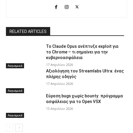
RELATED ARTICLES
Το Claude Opus ανέπτυξε exploit για
το Chrome – τι σημαίνει για την
κυβερνοασφάλεια
17 Απριλίου 2026
Λογισμικά
Αξιολόγηση του Streamlabs Ultra: ένας
πλήρης οδηγός
17 Απριλίου 2026
Λογισμικά
Εύρεση bugs χωρίς bounty: πρόγραμμα
ασφάλειας για το Open VSX
15 Απριλίου 2026
Λογισμικά