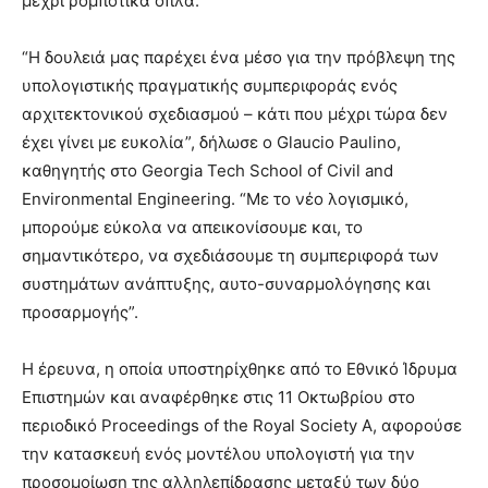
μέχρι ρομποτικά όπλα.
“Η δουλειά μας παρέχει ένα μέσο για την πρόβλεψη της
υπολογιστικής πραγματικής συμπεριφοράς ενός
αρχιτεκτονικού σχεδιασμού – κάτι που μέχρι τώρα δεν
έχει γίνει με ευκολία”, δήλωσε ο Glaucio Paulino,
καθηγητής στο Georgia Tech School of Civil and
Environmental Engineering. “Με το νέο λογισμικό,
μπορούμε εύκολα να απεικονίσουμε και, το
σημαντικότερο, να σχεδιάσουμε τη συμπεριφορά των
συστημάτων ανάπτυξης, αυτο-συναρμολόγησης και
προσαρμογής”.
Η έρευνα, η οποία υποστηρίχθηκε από το Εθνικό Ίδρυμα
Επιστημών και αναφέρθηκε στις 11 Οκτωβρίου στο
περιοδικό Proceedings of the Royal Society A, αφορούσε
την κατασκευή ενός μοντέλου υπολογιστή για την
προσομοίωση της αλληλεπίδρασης μεταξύ των δύο