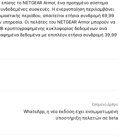
ι επίσης το NETGEAR Armor, ένα προηγμένο σύστημα
ς συνδεδεμένες συσκευές. Η ενεργοποίηση περιλαμβάνει
ιμαστικής περιόδου, απαιτείται ετήσια συνδρομή 69,99
ην υπηρεσία. Οι πελάτες του NETGEAR Armor μπορούν να
MB κρυπτογραφημένης κυκλοφορίας δεδομένων ανά
ραφημένα δεδομένα με επιπλέον ετήσια συνδρομή 39,99
Επόμενο άρθρο
WhatsApp, η νέα έκδοση έχει ενσωματωμένη
υποστήριξη πελατών σε beta