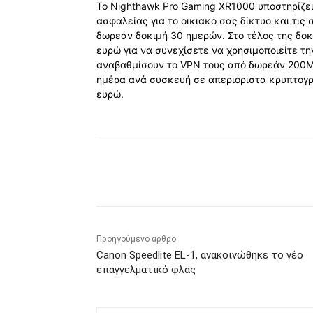
Το Nighthawk Pro Gaming XR1000 υποστηρίζε
ασφαλείας για το οικιακό σας δίκτυο και τι
δωρεάν δοκιμή 30 ημερών. Στο τέλος της δοκ
ευρώ για να συνεχίσετε να χρησιμοποιείτε τ
αναβαθμίσουν το VPN τους από δωρεάν 200
ημέρα ανά συσκευή σε απεριόριστα κρυπτογ
ευρώ.
Κοινοποίηση
Προηγούμενο άρθρο
Canon Speedlite EL-1, ανακοινώθηκε το νέο
επαγγελματικό φλας