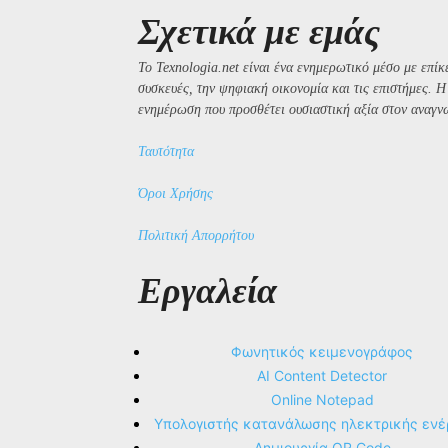
Σχετικά με εμάς
Το Texnologia.net είναι ένα ενημερωτικό μέσο με επίκε
συσκευές, την ψηφιακή οικονομία και τις επιστήμες. 
ενημέρωση που προσθέτει ουσιαστική αξία στον αναγν
Ταυτότητα
Όροι Χρήσης
Πολιτική Απορρήτου
Εργαλεία
Φωνητικός κειμενογράφος
AI Content Detector
Online Notepad
Υπολογιστής κατανάλωσης ηλεκτρικής ενέ
Δημιουργία QR Code