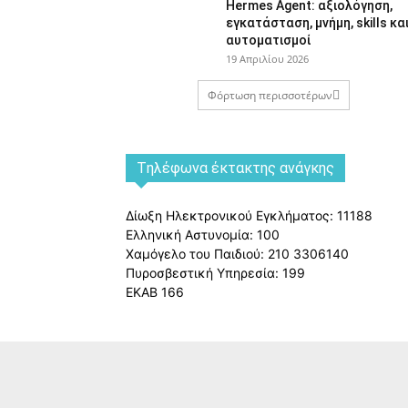
Hermes Agent: αξιολόγηση,
εγκατάσταση, μνήμη, skills κα
αυτοματισμοί
19 Απριλίου 2026
Φόρτωση περισσοτέρων
Tηλέφωνα έκτακτης ανάγκης
Δίωξη Ηλεκτρονικού Εγκλήματος: 11188
Ελληνική Αστυνομία: 100
Χαμόγελο του Παιδιού: 210 3306140
Πυροσβεστική Υπηρεσία: 199
ΕΚΑΒ 166