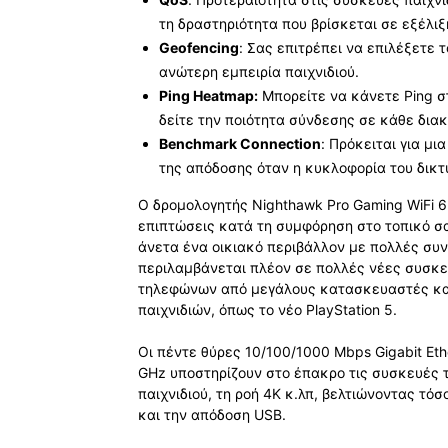
τη δραστηριότητα που βρίσκεται σε εξέλιξ
Geofencing
: Σας επιτρέπει να επιλέξετε 
ανώτερη εμπειρία παιχνιδιού.
Ping Heatmap:
Μπορείτε να κάνετε Ping σ
δείτε την ποιότητα σύνδεσης σε κάθε δια
Benchmark Connection
: Πρόκειται για μι
της απόδοσης όταν η κυκλοφορία του δικτ
Ο δρομολογητής Nighthawk Pro Gaming WiFi 6 
επιπτώσεις κατά τη συμφόρηση στο τοπικό σας
άνετα ένα οικιακό περιβάλλον με πολλές συ
περιλαμβάνεται πλέον σε πολλές νέες συσκ
τηλεφώνων από μεγάλους κατασκευαστές και
παιχνιδιών, όπως το νέο PlayStation 5.
Οι πέντε θύρες 10/100/1000 Mbps Gigabit Eth
GHz υποστηρίζουν στο έπακρο τις συσκευές τ
παιχνιδιού, τη ροή 4K κ.λπ, βελτιώνοντας τό
και την απόδοση USB.