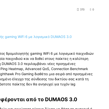
370
0
τος δρομολογητής gaming WiFi 6 με λογισμικό παιχνιδιών
ία παιχνιδιού και να δοθεί στους παίκτες η καλύτερη
ση DUMAOS 3.0 περιλαμβάνει νέες προηγμένες
, Ping Heatmap, Advanced QoS, Connection Benchmark
 Nighthawk Pro Gaming διαθέτει μια σειρά από προηγμένες
ιημένο έλεγχο της σύνδεσης του δικτύου σας κατά τη
άστοτε παίκτης δεν θα ανησυχεί για τυχόν lag
οσφέρονται από το DUMAOS 3.0
ιδιών και εκχώρηση εύρους ζώνης με βάση τη συσκευή ή