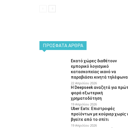
ΠΡΌΣΦΑΤΑ ΆΡΘΡΑ
Εκατό χώρες διαθέτουν
εμπορικό λογισμικό
κατασκοπείας ικανό να
παραβιάσει κινητά τηλέφωνα
22 Απριλίου 2026
Η Deepseek αναζητά για πρώ
φορά εξωτερική
χρηματοδότηση
19 Απριλίου 2026
Uber Eats: Επιστροφές
προϊόντων με κούριερ χωρίς 
βγείτε από το σπίτι
19 Απριλίου 2026