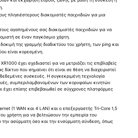
η.
τους πλησιέστερους διακομιστές παιχνιδιών για μια
τους αγαπημένους σας διακομιστές παιχνιδιών για να
κομιστή σε έναν παγκόσμιο χάρτη.
α δοκιμή της γραμμής διαδικτύου του χρήστη, των ping και
ύου είναι κορεσμένη.
XR1000 έχει σχεδιαστεί για να μετριάζει τις επιβλαβείς
 δίκτυο που σημαίνει ότι είναι σε θέση να διαχειριστεί
νδεδεμένες συσκευές. Η συγκεκριμένη τεχνολογία
ευές, συμπεριλαμβανομένων των κορυφαίων κινητών
 έχει επίσης επιβεβαιωθεί σε σύγχρονες πλατφόρμες
ernet (1 WAN και 4 LAN) και ο επεξεργαστής Tri-Core 1,5
ου χρήστη για να βελτιώσουν την εμπειρία του
σο την ασύρματη όσο και την ενσύρματη σύνδεση, όπως