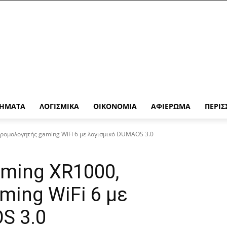
ΉΜΑΤΑ
ΛΟΓΙΣΜΙΚΆ
ΟΙΚΟΝΟΜΊΑ
ΑΦΙΈΡΩΜΑ
ΠΕΡΙΣ
ρομολογητής gaming WiFi 6 με λογισμικό DUMAOS 3.0
aming XR1000,
ming WiFi 6 με
S 3.0