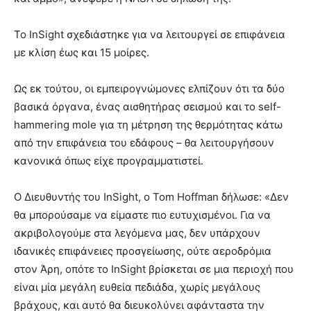
Το InSight σχεδιάστηκε για να λειτουργεί σε επιφάνεια
με κλίση έως και 15 μοίρες.
Ως εκ τούτου, οι εμπειρογνώμονες ελπίζουν ότι τα δύο
βασικά όργανα, ένας αισθητήρας σεισμού και το self-
hammering mole για τη μέτρηση της θερμότητας κάτω
από την επιφάνεια του εδάφους – θα λειτουργήσουν
κανονικά όπως είχε προγραμματιστεί.
Ο Διευθυντής του InSight, ο Tom Hoffman δήλωσε: «Δεν
θα μπορούσαμε να είμαστε πιο ευτυχισμένοι. Για να
ακριβολογούμε στα λεγόμενα μας, δεν υπάρχουν
ιδανικές επιφάνειες προσγείωσης, ούτε αεροδρόμια
στον Άρη, οπότε το InSight βρίσκεται σε μια περιοχή που
είναι μία μεγάλη ευθεία πεδιάδα, χωρίς μεγάλους
βράχους, και αυτό θα διευκολύνει αφάνταστα την