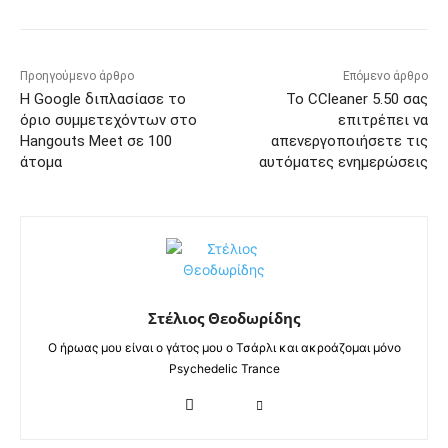
Προηγούμενο άρθρο
Επόμενο άρθρο
Η Google διπλασίασε το
Το CCleaner 5.50 σας
όριο συμμετεχόντων στο
επιτρέπει να
Hangouts Meet σε 100
απενεργοποιήσετε τις
άτομα
αυτόματες ενημερώσεις
Στέλιος Θεοδωρίδης
Ο ήρωας μου είναι ο γάτος μου ο Τσάρλι και ακροάζομαι μόνο
Psychedelic Trance