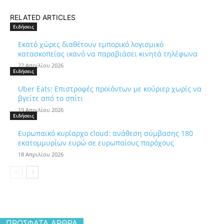
RELATED ARTICLES
Ειδήσεις
Εκατό χώρες διαθέτουν εμπορικό λογισμικό
κατασκοπείας ικανό να παραβιάσει κινητά τηλέφωνα
22 Απριλίου 2026
Ειδήσεις
Uber Eats: Επιστροφές προϊόντων με κούριερ χωρίς να
βγείτε από το σπίτι
19 Απριλίου 2026
Ειδήσεις
Ευρωπαϊκό κυρίαρχο cloud: ανάθεση σύμβασης 180
εκατομμυρίων ευρώ σε ευρωπαίους παρόχους
18 Απριλίου 2026
ΠΡΌΣΦΑΤΑ ΆΡΘΡΑ