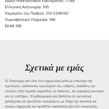
Δίωξη Ηλεκτρονικού Εγκλήματος: 11188
Ελληνική Αστυνομία: 100
Χαμόγελο του Παιδιού: 210 3306140
Πυροσβεστική Υπηρεσία: 199
ΕΚΑΒ 166
Σχετικά με εμάς
Το Texnologia.net είναι ένα ενημερωτικό μέσο με επίκεντρο την
τεχνολογία, καλύπτοντας τεχνολογικά νέα, ειδήσεις, αναλύσεις και
εξελίξεις στην τεχνητή νοημοσύνη, τις συσκευές, την ψηφιακή οικονομία
και τις επιστήμες. Η αρθρογραφία μας βασίζεται σε ερευνητική
προσέγγιση και πρωτότυπο περιεχόμενο, με στόχο την ποιοτική και
έγκυρη ενημέρωση που προσθέτει ουσιαστική αξία στον αναγνώστη..