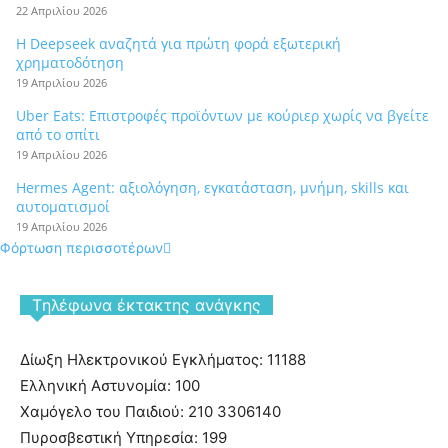
22 Απριλίου 2026
Η Deepseek αναζητά για πρώτη φορά εξωτερική
χρηματοδότηση
19 Απριλίου 2026
Uber Eats: Επιστροφές προϊόντων με κούριερ χωρίς να βγείτε
από το σπίτι
19 Απριλίου 2026
Hermes Agent: αξιολόγηση, εγκατάσταση, μνήμη, skills και
αυτοματισμοί
19 Απριλίου 2026
Φόρτωση περισσοτέρων
Tηλέφωνα έκτακτης ανάγκης
Δίωξη Ηλεκτρονικού Εγκλήματος: 11188
Ελληνική Αστυνομία: 100
Χαμόγελο του Παιδιού: 210 3306140
Πυροσβεστική Υπηρεσία: 199