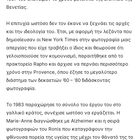
Βενετίας.
Η επιτυχία ωστόσο δεν τον έκανε να ξεχνάει τις αρχές
και την ιδεολογία του. Έτσι, με αφορμή την λεζάντα που
δημοσίευσαν οι New York Times στην φωτογραφία μιας
απεργίας που είχε τραβήξει ο ίδιος και θεωρούσε ότι
γελοιοποιούσε τον κομουνισμό, παραιτήθηκε από το
πρακτορείο Rapho και άρχισε να περνάει περισσότερο
χρόνο στην Provence, όπου έζησε το μεγαλύτερο
διάστημα των δεκαετιών ’60 – ‘80 διδάσκοντας
φωτογραφία.
Το 1983 παραχώρησε το σύνολο του έργου του στο
γαλλικό κράτος, συνέχισε ωστόσο να εργάζεται. Η
Marie-Anne διαγνώσθηκε με Alzheimer και η σειρά
φωτογραφιών του Ronis που καταγράφουν την
φθίνουσα πορεία της υγείας της μέχρι τον θάνατό της το