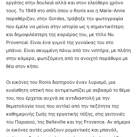
εργάτες στην δουλειά αλλά και στον ελεύθερο χρόνο
τους. Το 1949 στο σπίτι όπου ο Ronis και η Marie-Anne
παραθέριζαν, στην Gordes, τράβηξε την φωτογραφία
που έμελε να μείνει στην ιστορία ως η σημαντικότερη
και δημοφιλέστερη της καριέρας του, με τίτλο Nu
Provencal. Είναι ένα γυμνό της γυναίκας του στο
μπάνιο. Είναι σκυμμένη πάνω από τον νιπτήρα, με πλάτη
στην κάμερα, φωτιζόμενη από το ανοιχτό παράθυρο με
θέα στον κήπο.
Οι εικόνες του Ronis διατηρούν έναν λυρισμό, μια
ευαίσθητη οπτική που αντιμετωπίζει με σεβασμό το θέμα
του, που έρχεται συχνά σε αντιδιαστολή με την
θεματολογία τους που αντλεί από την πεζότητα της
καθημερινής ζωής της εργατικής τάξης, στις γειτονιές
του Παρισιού, της Belleville και της Provence. Αν σήμερα
οι εικόνες αυτές μοιάζουν ρομαντικές και μπανάλ,