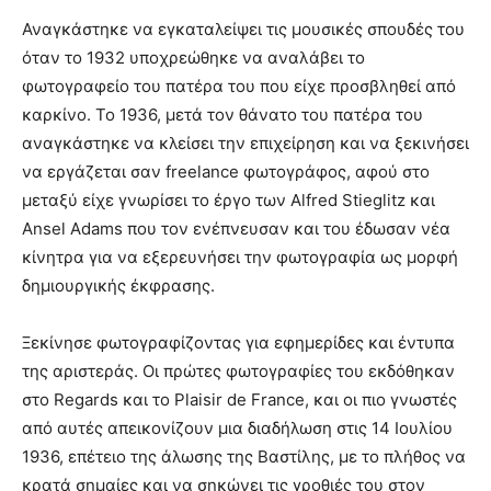
Αναγκάστηκε να εγκαταλείψει τις μουσικές σπουδές του
όταν το 1932 υποχρεώθηκε να αναλάβει το
φωτογραφείο του πατέρα του που είχε προσβληθεί από
καρκίνο. Το 1936, μετά τον θάνατο του πατέρα του
αναγκάστηκε να κλείσει την επιχείρηση και να ξεκινήσει
να εργάζεται σαν freelance φωτογράφος, αφού στο
μεταξύ είχε γνωρίσει το έργο των Alfred Stieglitz και
Ansel Adams που τον ενέπνευσαν και του έδωσαν νέα
κίνητρα για να εξερευνήσει την φωτογραφία ως μορφή
δημιουργικής έκφρασης.
Ξεκίνησε φωτογραφίζοντας για εφημερίδες και έντυπα
της αριστεράς. Οι πρώτες φωτογραφίες του εκδόθηκαν
στο Regards και το Plaisir de France, και οι πιο γνωστές
από αυτές απεικονίζουν μια διαδήλωση στις 14 Ιουλίου
1936, επέτειο της άλωσης της Βαστίλης, με το πλήθος να
κρατά σημαίες και να σηκώνει τις γροθιές του στον