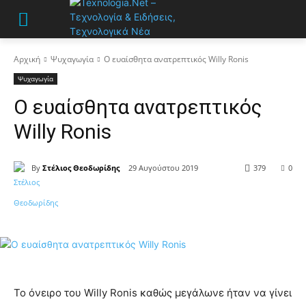
Αρχική
Ψυχαγωγία
Ο ευαίσθητα ανατρεπτικός Willy Ronis
Ψυχαγωγία
Ο ευαίσθητα ανατρεπτικός
Willy Ronis
By
Στέλιος Θεοδωρίδης
29 Αυγούστου 2019
379
0
Το όνειρο του Willy Ronis καθώς μεγάλωνε ήταν να γίνει