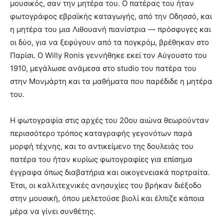
μουσικός, σαν την μητέρα του. Ο πατέρας του ήταν
φωτογράφος εβραϊκής καταγωγής, από την Οδησσό, και
η μητέρα του μια Λιθουανή πιανίστρια — πρόσφυγες και
οι δύο, για να ξεφύγουν από τα πογκρόμ, βρέθηκαν στο
Παρίσι. Ο Willy Ronis γεννήθηκε εκεί τον Αύγουστο του
1910, μεγάλωσε ανάμεσα στο studio του πατέρα του
στην Μονμάρτη και τα μαθήματα που παρέδιδε η μητέρα
του.
Η φωτογραφία στις αρχές του 20ου αιώνα θεωρούνταν
περισσότερο τρόπος καταγραφής γεγονότων παρά
μορφή τέχνης, και το αντικείμενο της δουλειάς του
πατέρα του ήταν κυρίως φωτογραφίες για επίσημα
έγγραφα όπως διαβατήρια και οικογενειακά πορτραίτα.
Έτσι, οι καλλιτεχνικές ανησυχίες του βρήκαν διέξοδο
στην μουσική, όπου μελετούσε βιολί και έλπιζε κάποια
μέρα να γίνει συνθέτης.