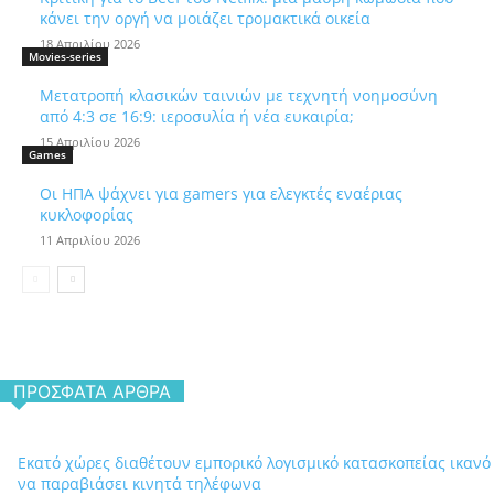
κάνει την οργή να μοιάζει τρομακτικά οικεία
18 Απριλίου 2026
Movies-series
Μετατροπή κλασικών ταινιών με τεχνητή νοημοσύνη
από 4:3 σε 16:9: ιεροσυλία ή νέα ευκαιρία;
15 Απριλίου 2026
Games
Οι ΗΠΑ ψάχνει για gamers για ελεγκτές εναέριας
κυκλοφορίας
11 Απριλίου 2026
ΠΡΌΣΦΑΤΑ ΆΡΘΡΑ
Εκατό χώρες διαθέτουν εμπορικό λογισμικό κατασκοπείας ικανό
να παραβιάσει κινητά τηλέφωνα