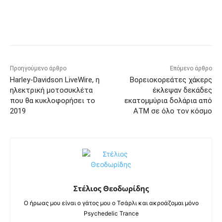
Προηγούμενο άρθρο
Επόμενο άρθρο
Harley-Davidson LiveWire, η
Βορειοκορεάτες χάκερς
ηλεκτρική μοτοσυκλέτα
έκλεψαν δεκάδες
που θα κυκλοφορήσει το
εκατομμύρια δολάρια από
2019
ΑΤΜ σε όλο τον κόσμο
Στέλιος Θεοδωρίδης
Ο ήρωας μου είναι ο γάτος μου ο Τσάρλι και ακροάζομαι μόνο
Psychedelic Trance