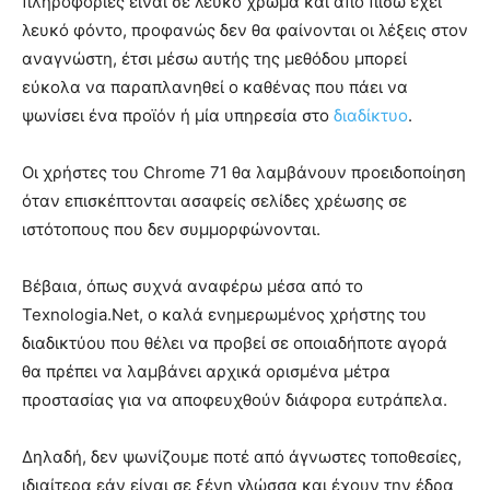
πληροφορίες είναι σε λευκό χρώμα και από πίσω έχει
λευκό φόντο, προφανώς δεν θα φαίνονται οι λέξεις στον
αναγνώστη, έτσι μέσω αυτής της μεθόδου μπορεί
εύκολα να παραπλανηθεί ο καθένας που πάει να
ψωνίσει ένα προϊόν ή μία υπηρεσία στο
διαδίκτυο
.
Οι χρήστες του Chrome 71 θα λαμβάνουν προειδοποίηση
όταν επισκέπτονται ασαφείς σελίδες χρέωσης σε
ιστότοπους που δεν συμμορφώνονται.
Βέβαια, όπως συχνά αναφέρω μέσα από το
Texnologia.Net, ο καλά ενημερωμένος χρήστης του
διαδικτύου που θέλει να προβεί σε οποιαδήποτε αγορά
θα πρέπει να λαμβάνει αρχικά ορισμένα μέτρα
προστασίας για να αποφευχθούν διάφορα ευτράπελα.
Δηλαδή, δεν ψωνίζουμε ποτέ από άγνωστες τοποθεσίες,
ιδιαίτερα εάν είναι σε ξένη γλώσσα και έχουν την έδρα