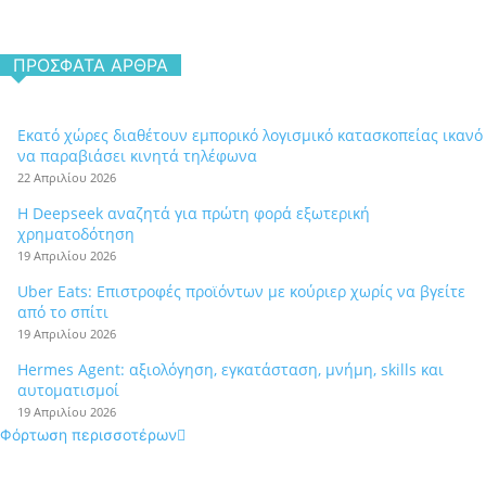
ΠΡΌΣΦΑΤΑ ΆΡΘΡΑ
Εκατό χώρες διαθέτουν εμπορικό λογισμικό κατασκοπείας ικανό
να παραβιάσει κινητά τηλέφωνα
22 Απριλίου 2026
Η Deepseek αναζητά για πρώτη φορά εξωτερική
χρηματοδότηση
19 Απριλίου 2026
Uber Eats: Επιστροφές προϊόντων με κούριερ χωρίς να βγείτε
από το σπίτι
19 Απριλίου 2026
Hermes Agent: αξιολόγηση, εγκατάσταση, μνήμη, skills και
αυτοματισμοί
19 Απριλίου 2026
Φόρτωση περισσοτέρων