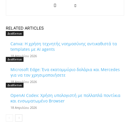
RELATED ARTICLES
Διαδίκτυο
Canva: Η χρήση τεχνητής νοημοσύνης αντικαθιστά τα
templates με AI agents
18 Απριλίου 2026
Διαδίκτυο
Microsoft Edge: Ένα εκατομμύριο δολάρια και Mercedes
για να τον χρησιμοποιήσετε
18 Απριλίου 2026
Διαδίκτυο
OpenAI Codex: Χρήση υπολογιστή με πολλαπλά ποντίκια
και ενσωματωμένο Browser
18 Απριλίου 2026