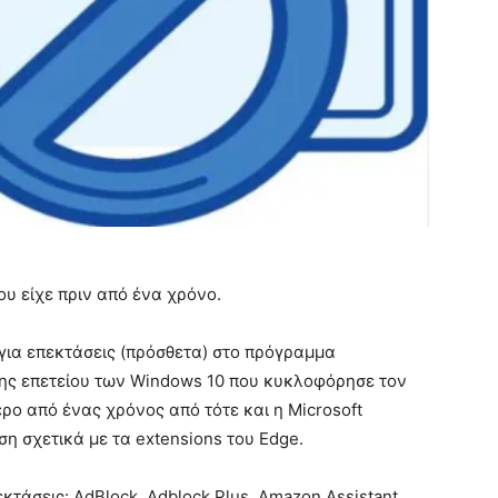
ου είχε πριν από ένα χρόνο.
για επεκτάσεις (πρόσθετα) στο πρόγραμμα
νης επετείου των Windows 10 που κυκλοφόρησε τον
ερο από ένας χρόνος από τότε και η Microsoft
η σχετικά με τα extensions του Edge.
εκτάσεις: AdBlock, Adblock Plus, Amazon Assistant,