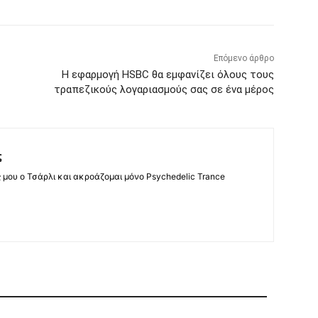
Επόμενο άρθρο
Η εφαρμογή HSBC θα εμφανίζει όλους τους
τραπεζικούς λογαριασμούς σας σε ένα μέρος
ς
ς μου ο Τσάρλι και ακροάζομαι μόνο Psychedelic Trance