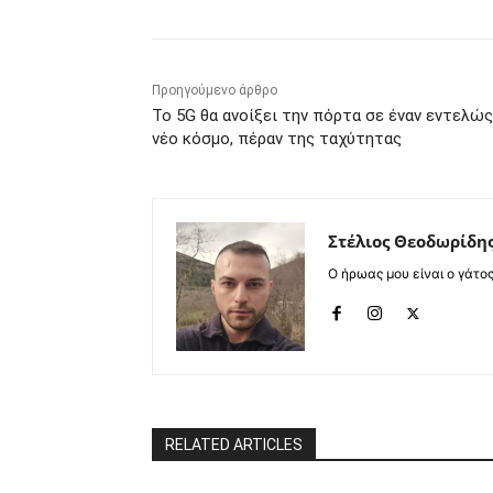
Προηγούμενο άρθρο
Το 5G θα ανοίξει την πόρτα σε έναν εντελώς
νέο κόσμο, πέραν της ταχύτητας
Στέλιος Θεοδωρίδη
Ο ήρωας μου είναι ο γάτο
RELATED ARTICLES