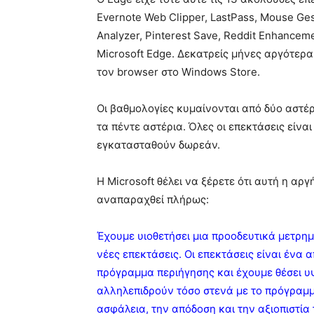
Evernote Web Clipper, LastPass, Mouse Ges
Analyzer, Pinterest Save, Reddit Enhancem
Microsoft Edge. Δεκατρείς μήνες αργότερ
τον browser στο Windows Store.
Οι βαθμολογίες κυμαίνονται από δύο αστέρι
τα πέντε αστέρια. Όλες οι επεκτάσεις είν
εγκατασταθούν δωρεάν.
Η Microsoft θέλει να ξέρετε ότι αυτή η αργ
αναπαραχθεί πλήρως:
Έχουμε υιοθετήσει μια προοδευτικά μετρη
νέες επεκτάσεις. Οι επεκτάσεις είναι ένα 
πρόγραμμα περιήγησης και έχουμε θέσει υψ
αλληλεπιδρούν τόσο στενά με το πρόγραμμ
ασφάλεια, την απόδοση και την αξιοπιστία 