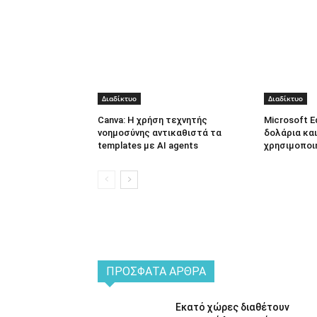
Διαδίκτυο
Διαδίκτυο
Canva: Η χρήση τεχνητής
Microsoft E
νοημοσύνης αντικαθιστά τα
δολάρια και
templates με AI agents
χρησιμοποι
ΠΡΌΣΦΑΤΑ ΆΡΘΡΑ
Εκατό χώρες διαθέτουν