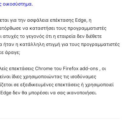
ές οικοσύστημα.
ρεται για την ασφάλεια επέκτασης Edge, η
 κατόρθωσε να καταστήσει τους προγραμματιστές
ατυχές το γεγονός ότι η εταιρεία δεν διέθετε
α ήταν η κατάλληλη στιγμή για τους προγραμματιστές
ε άραγε;
είς επεκτάσεις Chrome του Firefox add-ons , οι
είναι ίδιες χρησιμοποιώντας τις ισοδύναμες
ζεται σε εξειδικευμένες επεκτάσεις ή χρησιμοποιεί
 Edge δεν θα μπορέσει να σας ικανοποιήσει.