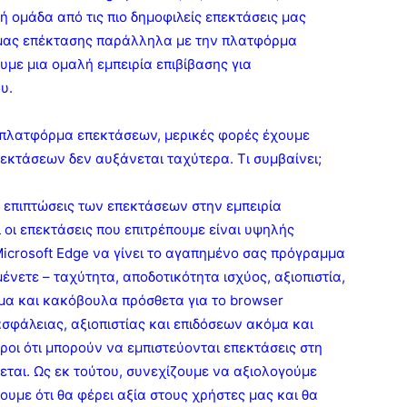
ή ομάδα από τις πιο δημοφιλείς επεκτάσεις μας
 μας επέκτασης παράλληλα με την πλατφόρμα
υμε μια ομαλή εμπειρία επιβίβασης για
υ.
πλατφόρμα επεκτάσεων, μερικές φορές έχουμε
πεκτάσεων δεν αυξάνεται ταχύτερα. Τι συμβαίνει;
ς επιπτώσεις των επεκτάσεων στην εμπειρία
 οι επεκτάσεις που επιτρέπουμε είναι υψηλής
 Microsoft Edge να γίνει το αγαπημένο σας πρόγραμμα
μένετε – ταχύτητα, αποδοτικότητα ισχύος, αξιοπιστία,
μα και κακόβουλα πρόσθετα για το browser
σφάλειας, αξιοπιστίας και επιδόσεων ακόμα και
ροι ότι μπορούν να εμπιστεύονται επεκτάσεις στη
εται. Ως εκ τούτου, συνεχίζουμε να αξιολογούμε
υμε ότι θα φέρει αξία στους χρήστες μας και θα