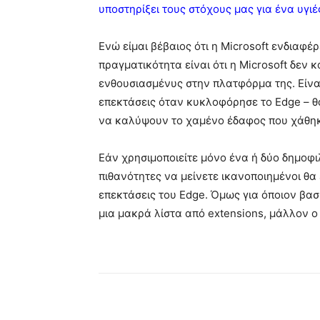
υποστηρίξει τους στόχους μας για ένα υγι
Ενώ είμαι βέβαιος ότι η Microsoft ενδιαφέ
πραγματικότητα είναι ότι η Microsoft δεν
ενθουσιασμένυς στην πλατφόρμα της. Είναι 
επεκτάσεις όταν κυκλοφόρησε το Edge – θ
να καλύψουν το χαμένο έδαφος που χάθηκ
Εάν χρησιμοποιείτε μόνο ένα ή δύο δημοφιλ
πιθανότητες να μείνετε ικανοποιημένοι θα 
επεκτάσεις του Edge. Όμως για όποιον βασί
μια μακρά λίστα από extensions, μάλλον ο
Κοινοποίηση