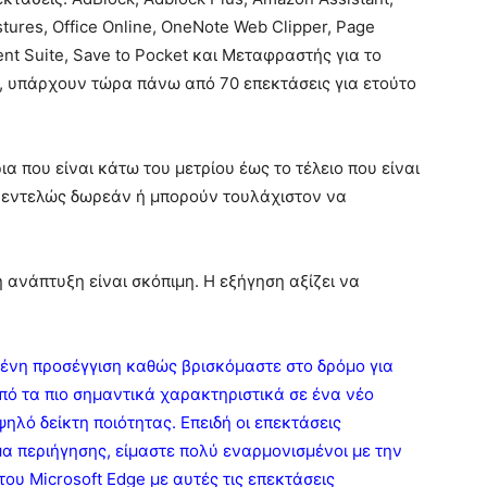
tures, Office Online, OneNote Web Clipper, Page
ent Suite, Save to Pocket και Μεταφραστής για το
α, υπάρχουν τώρα πάνω από 70 επεκτάσεις για ετούτο
α που είναι κάτω του μετρίου έως το τέλειο που είναι
αι εντελώς δωρεάν ή μπορούν τουλάχιστον να
ή ανάπτυξη είναι σκόπιμη. Η εξήγηση αξίζει να
μένη προσέγγιση καθώς βρισκόμαστε στο δρόμο για
από τα πιο σημαντικά χαρακτηριστικά σε ένα νέο
ηλό δείκτη ποιότητας. Επειδή οι επεκτάσεις
α περιήγησης, είμαστε πολύ εναρμονισμένοι με την
του Microsoft Edge με αυτές τις επεκτάσεις