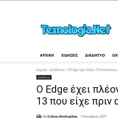
ΑΡΧΙΚΉ
ΕΙΔΉΣΕΙΣ
ΔΙΑΔΊΚΤΥΟ
ΟΧ
Αρχική
Διαδίκτυο
Ο Edge έχει πλέον 70 επεκτάσεις, 
Διαδίκτυο
Ο Edge έχει πλέο
13 που είχε πριν 
By
Στέλιος Θεοδωρίδης
1 Οκτωβρίου 2017