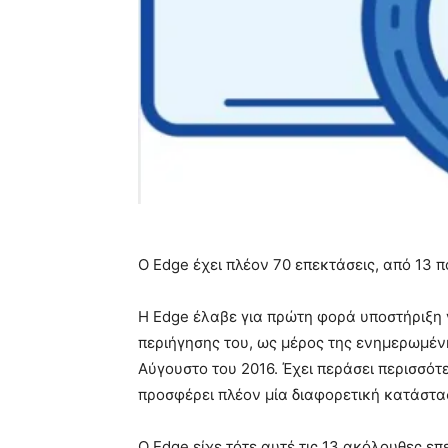
Ο Edge έχει πλέον 70 επεκτάσεις, από 13 π
Η Edge έλαβε για πρώτη φορά υποστήριξη 
περιήγησης του, ως μέρος της ενημερωμέ
Αύγουστο του 2016. Έχει περάσει περισσότ
προσφέρει πλέον μία διαφορετική κατάστασ
Ο Edge είχε τότε αυτέ τις 13 ακόλουθες επ