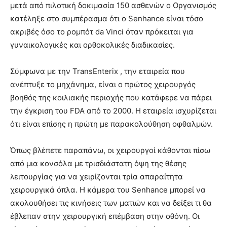
μετά από πιλοτική δοκιμασία 150 ασθενών ο Οργανισμός
κατέληξε στο συμπέρασμα ότι ο Senhance είναι τόσο
ακριβές όσο το ρομπότ da Vinci όταν πρόκειται για
γυναικολογικές και ορθοκολικές διαδικασίες.
Σύμφωνα με την TransEnterix , την εταιρεία που
ανέπτυξε το μηχάνημα, είναι ο πρώτος χειρουργός
βοηθός της κοιλιακής περιοχής που κατάφερε να πάρει
την έγκριση του FDA από το 2000. Η εταιρεία ισχυρίζεται
ότι είναι επίσης η πρώτη με παρακολούθηση οφθαλμών.
Όπως βλέπετε παραπάνω, οι χειρουργοί κάθονται πίσω
από μια κονσόλα με τρισδιάστατη όψη της θέσης
λειτουργίας για να χειρίζονται τρία απαραίτητα
χειρουργικά όπλα. Η κάμερα του Senhance μπορεί να
ακολουθήσει τις κινήσεις των ματιών και να δείξει τι θα
έβλεπαν στην χειρουργική επέμβαση στην οθόνη. Οι