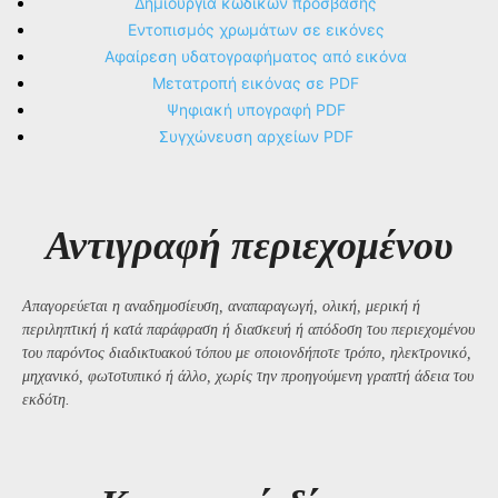
Δημιουργία κωδικών πρόσβασης
Εντοπισμός χρωμάτων σε εικόνες
Αφαίρεση υδατογραφήματος από εικόνα
Μετατροπή εικόνας σε PDF
Ψηφιακή υπογραφή PDF
Συγχώνευση αρχείων PDF
Αντιγραφή περιεχομένου
Απαγορεύεται η αναδημοσίευση, αναπαραγωγή, ολική, μερική ή
περιληπτική ή κατά παράφραση ή διασκευή ή απόδοση του περιεχομένου
του παρόντος διαδικτυακού τόπου με οποιονδήποτε τρόπο, ηλεκτρονικό,
μηχανικό, φωτοτυπικό ή άλλο, χωρίς την προηγούμενη γραπτή άδεια του
εκδότη.