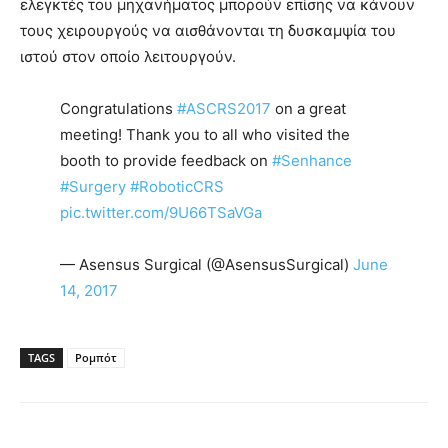
ελεγκτές του μηχανήματος μπορούν επίσης να κάνουν
τους χειρουργούς να αισθάνονται τη δυσκαμψία του
ιστού στον οποίο λειτουργούν.
Congratulations
#ASCRS2017
on a great
meeting! Thank you to all who visited the
booth to provide feedback on
#Senhance
#Surgery
#RoboticCRS
pic.twitter.com/9U66TSaVGa
— Asensus Surgical (@AsensusSurgical)
June
14, 2017
TAGS
Ρομπότ