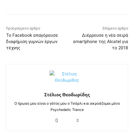
Προηγούμενο άρθρο
Επόμενο άρθρο
Το Facebook απαγόρευσε
Διέρρευσε η νέα σειρά
διαφήμιση γυμνών έργων
smartphone της Alcatel για
τέχνης
το 2018
Στέλιος Θεοδωρίδης
Ο ήρωας μου είναι ο γάτος μου ο Τσάρλι και ακροάζομαι μόνο
Psychedelic Trance