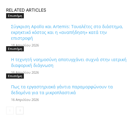
RELATED ARTICLES
Επιστήμη
Σύγκριση Apollo και Artemis: Τουαλέτες στο διάστημα,
εκρηκτικό κόστος και η «αναπήδηση» κατά την
επιστροφή
18 Απριλίου 2026
Επιστήμη
Η τεχνητή νοημοσύνη αποτυγχάνει συχνά στην ιατρική
διαφορική διάγνωση
16 Απριλίου 2026
Επιστήμη
Πως τα εργαστηριακά γάντια παραμορφώνουν τα
δεδομένα για τα μικροπλαστικά
16 Απριλίου 2026