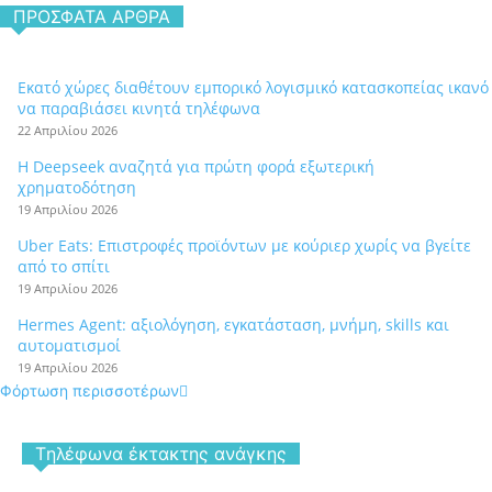
ΠΡΌΣΦΑΤΑ ΆΡΘΡΑ
Εκατό χώρες διαθέτουν εμπορικό λογισμικό κατασκοπείας ικανό
να παραβιάσει κινητά τηλέφωνα
22 Απριλίου 2026
Η Deepseek αναζητά για πρώτη φορά εξωτερική
χρηματοδότηση
19 Απριλίου 2026
Uber Eats: Επιστροφές προϊόντων με κούριερ χωρίς να βγείτε
από το σπίτι
19 Απριλίου 2026
Hermes Agent: αξιολόγηση, εγκατάσταση, μνήμη, skills και
αυτοματισμοί
19 Απριλίου 2026
Φόρτωση περισσοτέρων
Tηλέφωνα έκτακτης ανάγκης