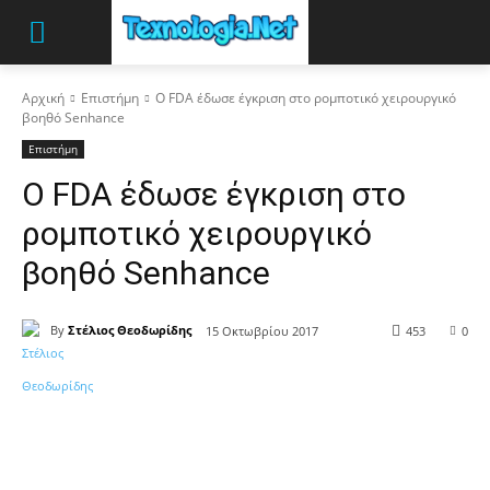
Αρχική
Επιστήμη
Ο FDA έδωσε έγκριση στο ρομποτικό χειρουργικό
βοηθό Senhance
Επιστήμη
Ο FDA έδωσε έγκριση στο
ρομποτικό χειρουργικό
βοηθό Senhance
By
Στέλιος Θεοδωρίδης
15 Οκτωβρίου 2017
453
0