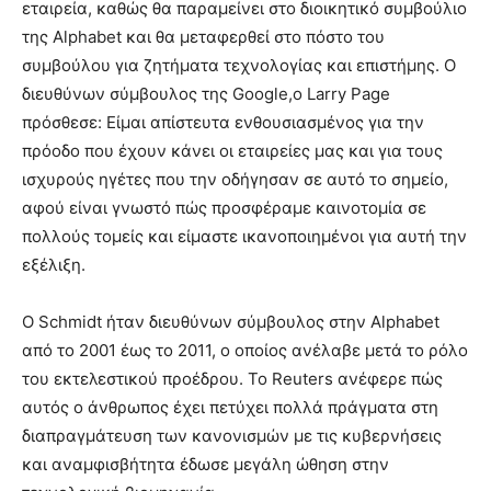
εταιρεία, καθώς θα παραμείνει στο διοικητικό συμβούλιο
της Alphabet και θα μεταφερθεί στο πόστο του
συμβούλου για ζητήματα τεχνολογίας και επιστήμης. Ο
διευθύνων σύμβουλος της Google,ο Larry Page
πρόσθεσε: Είμαι απίστευτα ενθουσιασμένος για την
πρόοδο που έχουν κάνει οι εταιρείες μας και για τους
ισχυρούς ηγέτες που την οδήγησαν σε αυτό το σημείο,
αφού είναι γνωστό πώς προσφέραμε καινοτομία σε
πολλούς τομείς και είμαστε ικανοποιημένοι για αυτή την
εξέλιξη.
Ο Schmidt ήταν διευθύνων σύμβουλος στην Alphabet
από το 2001 έως το 2011, ο οποίος ανέλαβε μετά το ρόλο
του εκτελεστικού προέδρου. Το Reuters ανέφερε πώς
αυτός ο άνθρωπος έχει πετύχει πολλά πράγματα στη
διαπραγμάτευση των κανονισμών με τις κυβερνήσεις
και αναμφισβήτητα έδωσε μεγάλη ώθηση στην