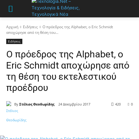
Αρχική
Ειδήσεις
Ο πρόεδρος της Alphabet, ο Eric Schmidt
αποχώρησε από τη θέση του...
Ειδήσεις
Ο πρόεδρος της Alphabet, ο
Eric Schmidt αποχώρησε από
τη θέση του εκτελεστικού
προέδρου
By
Στέλιος Θεοδωρίδης
24 Δεκεμβρίου 2017
420
0