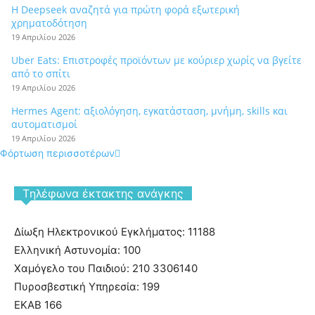
Η Deepseek αναζητά για πρώτη φορά εξωτερική
χρηματοδότηση
19 Απριλίου 2026
Uber Eats: Επιστροφές προϊόντων με κούριερ χωρίς να βγείτε
από το σπίτι
19 Απριλίου 2026
Hermes Agent: αξιολόγηση, εγκατάσταση, μνήμη, skills και
αυτοματισμοί
19 Απριλίου 2026
Φόρτωση περισσοτέρων
Tηλέφωνα έκτακτης ανάγκης
Δίωξη Ηλεκτρονικού Εγκλήματος: 11188
Ελληνική Αστυνομία: 100
Χαμόγελο του Παιδιού: 210 3306140
Πυροσβεστική Υπηρεσία: 199
ΕΚΑΒ 166