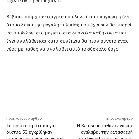
τεχνολογική βιομηχανία.
Βέβαια υπάρχουν στιγμές που λένε ότι το συγκεκριμένο
άτομο λόγω της μεγάλης ηλικίας που έχει δεν θα μπορεί
να αποδώσει στο μέγιστο στα δύσκολα καθήκοντα που
έχει αναλάβει και κατά συνέπεια θα ήταν συνετό ένας
νέος με πάθος να αναλάβει αυτό το δύσκολο έργο.
Προηγούμενο άρθρο
Επόμενο άρθρο
Τα πρώτα πρότυπα για
Η Samsung πιθανόν να μην
δίκτυα 5G εγκρίθηκαν
αναλάβει την κατασκευή
επίσημα, ανοίγοντας νέους
των chipset της Qualcomm