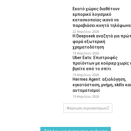
Εκατό χώρες διαθέτουν
εμπορικό λογισμικό
κατασκοπείας ικανό να
παραβιάσει κινητά τηλέφωνα
22 Απριλίου 2026
Η Deepseek αναζητά για πρώ
φορά εξωτερική
χρηματοδότηση
19 Απριλίου 2026
Uber Eats: Επιστροφές
προϊόντων με κούριερ χωρίς 
βγείτε από το σπίτι
19 Απριλίου 2026
Hermes Agent: αξιολόγηση,
εγκατάσταση, μνήμη, skills κα
αυτοματισμοί
19 Απριλίου 2026
Φόρτωση περισσοτέρων