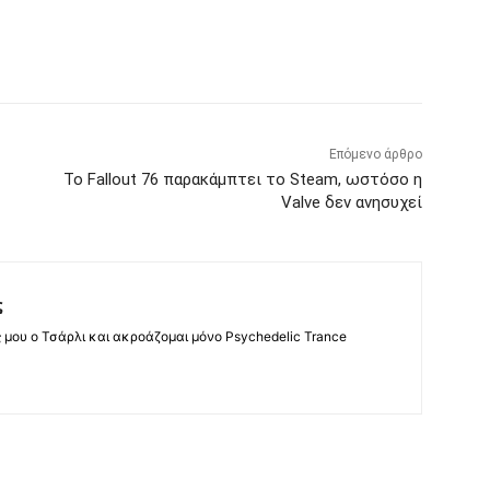
Επόμενο άρθρο
Το Fallout 76 παρακάμπτει το Steam, ωστόσο η
Valve δεν ανησυχεί
ς
ς μου ο Τσάρλι και ακροάζομαι μόνο Psychedelic Trance