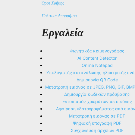
Όροι Χρήσης
Πολιτική Απορρήτου
Εργαλεία
Φωνητικός κειμενογράφος
AI Content Detector
Online Notepad
Υπολογιστής κατανάλωσης ηλεκτρικής ενέ
Δημιουργία QR Code
Μετατροπή εικόνας σε JPEG, PNG, GIF, BM
Δημιουργία κωδικών πρόσβασης
Εντοπισμός χρωμάτων σε εικόνες
Αφαίρεση υδατογραφήματος από εικό
Μετατροπή εικόνας σε PDF
Ψηφιακή υπογραφή PDF
Συγχώνευση αρχείων PDF