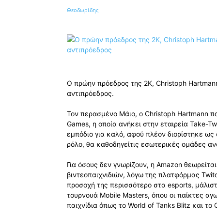
Κοινοποίηση
Ο πρώην πρόεδρος της 2K, Christoph Hartman
αντιπρόεδρος.
Τον περασμένο Μάιο, ο Christoph Hartmann π
Games, η οποία ανήκει στην εταιρεία Take-Tw
εμπόδιο για καλό, αφού πλέον διορίστηκε ως
ρόλο, θα καθοδηγείτις εσωτερικές ομάδες αν
Για όσους δεν γνωρίζουν, η Amazon θεωρείτα
βιντεοπαιχνιδιών, λόγω της πλατφόρμας Twitc
προσοχή της περισσότερο στα esports, μάλιστ
τουρνουά Mobile Masters, όπου οι παίκτες αγ
παιχνίδια όπως το World of Tanks Blitz και το C