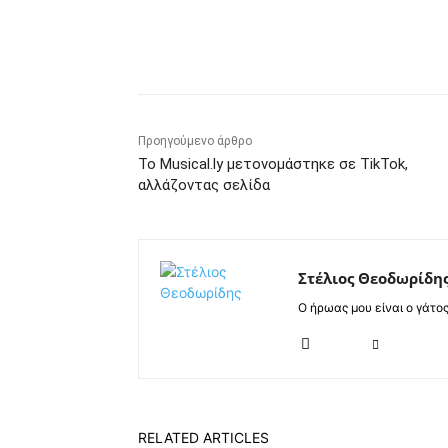
Κοινοποίηση
Προηγούμενο άρθρο
Το Musical.ly μετονομάστηκε σε TikTok,
αλλάζοντας σελίδα
Στέλιος Θεοδωρίδη
Ο ήρωας μου είναι ο γάτο
RELATED ARTICLES