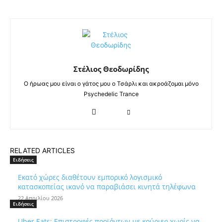
Στέλιος Θεοδωρίδης
Ο ήρωας μου είναι ο γάτος μου ο Τσάρλι και ακροάζομαι μόνο
Psychedelic Trance
RELATED ARTICLES
Ειδήσεις
Εκατό χώρες διαθέτουν εμπορικό λογισμικό
κατασκοπείας ικανό να παραβιάσει κινητά τηλέφωνα
22 Απριλίου 2026
Ειδήσεις
Uber Eats: Επιστροφές προϊόντων με κούριερ χωρίς να