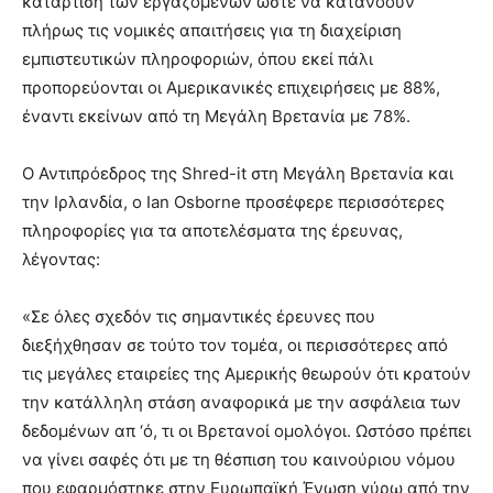
κατάρτιση των εργαζομένων ώστε να κατανοούν
πλήρως τις νομικές απαιτήσεις για τη διαχείριση
εμπιστευτικών πληροφοριών, όπου εκεί πάλι
προπορεύονται οι Αμερικανικές επιχειρήσεις με 88%,
έναντι εκείνων από τη Μεγάλη Βρετανία με 78%.
Ο Αντιπρόεδρος της Shred-it στη Μεγάλη Βρετανία και
την Ιρλανδία, ο Ian Osborne προσέφερε περισσότερες
πληροφορίες για τα αποτελέσματα της έρευνας,
λέγοντας:
«Σε όλες σχεδόν τις σημαντικές έρευνες που
διεξήχθησαν σε τούτο τον τομέα, οι περισσότερες από
τις μεγάλες εταιρείες της Αμερικής θεωρούν ότι κρατούν
την κατάλληλη στάση αναφορικά με την ασφάλεια των
δεδομένων απ ‘ό, τι οι Βρετανοί ομολόγοι. Ωστόσο πρέπει
να γίνει σαφές ότι με τη θέσπιση του καινούριου νόμου
που εφαρμόστηκε στην Ευρωπαϊκή Ένωση γύρω από την