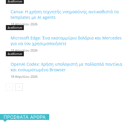
Διαδίκτυο
Canva: Η χρήση τεχνητής νοημοσύνης αντικαθιστά τα
templates με AI agents
18 Απριλίου 2026
Διαδίκτυο
Microsoft Edge: Ένα εκατομμύριο δολάρια και Mercedes
για να τον χρησιμοποιήσετε
18 Απριλίου 2026
Διαδίκτυο
OpenAI Codex: Χρήση υπολογιστή με πολλαπλά ποντίκια
και ενσωματωμένο Browser
18 Απριλίου 2026
ΠΡΌΣΦΑΤΑ ΆΡΘΡΑ