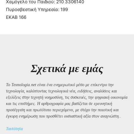
Χαμόγελο του Παιδιού: 210 3306140
Πυροσβεστική Υπηρεσία: 199
ΕΚΑΒ 166
Σχετικά με εμάς
Το Texnologia.net είναι ένα ενημερωτικό μέσο με επίκεντρο την
τεχνολογία, καλύπτοντας τεχνολογικά νέα, ειδήσεις, αναλύσεις και
εξελίξεις στην τεχνητή νοημοσύνη, τις συσκευές, την ψηφιακή οικονομία
και τις επιστήμες. Η αρθρογραφία μας βασίζεται σε ερευνητική
προσέγγιση και πρωτότυπο περιεχόμενο, με στόχο την ποιοτική και
έγκυρη ενημέρωση που προσθέτει ουσιαστική αξία στον αναγνώστη..
Ταυτότητα