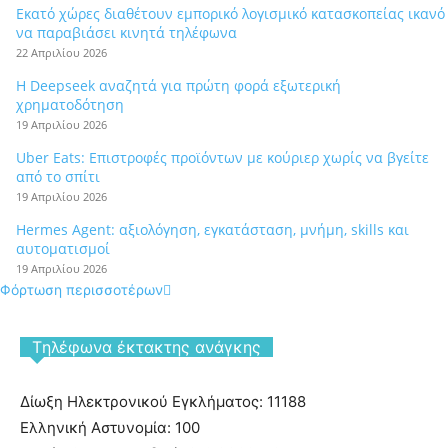
Εκατό χώρες διαθέτουν εμπορικό λογισμικό κατασκοπείας ικανό
να παραβιάσει κινητά τηλέφωνα
22 Απριλίου 2026
Η Deepseek αναζητά για πρώτη φορά εξωτερική
χρηματοδότηση
19 Απριλίου 2026
Uber Eats: Επιστροφές προϊόντων με κούριερ χωρίς να βγείτε
από το σπίτι
19 Απριλίου 2026
Hermes Agent: αξιολόγηση, εγκατάσταση, μνήμη, skills και
αυτοματισμοί
19 Απριλίου 2026
Φόρτωση περισσοτέρων
Tηλέφωνα έκτακτης ανάγκης
Δίωξη Ηλεκτρονικού Εγκλήματος: 11188
Ελληνική Αστυνομία: 100