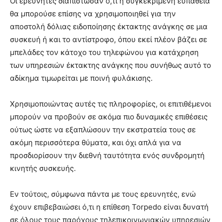
Οι ερευνητές διαπίστωσαν ό,τι η συγκεκριμένη ευπάθεια
θα μπορούσε επίσης να χρησιμοποιηθεί για την
αποστολή δόλιας ειδοποίησης έκτακτης ανάγκης σε μια
συσκευή ή και το αντίστροφο, όπου εκεί πλέον βάζει σε
μπελάδες τον κάτοχο του τηλεφώνου για κατάχρηση
των υπηρεσιών έκτακτης ανάγκης που συνήθως αυτό το
αδίκημα τιμωρείται με ποινή φυλάκισης.
Χρησιμοποιώντας αυτές τις πληροφορίες, οι επιτιθέμενοι
μπορούν να προβούν σε ακόμα πιο δυναμικές επιθέσεις
ούτως ώστε να εξαπλώσουν την εκστρατεία τους σε
ακόμη περισσότερα θύματα, και όχι απλά για να
προσδιορίσουν την διεθνή ταυτότητα ενός συνδρομητή
κινητής συσκευής.
Εν τούτοις, σύμφωνα πάντα με τους ερευνητές, ενώ
έχουν επιβεβαιώσει ό,τι η επίθεση Torpedo είναι δυνατή
σε όλους τους παρόχους τηλεπικοινωνιακών υπηρεσιών