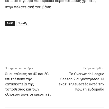
και έτσι σίγουρα θα κερδίσει περισσότερους χρήστες
στην πελατειακή του βάση.
TAGS
Spotify
Προηγούμενο άρθρο
Επόμενο άρθρο
Οι ευπάθειες σε 4G και 5G
Το Overwatch League
επιτρέπουν την
Season 2 συγκέντρωσε 13
κατασκοπεία της
εκατ. τηλεθεατές κατά την
τοποθεσίας και των
πρώτη εβδομάδα
κλήσεων, λένε οι ερευνητές