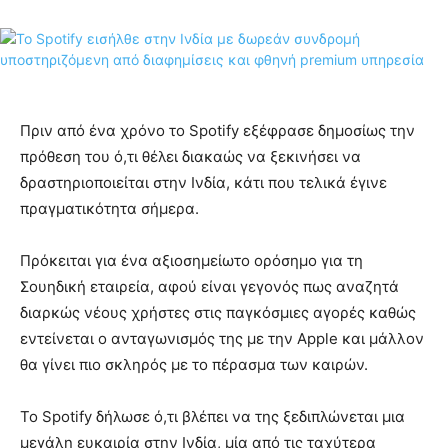
Πριν από ένα χρόνο το Spotify εξέφρασε δημοσίως την
πρόθεση του ό,τι θέλει διακαώς να ξεκινήσει να
δραστηριοποιείται στην Ινδία, κάτι που τελικά έγινε
πραγματικότητα σήμερα.
Πρόκειται για ένα αξιοσημείωτο ορόσημο για τη
Σουηδική εταιρεία, αφού είναι γεγονός πως αναζητά
διαρκώς νέους χρήστες στις παγκόσμιες αγορές καθώς
εντείνεται ο ανταγωνισμός της με την Apple και μάλλον
θα γίνει πιο σκληρός με το πέρασμα των καιρών.
Το Spotify δήλωσε ό,τι βλέπει να της ξεδιπλώνεται μια
μεγάλη ευκαιρία στην Ινδία, μία από τις ταχύτερα