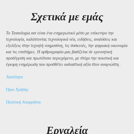
Σχετικά με εμάς
Το Texnologia.net είναι ένα ενημερωτικό μέσο με επίκεντρο την
τεχνολογία, καλύπτοντας τεχνολογικά νέα, ειδήσεις, αναλύσεις και
εξελίξεις στην τεχνητή νοημοσύνη, τις συσκευές, την ψηφιακή οικονομία
και τις επιστήμες. Η αρθρογραφία μας βασίζεται σε ερευνητική
προσέγγιση και πρωτότυπο περιεχόμενο, με στόχο την ποιοτική και
έγκυρη ενημέρωση που προσθέτει ουσιαστική αξία στον αναγνώστη..
Ταυτότητα
Όροι Χρήσης
Πολιτική Απορρήτου
Εργαλεία