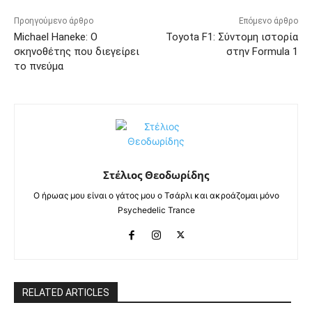
Προηγούμενο άρθρο
Επόμενο άρθρο
Michael Haneke: Ο
Toyota F1: Σύντομη ιστορία
σκηνοθέτης που διεγείρει
στην Formula 1
το πνεύμα
Στέλιος Θεοδωρίδης
Ο ήρωας μου είναι ο γάτος μου ο Τσάρλι και ακροάζομαι μόνο
Psychedelic Trance
RELATED ARTICLES