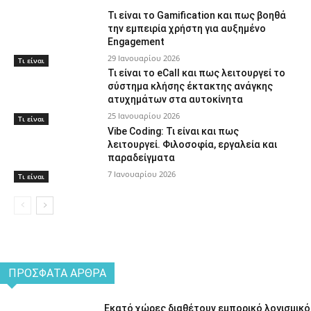
Τι είναι το Gamification και πως βοηθά
την εμπειρία χρήστη για αυξημένο
Engagement
29 Ιανουαρίου 2026
Τι είναι
Τι είναι το eCall και πως λειτουργεί το
σύστημα κλήσης έκτακτης ανάγκης
ατυχημάτων στα αυτοκίνητα
25 Ιανουαρίου 2026
Τι είναι
Vibe Coding: Τι είναι και πως
λειτουργεί. Φιλοσοφία, εργαλεία και
παραδείγματα
7 Ιανουαρίου 2026
Τι είναι
ΠΡΌΣΦΑΤΑ ΆΡΘΡΑ
Εκατό χώρες διαθέτουν εμπορικό λογισμικό