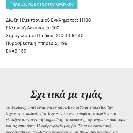
Tηλέφωνα έκτακτης ανάγκης
Δίωξη Ηλεκτρονικού Εγκλήματος: 11188
Ελληνική Αστυνομία: 100
Χαμόγελο του Παιδιού: 210 3306140
Πυροσβεστική Υπηρεσία: 199
ΕΚΑΒ 166
Σχετικά με εμάς
Το Texnologia.net είναι ένα ενημερωτικό μέσο με επίκεντρο την
τεχνολογία, καλύπτοντας τεχνολογικά νέα, ειδήσεις, αναλύσεις και
εξελίξεις στην τεχνητή νοημοσύνη, τις συσκευές, την ψηφιακή οικονομία
και τις επιστήμες. Η αρθρογραφία μας βασίζεται σε ερευνητική
προσέγγιση και πρωτότυπο περιεχόμενο, με στόχο την ποιοτική και