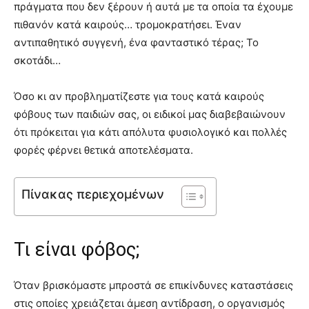
πράγματα που δεν ξέρουν ή αυτά με τα οποία τα έχουμε
πιθανόν κατά καιρούς… τρομοκρατήσει. Έναν
αντιπαθητικό συγγενή, ένα φανταστικό τέρας; Το
σκοτάδι…
Όσο κι αν προβληματίζεστε για τους κατά καιρούς
φόβους των παιδιών σας, οι ειδικοί μας διαβεβαιώνουν
ότι πρόκειται για κάτι απόλυτα φυσιολογικό και πολλές
φορές φέρνει θετικά αποτελέσματα.
Πίνακας περιεχομένων
Τι είναι φόβος;
Όταν βρισκόμαστε μπροστά σε επικίνδυνες καταστάσεις
στις οποίες χρειάζεται άμεση αντίδραση, ο οργανισμός