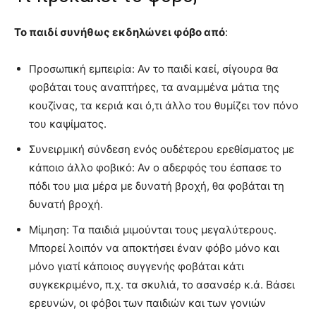
Το παιδί συνήθως εκδηλώνει φόβο από
:
Προσωπική εμπειρία: Αν το παιδί καεί, σίγουρα θα
φοβάται τους αναπτήρες, τα αναμμένα μάτια της
κουζίνας, τα κεριά και ό,τι άλλο του θυμίζει τον πόνο
του καψίματος.
Συνειρμική σύνδεση ενός ουδέτερου ερεθίσματος με
κάποιο άλλο φοβικό: Αν ο αδερφός του έσπασε το
πόδι του μια μέρα με δυνατή βροχή, θα φοβάται τη
δυνατή βροχή.
Μίμηση: Τα παιδιά μιμούνται τους μεγαλύτερους.
Μπορεί λοιπόν να αποκτήσει έναν φόβο μόνο και
μόνο γιατί κάποιος συγγενής φοβάται κάτι
συγκεκριμένο, π.χ. τα σκυλιά, το ασανσέρ κ.ά. Βάσει
ερευνών, οι φόβοι των παιδιών και των γονιών