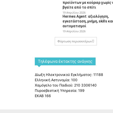
προϊόντων με κούριερ χωρίς 
βγείτε από το σπίτι
19 Απριλίου 2026
Hermes Agent: αξιολόγηση,
εγκατάσταση, μνήμη, skills κα
αυτοματισμοί
19 Απριλίου 2026
Φόρτωση περισσοτέρων
Tηλέφωνα έκτακτης ανάγκης
Δίωξη Ηλεκτρονικού Εγκλήματος: 11188
Ελληνική Αστυνομία: 100
Χαμόγελο του Παιδιού: 210 3306140
Πυροσβεστική Υπηρεσία: 199
ΕΚΑΒ 166