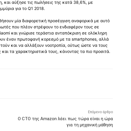
, και αύξησε τις πωλήσεις της κατά 38,6%, με
μύρια για το Q1 2018.
ήσουν μία διαφορετική προσέγγιση αναφορικά με αυτό
λωτές που πλέον στρέφουν το ενδιαφέρον τους σε
iaomi και γνώρισε τεράστια ανταπόκριση σε ολόκληρη
ουν έναν πρωτοφανή κορεσμό με τα smartphones, αλλά
τούν και να αλλάξουν νοοτροπία, ούτως ώστε να τους
 και τα χαρακτηριστικά τους, κάνοντας τα πιο προσιτά.
Επόμενο άρθρο
Ο CTO της Amazon λέει πως τώρα είναι η ώρα
για τη μηχανική μάθηση