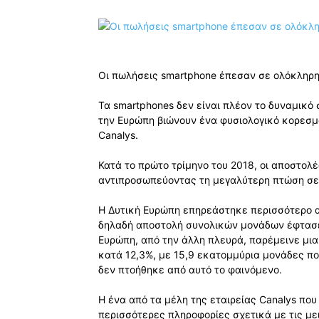
Οι πωλήσεις smartphone έπεσαν σε ολόκληρη 
Τα smartphones δεν είναι πλέον το δυναμικό 
την Ευρώπη βιώνουν ένα φυσιολογικό κορεσμ
Canalys.
Κατά το πρώτο τρίμηνο του 2018, οι αποστολ
αντιπροσωπεύοντας τη μεγαλύτερη πτώση σε 
Η Δυτική Ευρώπη επηρεάστηκε περισσότερο α
δηλαδή αποστολή συνολικών μονάδων έφτασε 
Ευρώπη, από την άλλη πλευρά, παρέμεινε μι
κατά 12,3%, με 15,9 εκατομμύρια μονάδες πο
δεν πτοήθηκε από αυτό το φαινόμενο.
Η ένα από τα μέλη της εταιρείας Canalys που
περισσότερες πληροφορίες σχετικά με τις μ