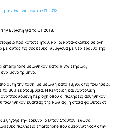
την Ευρώπη για το Q1 2018.
στοιχείο που κάποτε ήταν, και οι καταναλωτές σε όλη
ό με αυτές τις συσκευές, σύμφωνα με νέα έρευνα της
ές smartphone μειώθηκαν κατά 6,3% ετησίως,
ένα μόνο τρίμηνο.
πό αυτή την τάση, με μείωση κατά 13,9% στις πωλήσεις,
τα 30,1 εκατομμύρια. Η Κεντρική και Ανατολική
α αναπτυσσόμενη περιοχή όπου οι πωλήσεις αυξήθηκαν
υ πωλήθηκαν εξαιτίας της Ρωσίας, η οποία φαίνεται ότι
 διεξήγαγε την έρευνα, ο Μπεν Στάντον, έδωσε
ειωμένες πωλήσεις smartphone που εμφανίστηκαν στην