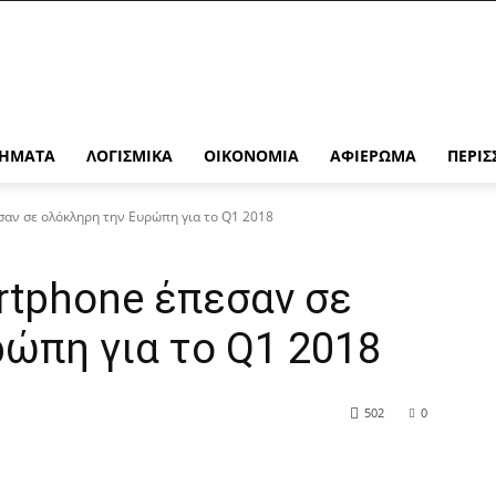
ΉΜΑΤΑ
ΛΟΓΙΣΜΙΚΆ
ΟΙΚΟΝΟΜΊΑ
ΑΦΙΈΡΩΜΑ
ΠΕΡΙΣ
σαν σε ολόκληρη την Ευρώπη για το Q1 2018
rtphone έπεσαν σε
ώπη για το Q1 2018
502
0