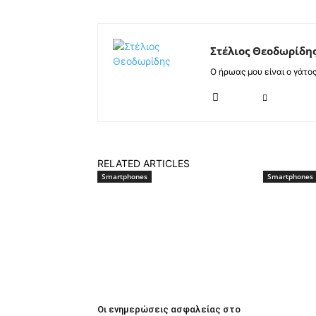
Στέλιος Θεοδωρίδη
Ο ήρωας μου είναι ο γάτο
RELATED ARTICLES
Smartphones
Smartphones
Οι ενημερώσεις ασφαλείας στο