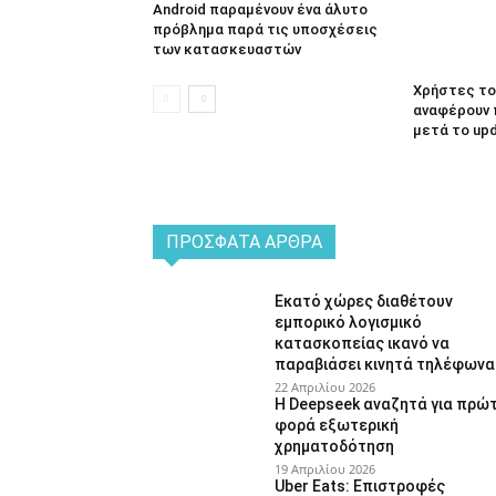
Android παραμένουν ένα άλυτο
πρόβλημα παρά τις υποσχέσεις
των κατασκευαστών
Χρήστες του
αναφέρουν 
μετά το up
ΠΡΌΣΦΑΤΑ ΆΡΘΡΑ
Εκατό χώρες διαθέτουν
εμπορικό λογισμικό
κατασκοπείας ικανό να
παραβιάσει κινητά τηλέφωνα
22 Απριλίου 2026
Η Deepseek αναζητά για πρώ
φορά εξωτερική
χρηματοδότηση
19 Απριλίου 2026
Uber Eats: Επιστροφές