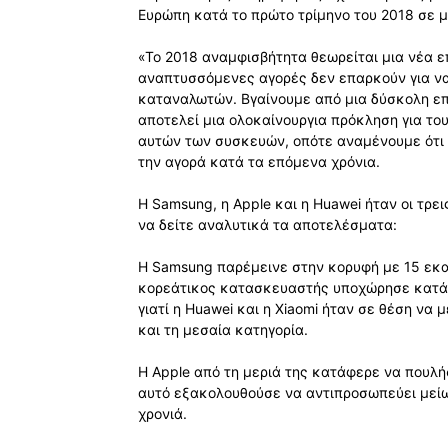
Ευρώπη κατά το πρώτο τρίμηνο του 2018 σε μ
«Το 2018 αναμφισβήτητα θεωρείται μια νέα επ
αναπτυσσόμενες αγορές δεν επαρκούν για να
καταναλωτών. Βγαίνουμε από μια δύσκολη επ
αποτελεί μια ολοκαίνουργια πρόκληση για τ
αυτών των συσκευών, οπότε αναμένουμε ότι
την αγορά κατά τα επόμενα χρόνια.
Η Samsung, η Apple και η Huawei ήταν οι τρ
να δείτε αναλυτικά τα αποτελέσματα:
Η Samsung παρέμεινε στην κορυφή με 15 εκα
κορεάτικος κατασκευαστής υποχώρησε κατά 1
γιατί η Huawei και η Xiaomi ήταν σε θέση να
και τη μεσαία κατηγορία.
Η Apple από τη μεριά της κατάφερε να πουλή
αυτό εξακολουθούσε να αντιπροσωπεύει μείωσ
χρονιά.