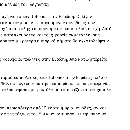
ια δήλωση του, λέγοντας:
οχή για τα smartphones στην Ευρώπη. Οι λίγες
 αντισταθμίσουν τις κορεσμένες συνήθειες των
οχή ανάπτυξης και περνάμε σε μια κυκλική εποχή. Αυτό
ους κατασκευαστές και τους φορείς εκμετάλλευσης
 αρκετά μικρότερα εμπορικά σήματα θα εγκαταλείψουν
εις κορυφαίοι πωλητές στην Ευρώπη, Από κάτω μπορείτε
τομμύρια πωλήσεις smartphones στην Ευρώπη, αλλά ο
5% σε σύγκριση με την ίδια περίοδο πέρυσι, προφανώς
 μεγαλουργήσουν με μοντέλα που προορίζονται για χαμηλή
σει περισσότερα από 10 εκατομμύρια μονάδες, αν και
η της τάξεως του 5,4%, εν αντιθέσει με την περσινή