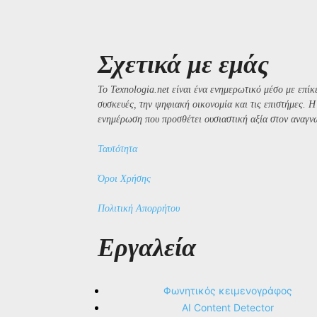
Σχετικά με εμάς
Το Texnologia.net είναι ένα ενημερωτικό μέσο με επίκε
συσκευές, την ψηφιακή οικονομία και τις επιστήμες. 
ενημέρωση που προσθέτει ουσιαστική αξία στον αναγν
Ταυτότητα
Όροι Χρήσης
Πολιτική Απορρήτου
Εργαλεία
Φωνητικός κειμενογράφος
AI Content Detector