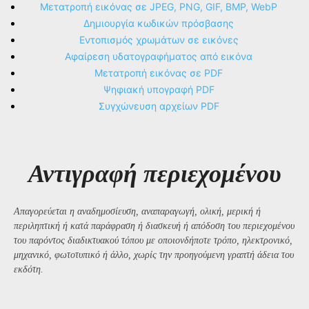
Μετατροπή εικόνας σε JPEG, PNG, GIF, BMP, WebP
Δημιουργία κωδικών πρόσβασης
Εντοπισμός χρωμάτων σε εικόνες
Αφαίρεση υδατογραφήματος από εικόνα
Μετατροπή εικόνας σε PDF
Ψηφιακή υπογραφή PDF
Συγχώνευση αρχείων PDF
Αντιγραφή περιεχομένου
Απαγορεύεται η αναδημοσίευση, αναπαραγωγή, ολική, μερική ή
περιληπτική ή κατά παράφραση ή διασκευή ή απόδοση του περιεχομένου
του παρόντος διαδικτυακού τόπου με οποιονδήποτε τρόπο, ηλεκτρονικό,
μηχανικό, φωτοτυπικό ή άλλο, χωρίς την προηγούμενη γραπτή άδεια του
εκδότη.