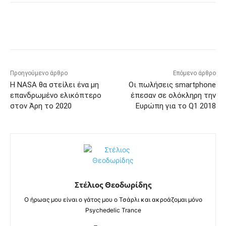
Προηγούμενο άρθρο
Επόμενο άρθρο
Η NASA θα στείλει ένα μη
Οι πωλήσεις smartphone
επανδρωμένο ελικόπτερο
έπεσαν σε ολόκληρη την
στον Άρη το 2020
Ευρώπη για το Q1 2018
Στέλιος Θεοδωρίδης
Ο ήρωας μου είναι ο γάτος μου ο Τσάρλι και ακροάζομαι μόνο
Psychedelic Trance