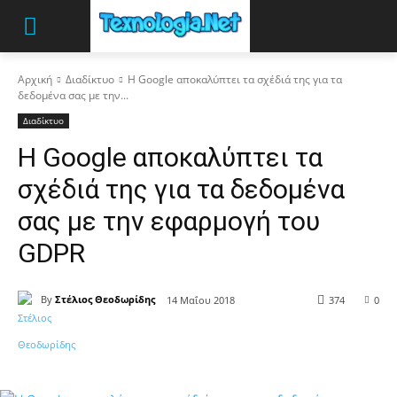
Αρχική
Διαδίκτυο
Η Google αποκαλύπτει τα σχέδιά της για τα
δεδομένα σας με την...
Διαδίκτυο
Η Google αποκαλύπτει τα
σχέδιά της για τα δεδομένα
σας με την εφαρμογή του
GDPR
By
Στέλιος Θεοδωρίδης
14 Μαΐου 2018
374
0