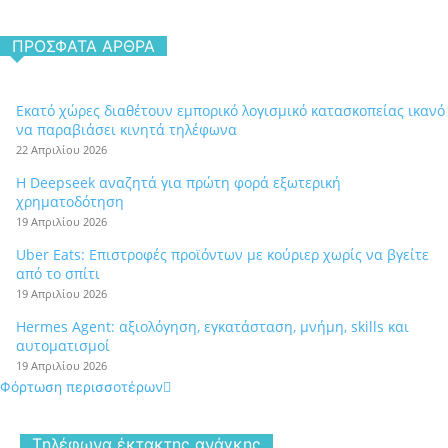
ΠΡΌΣΦΑΤΑ ΆΡΘΡΑ
Εκατό χώρες διαθέτουν εμπορικό λογισμικό κατασκοπείας ικανό
να παραβιάσει κινητά τηλέφωνα
22 Απριλίου 2026
Η Deepseek αναζητά για πρώτη φορά εξωτερική
χρηματοδότηση
19 Απριλίου 2026
Uber Eats: Επιστροφές προϊόντων με κούριερ χωρίς να βγείτε
από το σπίτι
19 Απριλίου 2026
Hermes Agent: αξιολόγηση, εγκατάσταση, μνήμη, skills και
αυτοματισμοί
19 Απριλίου 2026
Φόρτωση περισσοτέρων
Tηλέφωνα έκτακτης ανάγκης