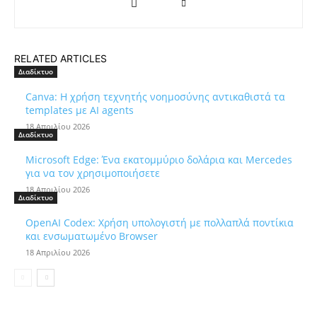
RELATED ARTICLES
Διαδίκτυο
Canva: Η χρήση τεχνητής νοημοσύνης αντικαθιστά τα
templates με AI agents
18 Απριλίου 2026
Διαδίκτυο
Microsoft Edge: Ένα εκατομμύριο δολάρια και Mercedes
για να τον χρησιμοποιήσετε
18 Απριλίου 2026
Διαδίκτυο
OpenAI Codex: Χρήση υπολογιστή με πολλαπλά ποντίκια
και ενσωματωμένο Browser
18 Απριλίου 2026