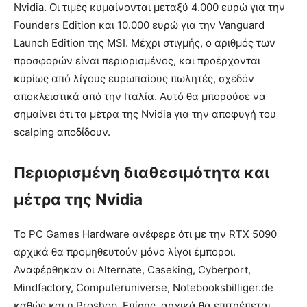
Nvidia. Οι τιμές κυμαίνονται μεταξύ 4.000 ευρώ για την
Founders Edition και 10.000 ευρώ για την Vanguard
Launch Edition της MSI. Μέχρι στιγμής, ο αριθμός των
προσφορών είναι περιορισμένος, και προέρχονται
κυρίως από λίγους ευρωπαίους πωλητές, σχεδόν
αποκλειστικά από την Ιταλία. Αυτό θα μπορούσε να
σημαίνει ότι τα μέτρα της Nvidia για την αποφυγή του
scalping αποδίδουν.
Περιορισμένη διαθεσιμότητα και
μέτρα της Nvidia
Το PC Games Hardware ανέφερε ότι με την RTX 5090
αρχικά θα προμηθευτούν μόνο λίγοι έμποροι.
Αναφέρθηκαν οι Alternate, Caseking, Cyberport,
Mindfactory, Computeruniverse, Notebooksbilliger.de
καθώς και η Proshop. Επίσης, αρχικά θα επιτρέπεται