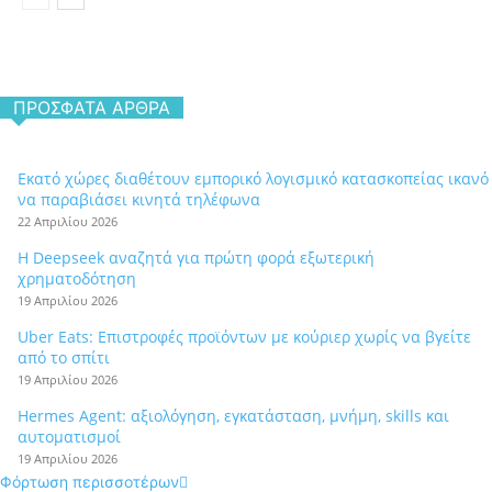
ΠΡΌΣΦΑΤΑ ΆΡΘΡΑ
Εκατό χώρες διαθέτουν εμπορικό λογισμικό κατασκοπείας ικανό
να παραβιάσει κινητά τηλέφωνα
22 Απριλίου 2026
Η Deepseek αναζητά για πρώτη φορά εξωτερική
χρηματοδότηση
19 Απριλίου 2026
Uber Eats: Επιστροφές προϊόντων με κούριερ χωρίς να βγείτε
από το σπίτι
19 Απριλίου 2026
Hermes Agent: αξιολόγηση, εγκατάσταση, μνήμη, skills και
αυτοματισμοί
19 Απριλίου 2026
Φόρτωση περισσοτέρων