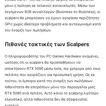
μόνο η πώληση σε τελικούς καταναλωτές. Μέσω των
λεγόμενων B2B συναλλαγών (Business-to-Business), οι
scalpers θα μπορούσαν να έχουν αγοράσει περιζήτητες
GPU χωρίς ιδιαίτερα προβλήματα και ανταγωνισμό κατά
την έναρξη των πωλήσεων.
Πιθανές τακτικές των Scalpers
Ο πληροφοριοδότης του PC Games Hardware αναμένει,
ωστόσο, ότι οι scalpers θα προσπαθήσουν να
αποκτήσουν RTX 5090 μέσω bots, πιο γρήγορα από τους
πελάτες που αγοράζουν για προσωπική χρήση. Ως εκ
τούτου, οι έμποροι κατά την έναρξη των πωλήσεων
πιθανότατα θα επιτρέπουν μόνο την παραγγελία μίας
RTX 5090 ανά πελάτη. Αυτό κάνει το scalping λιγότερο
ελκυστικό, αλλά πιθανότατα δεν θα εξαφανιστεί
εντελώς.