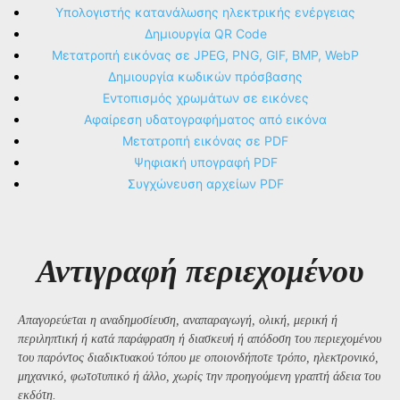
Υπολογιστής κατανάλωσης ηλεκτρικής ενέργειας
Δημιουργία QR Code
Μετατροπή εικόνας σε JPEG, PNG, GIF, BMP, WebP
Δημιουργία κωδικών πρόσβασης
Εντοπισμός χρωμάτων σε εικόνες
Αφαίρεση υδατογραφήματος από εικόνα
Μετατροπή εικόνας σε PDF
Ψηφιακή υπογραφή PDF
Συγχώνευση αρχείων PDF
Αντιγραφή περιεχομένου
Απαγορεύεται η αναδημοσίευση, αναπαραγωγή, ολική, μερική ή
περιληπτική ή κατά παράφραση ή διασκευή ή απόδοση του περιεχομένου
του παρόντος διαδικτυακού τόπου με οποιονδήποτε τρόπο, ηλεκτρονικό,
μηχανικό, φωτοτυπικό ή άλλο, χωρίς την προηγούμενη γραπτή άδεια του
εκδότη.