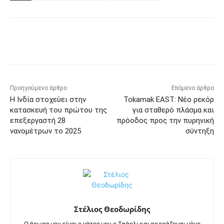
Προηγούμενο άρθρο
Επόμενο άρθρο
Η Ινδία στοχεύει στην
Tokamak EAST: Νέο ρεκόρ
κατασκευή του πρώτου της
για σταθερό πλάσμα και
επεξεργαστή 28
πρόοδος προς την πυρηνική
νανομέτρων το 2025
σύντηξη
Στέλιος Θεοδωρίδης
Ο ήρωας μου είναι ο γάτος μου ο Τσάρλι και ακροάζομαι μόνο