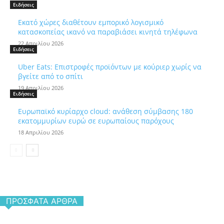
Ειδήσεις
Εκατό χώρες διαθέτουν εμπορικό λογισμικό
κατασκοπείας ικανό να παραβιάσει κινητά τηλέφωνα
22 Απριλίου 2026
Ειδήσεις
Uber Eats: Επιστροφές προϊόντων με κούριερ χωρίς να
βγείτε από το σπίτι
19 Απριλίου 2026
Ειδήσεις
Ευρωπαϊκό κυρίαρχο cloud: ανάθεση σύμβασης 180
εκατομμυρίων ευρώ σε ευρωπαίους παρόχους
18 Απριλίου 2026
ΠΡΌΣΦΑΤΑ ΆΡΘΡΑ