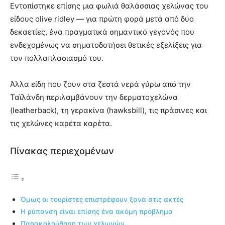
Εντοπίστηκε επίσης μια φωλιά θαλάσσιας χελώνας του
είδους olive ridley — για πρώτη φορά μετά από δύο
δεκαετίες, ένα πραγματικά σημαντικό γεγονός που
ενδεχομένως να σηματοδοτήσει θετικές εξελίξεις για
τον πολλαπλασιασμό του.
Άλλα είδη που ζουν στα ζεστά νερά γύρω από την
Ταϊλάνδη περιλαμβάνουν την δερματοχελώνα
(leatherback), τη γερακίνα (hawksbill), τις πράσινες και
τις χελώνες καρέτα καρέτα.
Πίνακας περιεχομένων
Όμως οι τουρίστες επιστρέφουν ξανά στις ακτές
Η ρύπανση είναι επίσης ένα ακόμη πρόβλημα
Παρακολούθηση των χελωνών