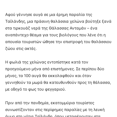
Αφού γέννησε αυγά σε μια έρημη παραλία της
Ταϊλάνδης, μια πράσινη θαλάσσια χελώνα βούτηξε ξανά
στα τιρκουάζ νερά της Θάλασσας Ανταμάν – ένα
αναπάντεχο θέαμα για τους βιολόγους που λένε ότι η
απουσία τουριστών ώθησε την επιστροφή του θαλάσσιου
ζώου στις ακτές.
Η φωλιά της χελώνας εντοπίστηκε κατά τον
προηγούμενο μήνα από επιστήμονες. Σε περίπου δύο
μήνες, τα 100 αυγά θα εκκολαφθούν και όταν
γεννηθούν τα μωρά θα κατευθυνθούν προς τη θάλασσα,
με οδηγό το φως του φεγγαριού.
Πριν από την πανδημία, εκατομμύρια τουρίστες
συνωστίζονταν στις περίφημες παραλίες με τη λευκή
άμμο στη νότια Ταϊλάνδη, όπου μεταφέρονταν στα