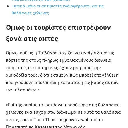
Τυπικά μόνο οι ακτιβιστές ενδιαφέρονται για τις
θαλάσσιες χελώνες
Όμως οι τουρίστες επιστρέφουν
ξανά στις ακτές
Όμως, καθώς η Ταϊλάνδη αρχίζει να ανοίγει ξανά τις
πόρτες της στους πλήρως εμβολιασμένους διεθνείς
τουρίστες, οι επιστήμονες έχουν μετριάσει την
αισιοδοξία τους, διότι εκτιμούν πως μπορεί επανέλθει η
προηγούμενη απελπιστική κατάσταση εις βάρος αυτών
των πλασμάτων.
«Επί της ουσίας το lockdown προσέφερε στις θαλάσσιες
χελώνες ένα ευχαριστώ διάλειμμα σε αυτά τα θαλάσσια
όντα», είπε ο Thon Thamrongnawasawat από το
Πανεπιστήμιο Kasetsart της Μπανγκόκ.