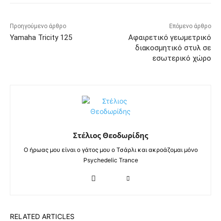
Προηγούμενο άρθρο
Επόμενο άρθρο
Yamaha Tricity 125
Αφαιρετικό γεωμετρικό
διακοσμητικό στυλ σε
εσωτερικό χώρο
Στέλιος Θεοδωρίδης
Ο ήρωας μου είναι ο γάτος μου ο Τσάρλι και ακροάζομαι μόνο
Psychedelic Trance
RELATED ARTICLES