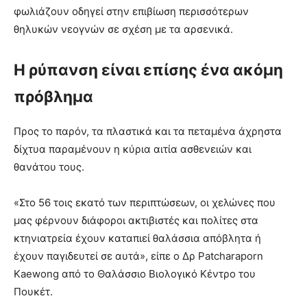
φωλιάζουν οδηγεί στην επιβίωση περισσότερων
θηλυκών νεογνών σε σχέση με τα αρσενικά.
Η ρύπανση είναι επίσης ένα ακόμη
πρόβλημα
Προς το παρόν, τα πλαστικά και τα πεταμένα άχρηστα
δίχτυα παραμένουν η κύρια αιτία ασθενειών και
θανάτου τους.
«Στο 56 τοις εκατό των περιπτώσεων, οι χελώνες που
μας φέρνουν διάφοροι ακτιβιστές και πολίτες στα
κτηνιατρεία έχουν καταπιεί θαλάσσια απόβλητα ή
έχουν παγιδευτεί σε αυτά», είπε ο Δρ Patcharaporn
Kaewong από το Θαλάσσιο Βιολογικό Κέντρο του
Πουκέτ.