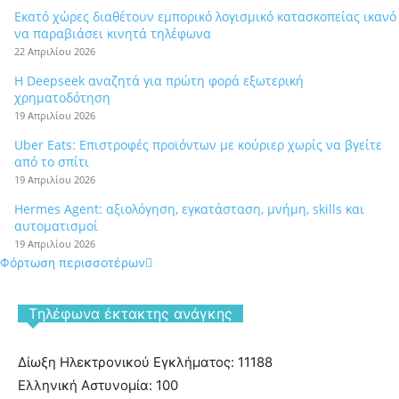
Εκατό χώρες διαθέτουν εμπορικό λογισμικό κατασκοπείας ικανό
να παραβιάσει κινητά τηλέφωνα
22 Απριλίου 2026
Η Deepseek αναζητά για πρώτη φορά εξωτερική
χρηματοδότηση
19 Απριλίου 2026
Uber Eats: Επιστροφές προϊόντων με κούριερ χωρίς να βγείτε
από το σπίτι
19 Απριλίου 2026
Hermes Agent: αξιολόγηση, εγκατάσταση, μνήμη, skills και
αυτοματισμοί
19 Απριλίου 2026
Φόρτωση περισσοτέρων
Tηλέφωνα έκτακτης ανάγκης
Δίωξη Ηλεκτρονικού Εγκλήματος: 11188
Ελληνική Αστυνομία: 100