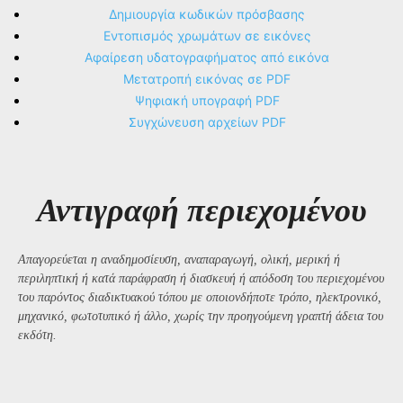
Δημιουργία κωδικών πρόσβασης
Εντοπισμός χρωμάτων σε εικόνες
Αφαίρεση υδατογραφήματος από εικόνα
Μετατροπή εικόνας σε PDF
Ψηφιακή υπογραφή PDF
Συγχώνευση αρχείων PDF
Αντιγραφή περιεχομένου
Απαγορεύεται η αναδημοσίευση, αναπαραγωγή, ολική, μερική ή
περιληπτική ή κατά παράφραση ή διασκευή ή απόδοση του περιεχομένου
του παρόντος διαδικτυακού τόπου με οποιονδήποτε τρόπο, ηλεκτρονικό,
μηχανικό, φωτοτυπικό ή άλλο, χωρίς την προηγούμενη γραπτή άδεια του
εκδότη.