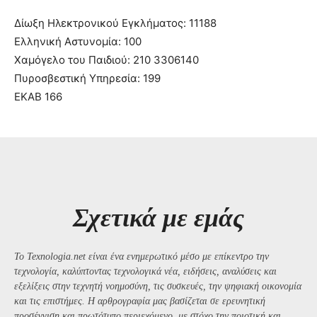
Δίωξη Ηλεκτρονικού Εγκλήματος: 11188
Ελληνική Αστυνομία: 100
Χαμόγελο του Παιδιού: 210 3306140
Πυροσβεστική Υπηρεσία: 199
ΕΚΑΒ 166
Σχετικά με εμάς
Το Texnologia.net είναι ένα ενημερωτικό μέσο με επίκεντρο την
τεχνολογία, καλύπτοντας τεχνολογικά νέα, ειδήσεις, αναλύσεις και
εξελίξεις στην τεχνητή νοημοσύνη, τις συσκευές, την ψηφιακή οικονομία
και τις επιστήμες. Η αρθρογραφία μας βασίζεται σε ερευνητική
προσέγγιση και πρωτότυπο περιεχόμενο, με στόχο την ποιοτική και