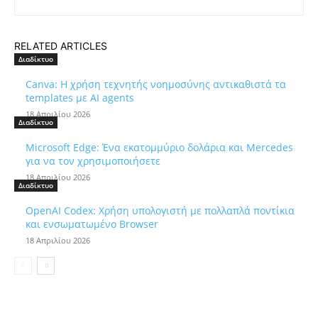
RELATED ARTICLES
Διαδίκτυο
Canva: Η χρήση τεχνητής νοημοσύνης αντικαθιστά τα
templates με AI agents
18 Απριλίου 2026
Διαδίκτυο
Microsoft Edge: Ένα εκατομμύριο δολάρια και Mercedes
για να τον χρησιμοποιήσετε
18 Απριλίου 2026
Διαδίκτυο
OpenAI Codex: Χρήση υπολογιστή με πολλαπλά ποντίκια
και ενσωματωμένο Browser
18 Απριλίου 2026