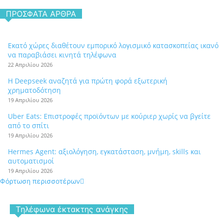
ΠΡΌΣΦΑΤΑ ΆΡΘΡΑ
Εκατό χώρες διαθέτουν εμπορικό λογισμικό κατασκοπείας ικανό
να παραβιάσει κινητά τηλέφωνα
22 Απριλίου 2026
Η Deepseek αναζητά για πρώτη φορά εξωτερική
χρηματοδότηση
19 Απριλίου 2026
Uber Eats: Επιστροφές προϊόντων με κούριερ χωρίς να βγείτε
από το σπίτι
19 Απριλίου 2026
Hermes Agent: αξιολόγηση, εγκατάσταση, μνήμη, skills και
αυτοματισμοί
19 Απριλίου 2026
Φόρτωση περισσοτέρων
Tηλέφωνα έκτακτης ανάγκης