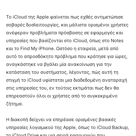
Το iCloud της Apple φαίνεται πως εχθές αντιμετώπισε
σοβαρές δυσλειτουργίες, και μάλιστα ορισμένοι χρήστες
ανέφεραν προβλήματα πρόσβασης σε εφαρμογές και
υπηρεσίες που βασίζονται στο iCloud, όπως στο Notes
και το Find My iPhone. Ωστόσο η εταιρεία, μετά από
αυτό το απροσδόκητο πρόβλημα που κράτησε για ώρες,
αναγκάστηκε να βγάλει μία ανακοίνωση για την
κατάσταση του συστήματος, λέγοντας, πώς αυτή τη
στιγμή το iCloud υφίσταται μια διαδεδομένη αναταραχή
στις υπηρεσίες του, εν τούτοις εκτιμάται πως δεν θα
επηρεαστούν όλοι οι χρήστες από το συγκεκριμένο
ζήτημα.
Η διακοπή δείχνει να επηρέασε ορισμένες βασικές
υπηρεσίες λογισμικού της Apple, όπως το iCloud Backup,
το iCloud Drive και μια σειρά εφαρμογών που