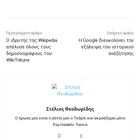
Προηγούμενο άρθρο
Επόμενο άρθρο
Ο ιδρυτής της Wikipedia
Η Google διευκολύνει την
απέλυσε όλους τους
εξάλειψη του ιστορικού
δημοσιογράφους του
αναζήτησης
WikiTribune
Στέλιος Θεοδωρίδης
Ο ήρωας μου είναι ο γάτος μου ο Τσάρλι και ακροάζομαι μόνο
Psychedelic Trance