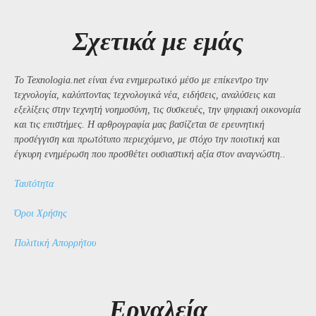
Σχετικά με εμάς
Το Texnologia.net είναι ένα ενημερωτικό μέσο με επίκεντρο την
τεχνολογία, καλύπτοντας τεχνολογικά νέα, ειδήσεις, αναλύσεις και
εξελίξεις στην τεχνητή νοημοσύνη, τις συσκευές, την ψηφιακή οικονομία
και τις επιστήμες. Η αρθρογραφία μας βασίζεται σε ερευνητική
προσέγγιση και πρωτότυπο περιεχόμενο, με στόχο την ποιοτική και
έγκυρη ενημέρωση που προσθέτει ουσιαστική αξία στον αναγνώστη..
Ταυτότητα
Όροι Χρήσης
Πολιτική Απορρήτου
Εργαλεία