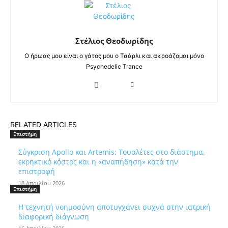
Στέλιος Θεοδωρίδης
Ο ήρωας μου είναι ο γάτος μου ο Τσάρλι και ακροάζομαι μόνο
Psychedelic Trance
RELATED ARTICLES
Επιστήμη
Σύγκριση Apollo και Artemis: Τουαλέτες στο διάστημα,
εκρηκτικό κόστος και η «αναπήδηση» κατά την
επιστροφή
18 Απριλίου 2026
Επιστήμη
Η τεχνητή νοημοσύνη αποτυγχάνει συχνά στην ιατρική
διαφορική διάγνωση