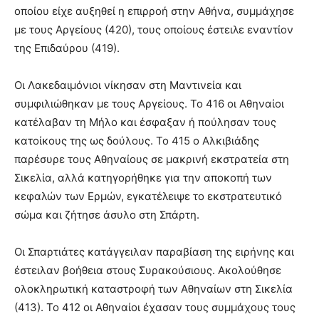
οποίου είχε αυξηθεί η επιρροή στην Αθήνα, συμμάχησε
με τους Αργείους (420), τους οποίους έστειλε εναντίον
της Επιδαύρου (419).
Οι Λακεδαιμόνιοι νίκησαν στη Μαντινεία και
συμφιλιώθηκαν με τους Αργείους. Το 416 οι Αθηναίοι
κατέλαβαν τη Μήλο και έσφαξαν ή πούλησαν τους
κατοίκους της ως δούλους. Το 415 ο Αλκιβιάδης
παρέσυρε τους Αθηναίους σε μακρινή εκστρατεία στη
Σικελία, αλλά κατηγορήθηκε για την αποκοπή των
κεφαλών των Ερμών, εγκατέλειψε το εκστρατευτικό
σώμα και ζήτησε άσυλο στη Σπάρτη.
Οι Σπαρτιάτες κατάγγειλαν παραβίαση της ειρήνης και
έστειλαν βοήθεια στους Συρακούσιους. Ακολούθησε
ολοκληρωτική καταστροφή των Αθηναίων στη Σικελία
(413). Το 412 οι Αθηναίοι έχασαν τους συμμάχους τους