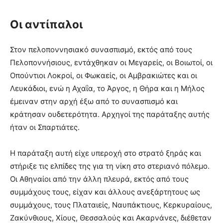
Οι αντίπαλοι
Στον πελοποννησιακό συνασπισμό, εκτός από τους
Πελοποννήσιους, εντάχθηκαν οι Μεγαρείς, οι Βοιωτοί, οι
Οπούντιοι Λοκροί, οι Φωκαείς, οι Αμβρακιώτες και οι
Λευκάδιοι, ενώ η Αχαΐα, το Άργος, η Θήρα και η Μήλος
έμειναν στην αρχή έξω από το συνασπισμό και
κράτησαν ουδετερότητα. Αρχηγοί της παράταξης αυτής
ήταν οι Σπαρτιάτες.
Η παράταξη αυτή είχε υπεροχή στο στρατό ξηράς και
στήριξε τις ελπίδες της για τη νίκη στο στεριανό πόλεμο.
Οι Αθηναίοι από την άλλη πλευρά, εκτός από τους
συμμάχους τους, είχαν και άλλους ανεξάρτητους ως
συμμάχους, τους Πλαταιείς, Ναυπάκτιους, Κερκυραίους,
Ζακύνθιους, Χίους, Θεσσαλούς και Ακαρνάνες, διέθεταν