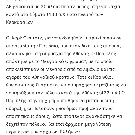
Αθηναίοι και με 30 πλοία πήραν μέρος στη ναυμαχία
κοντά στα Σύβοτα (433 π.Χ.) στο πλευρό των
Κερκυραίων.
Οι Κορίνθιοι τότε, για να εκδικηθούν, παρακίνησαν σε
αποστασία την Ποτίδαια, που ήταν δική τους αποικία,
αλλά ανήκε στη συμμαχία της Αθήνας. Ο Περικλής
απάντησε με το “Μεγαρικό ψήφισμα”, με το οποίο
αποκλείστηκαν οι Μεγαρείς από τα λιμάνια και τις
αγορές του Αθηναϊκού κράτους. Τότε οι Κορίνθιοι
έπεισαν τους Σπαρτιάτες να συμμαχήσουν μαζί τους και
να κηρύξουν τον πόλεμο κατά της Αθήνας (432 π.Χ.) Ο
Περικλής στην αρχή προσπάθησε να ματαιώσει τη
σύρραξη, οι Πελοποννήσιοι όμως πρόβαλαν τόσο
απαιτητικούς όρους, ώστε στο τέλος αναγκάστηκε να
δεχτεί τον πόλεμο. Και έτσι άρχισε η μεγαλύτερη
περιπέτεια των αρχαίων Ελλήνων.