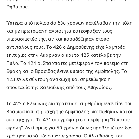
Θηβαίους.
Ύστερα από πολιορκία δύο χρόνων κατέλαβαν την πόλη
και με πρωτοφανή αγριότητα κατέσφαξαν τους
υπερασπιστές της, αν και παραδόθηκαν στους
αντιπάλους τους. Το 426 ο Δημοσθένης είχε λαμπρές
επιτυχίες στην Ακαρνανία και το 425 κατέλαβε την
Πύλο. Το 424 οι Σπαρτιάτες μετέφεραν τον πόλεμο στη
Θράκη και ο Βρασίδας έγινε κύριος της Αμφίπολης. Το
423 έγινε σύντομη ανακωχή και σημειώθηκε η
αποστασία της Χαλκιδικής από τους Αθηναίους.
Το 422 ο Κλέωνας εκστράτευσε στη Θράκη εναντίον του
Βρασίδα και στη μάχη της Αμφίπολης σκοτώθηκαν και οι
δύο αρχηγοί. Το 421 υπογράφτηκε η περίφημη “Νικίειος
ειρήνη”. Αντί όμως για 50 χρόνια όπως προβλεπόταν, δεν
κράτησε παρά μόνο πέντε χρόνια. Ο Αλκιβιάδης, του