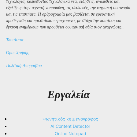
τεχνολογία, καλύπτοντας τεχνολογικά νέα, ειδήσεις, αναλύσεις και
εξελίξεις στην τεχνητή νοημοσύνη, τις συσκευές, την ψηφιακή οικονομία
και τις επιστήμες. Η αρθρογραφία μας βασίζεται σε ερευνητική
προσέγγιση και πρωτότυπο περιεχόμενο, με στόχο την ποιοτική και
έγκυρη ενημέρωση που προσθέτει ουσιαστική αξία στον αναγνώστη..
Ταυτότητα
Όροι Χρήσης
Πολιτική Απορρήτου
Εργαλεία
Φωνητικός κειμενογράφος
AI Content Detector
Online Notepad