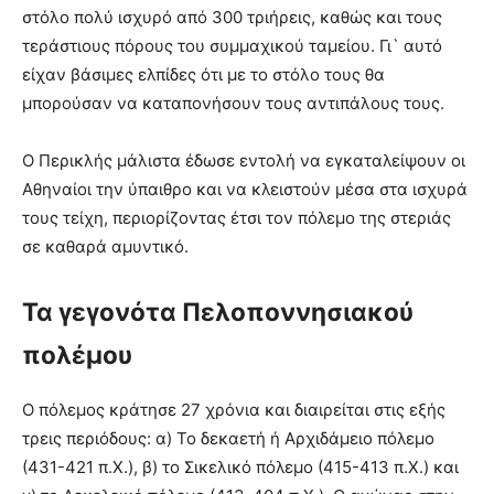
στόλο πολύ ισχυρό από 300 τριήρεις, καθώς και τους
τεράστιους πόρους του συμμαχικού ταμείου. Γι` αυτό
είχαν βάσιμες ελπίδες ότι με το στόλο τους θα
μπορούσαν να καταπονήσουν τους αντιπάλους τους.
Ο Περικλής μάλιστα έδωσε εντολή να εγκαταλείψουν οι
Αθηναίοι την ύπαιθρο και να κλειστούν μέσα στα ισχυρά
τους τείχη, περιορίζοντας έτσι τον πόλεμο της στεριάς
σε καθαρά αμυντικό.
Τα γεγονότα Πελοποννησιακού
πολέμου
Ο πόλεμος κράτησε 27 χρόνια και διαιρείται στις εξής
τρεις περιόδους: α) Το δεκαετή ή Αρχιδάμειο πόλεμο
(431-421 π.Χ.), β) το Σικελικό πόλεμο (415-413 π.Χ.) και