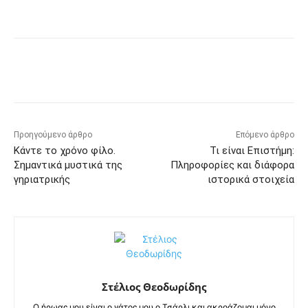
Προηγούμενο άρθρο
Επόμενο άρθρο
Κάντε το χρόνο φίλο.
Τι είναι Επιστήμη:
Σημαντικά μυστικά της
Πληροφορίες και διάφορα
γηριατρικής
ιστορικά στοιχεία
Στέλιος Θεοδωρίδης
Ο ήρωας μου είναι ο γάτος μου ο Τσάρλι και ακροάζομαι μόνο