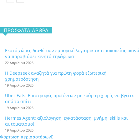
ΠΡΌΣΦΑΤΑ ΆΡΘΡΑ
Εκατό χώρες διαθέτουν εμπορικό λογισμικό κατασκοπείας ικανό
να παραβιάσει κινητά τηλέφωνα
22 Απριλίου 2026
Η Deepseek αναζητά για πρώτη φορά εξωτερική
χρηματοδότηση
19 Απριλίου 2026
Uber Eats: Επιστροφές προϊόντων με κούριερ χωρίς να βγείτε
από το σπίτι
19 Απριλίου 2026
Hermes Agent: αξιολόγηση, εγκατάσταση, μνήμη, skills και
αυτοματισμοί
19 Απριλίου 2026
Φόρτωση περισσοτέρων