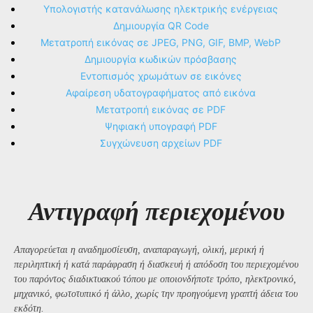
Υπολογιστής κατανάλωσης ηλεκτρικής ενέργειας
Δημιουργία QR Code
Μετατροπή εικόνας σε JPEG, PNG, GIF, BMP, WebP
Δημιουργία κωδικών πρόσβασης
Εντοπισμός χρωμάτων σε εικόνες
Αφαίρεση υδατογραφήματος από εικόνα
Μετατροπή εικόνας σε PDF
Ψηφιακή υπογραφή PDF
Συγχώνευση αρχείων PDF
Αντιγραφή περιεχομένου
Απαγορεύεται η αναδημοσίευση, αναπαραγωγή, ολική, μερική ή
περιληπτική ή κατά παράφραση ή διασκευή ή απόδοση του περιεχομένου
του παρόντος διαδικτυακού τόπου με οποιονδήποτε τρόπο, ηλεκτρονικό,
μηχανικό, φωτοτυπικό ή άλλο, χωρίς την προηγούμενη γραπτή άδεια του
εκδότη.