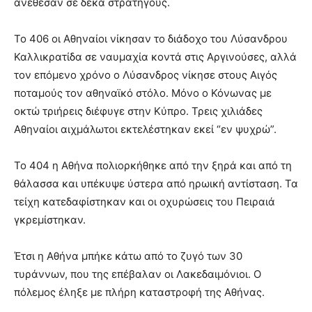
ανέθεσαν σε δέκα στρατηγούς.
Το 406 οι Αθηναίοι νίκησαν το διάδοχο του Λύσανδρου
Καλλικρατίδα σε ναυμαχία κοντά στις Αργινούσες, αλλά
τον επόμενο χρόνο ο Λύσανδρος νίκησε στους Αιγός
ποταμούς τον αθηναϊκό στόλο. Μόνο ο Κόνωνας με
οκτώ τριήρεις διέφυγε στην Κύπρο. Τρεις χιλιάδες
Αθηναίοι αιχμάλωτοι εκτελέστηκαν εκεί “εν ψυχρώ”.
Το 404 η Αθήνα πολιορκήθηκε από την ξηρά και από τη
θάλασσα και υπέκυψε ύστερα από ηρωική αντίσταση. Τα
τείχη κατεδαφίστηκαν και οι οχυρώσεις του Πειραιά
γκρεμίστηκαν.
Έτσι η Αθήνα μπήκε κάτω από το ζυγό των 30
τυράννων, που της επέβαλαν οι Λακεδαιμόνιοι. Ο
πόλεμος έληξε με πλήρη καταστροφή της Αθήνας.