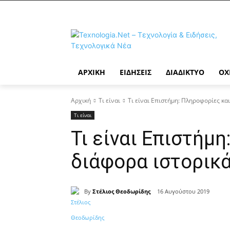
ΑΡΧΙΚΉ
ΕΙΔΉΣΕΙΣ
ΔΙΑΔΊΚΤΥΟ
ΟΧ
Αρχική
Τι είναι
Τι είναι Επιστήμη: Πληροφορίες κα
Τι είναι
Τι είναι Επιστήμ
διάφορα ιστορικά
By
Στέλιος Θεοδωρίδης
16 Αυγούστου 2019
Κοινοποίηση