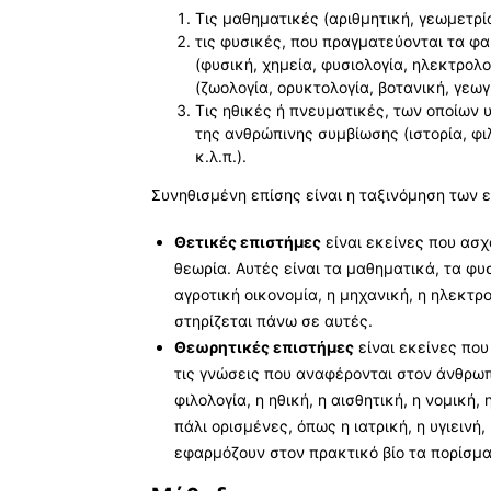
Τις μαθηματικές (αριθμητική, γεωμετρία
τις φυσικές, που πραγματεύονται τα φ
(φυσική, χημεία, φυσιολογία, ηλεκτρολο
(ζωολογία, ορυκτολογία, βοτανική, γεω
Τις ηθικές ή πνευματικές, των οποίων 
της ανθρώπινης συμβίωσης (ιστορία, φιλ
κ.λ.π.).
Συνηθισμένη επίσης είναι η ταξινόμηση των 
Θετικές επιστήμες
είναι εκείνες που ασχ
θεωρία. Αυτές είναι τα μαθηματικά, τα φυσι
αγροτική οικονομία, η μηχανική, η ηλεκτρ
στηρίζεται πάνω σε αυτές.
Θεωρητικές επιστήμες
είναι εκείνες πο
τις γνώσεις που αναφέρονται στον άνθρωπο
φιλολογία, η ηθική, η αισθητική, η νομική,
πάλι ορισμένες, όπως η ιατρική, η υγιεινή
εφαρμόζουν στον πρακτικό βίο τα πορίσμα