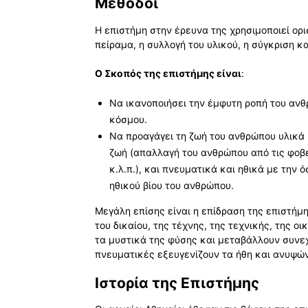
Μέθοδοι
Η επιστήμη στην έρευνα της χρησιμοποιεί ορι
πείραμα, η συλλογή του υλικού, η σύγκριση κα
Ο Σκοπός της επιστήμης είναι
:
Να ικανοποιήσει την έμφυτη ροπή του ανθ
κόσμου.
Να προαγάγει τη ζωή του ανθρώπου υλικά
ζωή (απαλλαγή του ανθρώπου από τις φοβ
κ.λ.π.), και πνευματικά και ηθικά με την
ηθικού βίου του ανθρώπου.
Μεγάλη επίσης είναι η επίδραση της επιστήμη
του δικαίου, της τέχνης, της τεχνικής, της 
τα μυστικά της φύσης και μεταβάλλουν συνε
πνευματικές εξευγενίζουν τα ήθη και ανυψών
Ιστορία της Επιστήμης