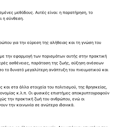
σμένες μεθόδους. Αυτές είναι: η παρατήρηση, το
ι η σύνθεση.
ρώπου για την εύρεση της αλήθειας και τη γνώση του
 με την εφαρμογή των πορισμάτων αυτής στην πρακτική
ερές ασθένειες, παράταση της ζωής, αύξηση ανέσεων
 όσο το δυνατό μεγαλύτερη ανάπτυξη του πνευματικού και
ς και στα άλλα στοιχεία του πολιτισμού, της θρησκείας,
οικονομίας κ.λ.π. Οι φυσικές επιστήμες αποκρυπτογραφούν
χώς την πρακτική ζωή του ανθρώπου, ενώ οι
ουν την κοινωνία σε ανώτερα ιδανικά.