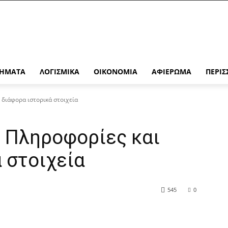
ΉΜΑΤΑ
ΛΟΓΙΣΜΙΚΆ
ΟΙΚΟΝΟΜΊΑ
ΑΦΙΈΡΩΜΑ
ΠΕΡΙΣ
ι διάφορα ιστορικά στοιχεία
η: Πληροφορίες και
 στοιχεία
545
0