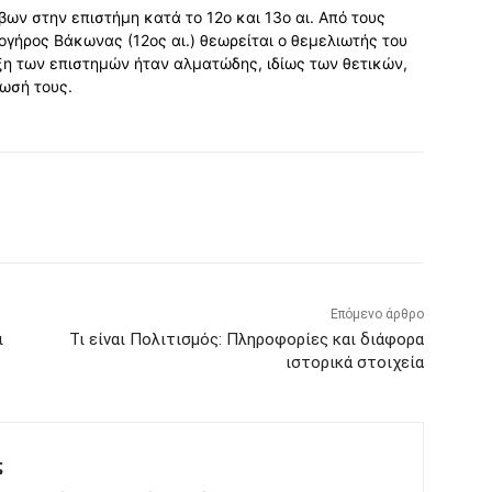
ων στην επιστήμη κατά το 12ο και 13ο αι. Από τους
γήρος Βάκωνας (12ος αι.) θεωρείται ο θεμελιωτής του
ξη των επιστημών ήταν αλματώδης, ιδίως των θετικών,
ωσή τους.
Επόμενο άρθρο
ι
Τι είναι Πολιτισμός: Πληροφορίες και διάφορα
ιστορικά στοιχεία
ς