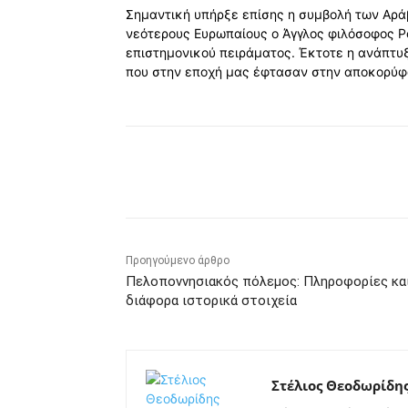
Σημαντική υπήρξε επίσης η συμβολή των Αράβ
νεότερους Ευρωπαίους ο Άγγλος φιλόσοφος Ρο
επιστημονικού πειράματος. Έκτοτε η ανάπτυ
που στην εποχή μας έφτασαν στην αποκορύφ
Κοινοποίηση
Προηγούμενο άρθρο
Πελοποννησιακός πόλεμος: Πληροφορίες κα
διάφορα ιστορικά στοιχεία
Στέλιος Θεοδωρίδη