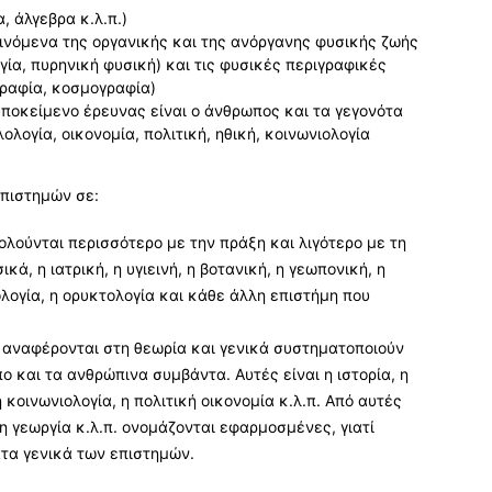
, άλγεβρα κ.λ.π.)
αινόμενα της οργανικής και της ανόργανης φυσικής ζωής
γία, πυρηνική φυσική) και τις φυσικές περιγραφικές
γραφία, κοσμογραφία)
υποκείμενο έρευνας είναι ο άνθρωπος και τα γεγονότα
ολογία, οικονομία, πολιτική, ηθική, κοινωνιολογία
επιστημών σε:
ολούνται περισσότερο με την πράξη και λιγότερο με τη
κά, η ιατρική, η υγιεινή, η βοτανική, η γεωπονική, η
ολογία, η ορυκτολογία και κάθε άλλη επιστήμη που
υ αναφέρονται στη θεωρία και γενικά συστηματοποιούν
 και τα ανθρώπινα συμβάντα. Αυτές είναι η ιστορία, η
 η κοινωνιολογία, η πολιτική οικονομία κ.λ.π. Από αυτές
, η γεωργία κ.λ.π. ονομάζονται εφαρμοσμένες, γιατί
τα γενικά των επιστημών.