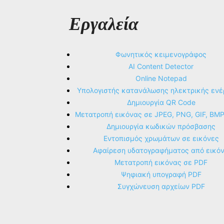
Εργαλεία
Φωνητικός κειμενογράφος
AI Content Detector
Online Notepad
Υπολογιστής κατανάλωσης ηλεκτρικής ενέ
Δημιουργία QR Code
Μετατροπή εικόνας σε JPEG, PNG, GIF, BM
Δημιουργία κωδικών πρόσβασης
Εντοπισμός χρωμάτων σε εικόνες
Αφαίρεση υδατογραφήματος από εικό
Μετατροπή εικόνας σε PDF
Ψηφιακή υπογραφή PDF
Συγχώνευση αρχείων PDF