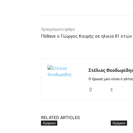
Κοινοποίηση
Προηγούμενο άρθρο
Πέθανε ο Γιώργος Κουρής σε ηλικία 81 ετών
Στέλιος Θεοδωρίδη
Ο ήρωας μου είναι ο γάτο
RELATED ARTICLES
Οχήματα
Οχήματα