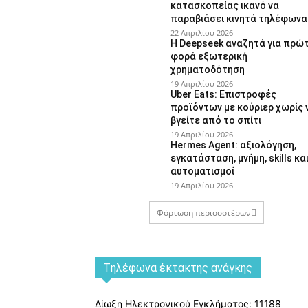
κατασκοπείας ικανό να
παραβιάσει κινητά τηλέφωνα
22 Απριλίου 2026
Η Deepseek αναζητά για πρώ
φορά εξωτερική
χρηματοδότηση
19 Απριλίου 2026
Uber Eats: Επιστροφές
προϊόντων με κούριερ χωρίς 
βγείτε από το σπίτι
19 Απριλίου 2026
Hermes Agent: αξιολόγηση,
εγκατάσταση, μνήμη, skills κα
αυτοματισμοί
19 Απριλίου 2026
Φόρτωση περισσοτέρων
Tηλέφωνα έκτακτης ανάγκης
Δίωξη Ηλεκτρονικού Εγκλήματος: 11188