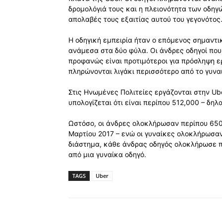
δρομολόγιά τους και η πλειονότητα των οδηγ
απολαβές τους εξαιτίας αυτού του γεγονότος
Η οδηγική εμπειρία ήταν ο επόμενος σημαντ
ανάμεσα στα δύο φύλα. Οι άνδρες οδηγοί που
προφανώς είναι προτιμότεροι για πρόσληψη ε
πληρώνονται λιγάκι περισσότερο από το γυνα
Στις Ηνωμένες Πολιτείες εργάζονται στην Ube
υπολογίζεται ότι είναι περίπου 512,000 – δηλ
Ωστόσο, οι άνδρες ολοκλήρωσαν περίπου 650
Μαρτίου 2017 – ενώ οι γυναίκες ολοκλήρωσαν
διάστημα, κάθε άνδρας οδηγός ολοκλήρωσε π
από μια γυναίκα οδηγό.
TAGS
Uber