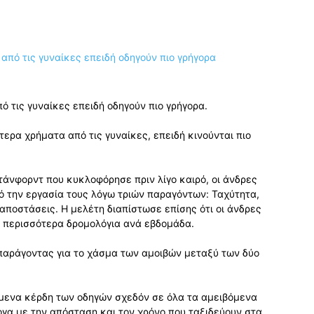
ό τις γυναίκες επειδή οδηγούν πιο γρήγορα.
τερα χρήματα από τις γυναίκες, επειδή κινούνται πιο
άνφορντ που κυκλοφόρησε πριν λίγο καιρό, οι άνδρες
ό την εργασία τους λόγω τριών παραγόντων: Ταχύτητα,
αποστάσεις. Η μελέτη διαπίστωσε επίσης ότι οι άνδρες
ν περισσότερα δρομολόγια ανά εβδομάδα.
 παράγοντας για το χάσμα των αμοιβών μεταξύ των δύο
μενα κέρδη των οδηγών σχεδόν σε όλα τα αμειβόμενα
ογα με την απόσταση και τον χρόνο που ταξιδεύουν στα