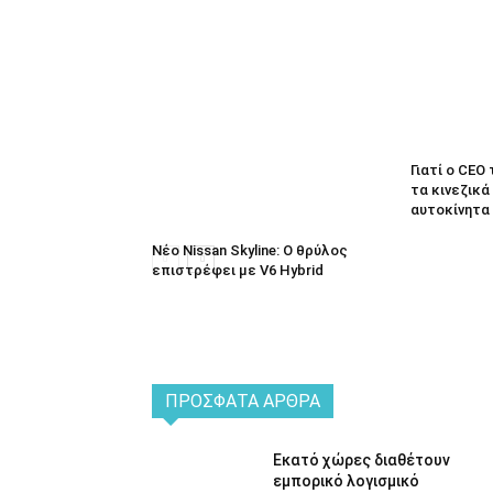
Γιατί ο CEO
τα κινεζικά
αυτοκίνητα
Νέο Nissan Skyline: Ο θρύλος
επιστρέφει με V6 Hybrid
ΠΡΌΣΦΑΤΑ ΆΡΘΡΑ
Εκατό χώρες διαθέτουν
εμπορικό λογισμικό