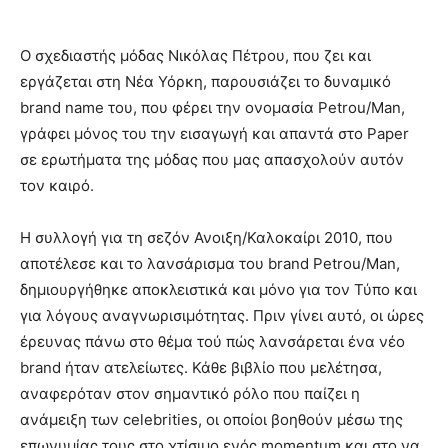
Ο σχεδιαστής μόδας Νικόλας Πέτρου, που ζει και
εργάζεται στη Νέα Υόρκη, παρουσιάζει το δυναμικό
brand name του, που φέρει την ονομασία Petrou/Man,
γράφει μόνος του την εισαγωγή και απαντά στο Paper
σε ερωτήματα της μόδας που μας απασχολούν αυτόν
τον καιρό.
H συλλογή για τη σεζόν Ανοιξη/Καλοκαίρι 2010, που
αποτέλεσε και το λανσάρισμα του brand Petrou/Man,
δημιουργήθηκε αποκλειστικά και μόνο για τον Τύπο και
για λόγους αναγνωρισιμότητας. Πριν γίνει αυτό, οι ώρες
έρευνας πάνω στο θέμα τού πώς λανσάρεται ένα νέο
brand ήταν ατελείωτες. Κάθε βιβλίο που μελέτησα,
αναφερόταν στον σημαντικό ρόλο που παίζει η
ανάμειξη των celebrities, οι οποίοι βοηθούν μέσω της
επωνυμίας τους στο χτίσιμο ενός momentum και στο να