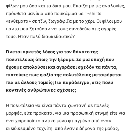
φίλων μου όσο και τα δικά μου. Επαιζα με τις αναλογίες,
πρόσθετα μανίκια από πουκάμισα σε T-shirts,
«ενθέματα» σε τζιν, ζωγράφιζα με το χέρι. Οι φίλοι μου
πάντα μου ζητούσαν να τους συνοδεύω στις αγορές
τους. Ηταν πολύ διασκεδαστικό?
Γίνεται αρκετός λόγος για τον θάνατο της
πολυτέλειας όπως την ξέραμε. Σε μια εποχή που
έχουμε απολαύσει και αγοράσει σχεδόν τα πάντα,
πιστεύεις πως η αξία της πολυτέλειας μεταφέρεται
πια σε άλλους τομείς; Για παράδειγμα, στις πολύ
κοντινές ανθρώπινες σχέσεις;
Η πολυτέλεια θα είναι πάντα ζωντανή σε πολλές
μορφές, είτε πρόκειται για μια προσωπική στιγμή είτε για
ένα χειροποίητο αντικείμενο φτιαγμένο από έναν
εξειδικευμένο τεχνίτη, από έναν ειδήμονα της μόδας,