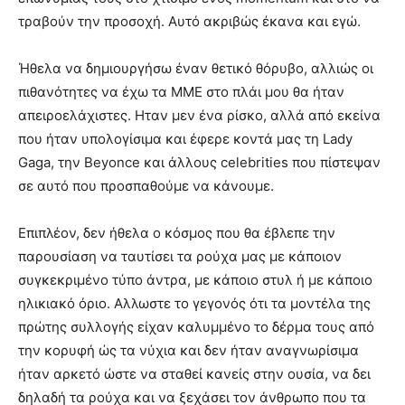
τραβούν την προσοχή. Αυτό ακριβώς έκανα και εγώ.
Ήθελα να δημιουργήσω έναν θετικό θόρυβο, αλλιώς οι
πιθανότητες να έχω τα ΜΜΕ στο πλάι μου θα ήταν
απειροελάχιστες. Ηταν μεν ένα ρίσκο, αλλά από εκείνα
που ήταν υπολογίσιμα και έφερε κοντά μας τη Lady
Gaga, την Beyonce και άλλους celebrities που πίστεψαν
σε αυτό που προσπαθούμε να κάνουμε.
Επιπλέον, δεν ήθελα ο κόσμος που θα έβλεπε την
παρουσίαση να ταυτίσει τα ρούχα μας με κάποιον
συγκεκριμένο τύπο άντρα, με κάποιο στυλ ή με κάποιο
ηλικιακό όριο. Αλλωστε το γεγονός ότι τα μοντέλα της
πρώτης συλλογής είχαν καλυμμένο το δέρμα τους από
την κορυφή ώς τα νύχια και δεν ήταν αναγνωρίσιμα
ήταν αρκετό ώστε να σταθεί κανείς στην ουσία, να δει
δηλαδή τα ρούχα και να ξεχάσει τον άνθρωπο που τα