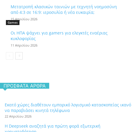
Μετατροπή κλασικών ταινιών με τεχνητή νοημοσύνη
από 4:3 σε 16:9: ιεροσυλία ή νέα ευκαιρία;
15 Απριλίου 2026
Games
Οι ΗΠΑ ψάχνει για gamers για ελεγκτές εναέριας
κυκλοφορίας
11 Απριλίου 2026
ΠΡΌΣΦΑΤΑ ΆΡΘΡΑ
Εκατό χώρες διαθέτουν εμπορικό λογισμικό κατασκοπείας ικανό
να παραβιάσει κινητά τηλέφωνα
22 Απριλίου 2026
Η Deepseek αναζητά για πρώτη φορά εξωτερική
χρηματοδότηση