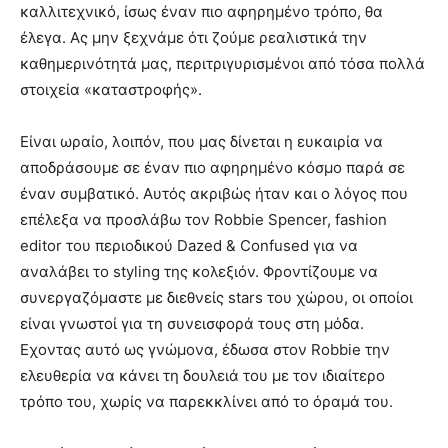
καλλιτεχνικό, ίσως έναν πιο αφηρημένο τρόπο, θα
έλεγα. Ας μην ξεχνάμε ότι ζούμε ρεαλιστικά την
καθημερινότητά μας, περιτριγυρισμένοι από τόσα πολλά
στοιχεία «καταστροφής».
Είναι ωραίο, λοιπόν, που μας δίνεται η ευκαιρία να
αποδράσουμε σε έναν πιο αφηρημένο κόσμο παρά σε
έναν συμβατικό. Αυτός ακριβώς ήταν και ο λόγος που
επέλεξα να προσλάβω τον Robbie Spencer, fashion
editor του περιοδικού Dazed & Confused για να
αναλάβει το styling της κολεξιόν. Φροντίζουμε να
συνεργαζόμαστε με διεθνείς stars του χώρου, οι οποίοι
είναι γνωστοί για τη συνεισφορά τους στη μόδα.
Εχοντας αυτό ως γνώμονα, έδωσα στον Robbie την
ελευθερία να κάνει τη δουλειά του με τον ιδιαίτερο
τρόπο του, χωρίς να παρεκκλίνει από το όραμά του.