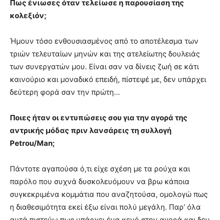
Πως ένιωσες όταν τελείωσε η παρουσίαση της
κολεξιόν;
Ήμουν τόσο ενθουσιασμένος από το αποτέλεσμα των
τριών τελευταίων μηνών και της ατελείωτης δουλειάς
των συνεργατών μου. Είναι σαν να δίνεις ζωή σε κάτι
καινούριο και μοναδικό επειδή, πίστεψέ με, δεν υπάρχει
δεύτερη φορά σαν την πρώτη…
Ποιες ήταν οι εντυπώσεις σου για την αγορά της
αντρικής μόδας πριν λανσάρεις τη συλλογή
Petrou/Man;
Πάντοτε αγαπούσα ό,τι είχε σχέση με τα ρούχα και
παρόλο που συχνά δυσκολευόμουν να βρω κάποια
συγκεκριμένα κομμάτια που αναζητούσα, ομολογώ πως
η διαθεσιμότητα εκεί έξω είναι πολύ μεγάλη. Παρ’ όλα
αυτά πιστεύω πως υπάρχει ένα κενό στην αγορά και δεν