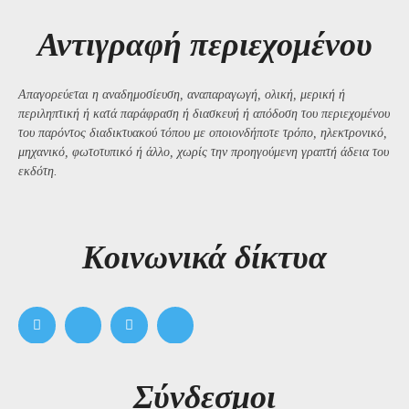
Αντιγραφή περιεχομένου
Απαγορεύεται η αναδημοσίευση, αναπαραγωγή, ολική, μερική ή
περιληπτική ή κατά παράφραση ή διασκευή ή απόδοση του περιεχομένου
του παρόντος διαδικτυακού τόπου με οποιονδήποτε τρόπο, ηλεκτρονικό,
μηχανικό, φωτοτυπικό ή άλλο, χωρίς την προηγούμενη γραπτή άδεια του
εκδότη.
Kοινωνικά δίκτυα
Σύνδεσμοι