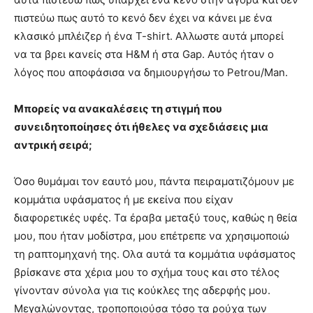
πιστεύω πως αυτό το κενό δεν έχει να κάνει με ένα
κλασικό μπλέιζερ ή ένα T-shirt. Αλλωστε αυτά μπορεί
να τα βρει κανείς στα H&M ή στα Gap. Αυτός ήταν ο
λόγος που αποφάσισα να δημιουργήσω το Petrou/Man.
Μπορείς να ανακαλέσεις τη στιγμή που
συνειδητοποίησες ότι ήθελες να σχεδιάσεις μια
αντρική σειρά;
Όσο θυμάμαι τον εαυτό μου, πάντα πειραματιζόμουν με
κομμάτια υφάσματος ή με εκείνα που είχαν
διαφορετικές υφές. Τα έραβα μεταξύ τους, καθώς η θεία
μου, που ήταν μοδίστρα, μου επέτρεπε να χρησιμοποιώ
τη ραπτομηχανή της. Ολα αυτά τα κομμάτια υφάσματος
βρίσκανε στα χέρια μου το σχήμα τους και στο τέλος
γίνονταν σύνολα για τις κούκλες της αδερφής μου.
Μεγαλώνοντας, τροποποιούσα τόσο τα ρούχα των