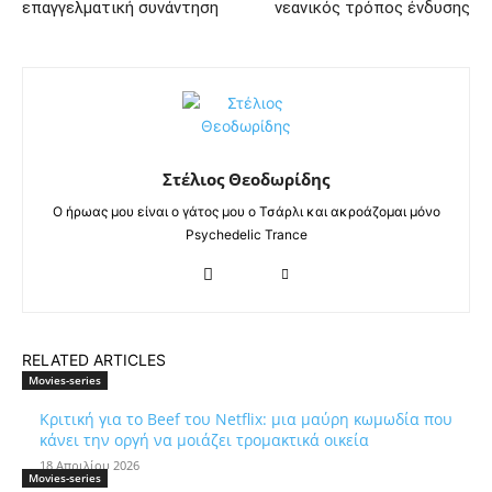
επαγγελματική συνάντηση
νεανικός τρόπος ένδυσης
Στέλιος Θεοδωρίδης
Ο ήρωας μου είναι ο γάτος μου ο Τσάρλι και ακροάζομαι μόνο
Psychedelic Trance
RELATED ARTICLES
Movies-series
Κριτική για το Beef του Netflix: μια μαύρη κωμωδία που
κάνει την οργή να μοιάζει τρομακτικά οικεία
18 Απριλίου 2026
Movies-series